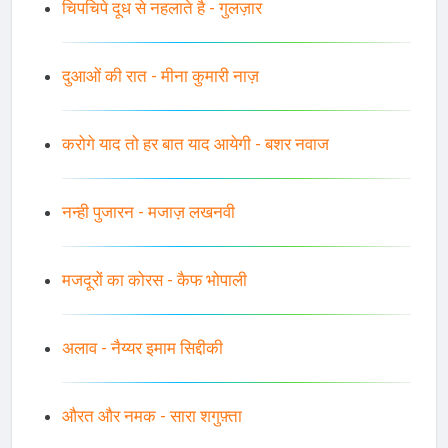
चिपचिपे दूध से नहलाते है - गुलज़ार
दुआओं की रात - मीना कुमारी नाज़
करोगे याद तो हर बात याद आयेगी - बशर नवाज
नन्ही पुजारन - मजाज़ लखनवी
मजदूरों का कोरस - कैफ भोपाली
अलाव - नैय्यर इमाम सिद्दीकी
औरत और नमक - सारा शगुफ़्ता