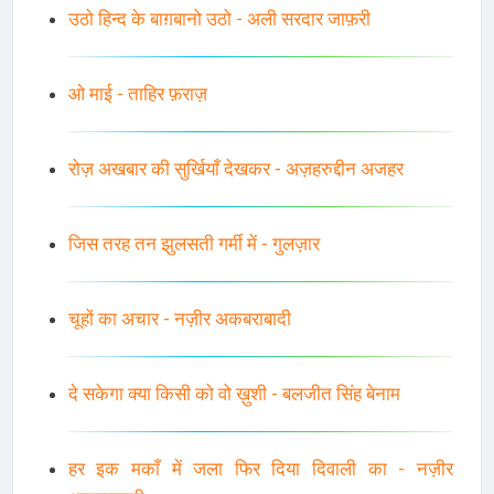
उठो हिन्द के बाग़बानो उठो - अली सरदार जाफ़री
ओ माई - ताहिर फ़राज़
रोज़ अखबार की सुर्खियाँ देखकर - अज़हरुद्दीन अजहर
जिस तरह तन झुलसती गर्मी में - गुलज़ार
चूहों का अचार - नज़ीर अकबराबादी
दे सकेगा क्या किसी को वो ख़ुशी - बलजीत सिंह बेनाम
हर इक मकाँ में जला फिर दिया दिवाली का - नज़ीर