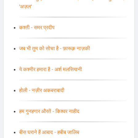
'अज़ल'
कश्ती - समर प्रदीप
जब भी तुम को सोचा है - फ़ारूक़ नाज़की
ये कश्मीर हमारा है - अर्श मलसियानी
होली - नज़ीर अकबराबादी
हम गुनहगार औरतें - किश्वर नाहीद
बीस घराने हैं आबाद - हबीब जालिब