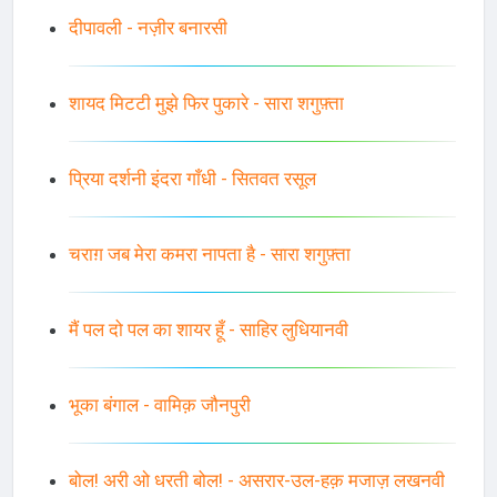
दीपावली - नज़ीर बनारसी
शायद मिटटी मुझे फिर पुकारे - सारा शगुफ़्ता
प्रिया दर्शनी इंदरा गाँधी - सितवत रसूल
चराग़ जब मेरा कमरा नापता है - सारा शगुफ़्ता
मैं पल दो पल का शायर हूँ - साहिर लुधियानवी
भूका बंगाल - वामिक़ जौनपुरी
बोल! अरी ओ धरती बोल! - असरार-उल-हक़ मजाज़ लखनवी