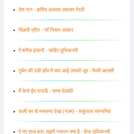
देश गान - हामिद अल्लाह अफ़सर मेरठी
पिछली प्रीत - जाँ निसार अख्तर
ऐ शरीफ़ इंसानों - साहिर लुधियानवी
ग़ुर्बत की ठंडी छाँव में याद आई उसकी धूप - कैफी आज़मी
मैं केसे ईद मनाऊँ - शम्स देवबंदी
कली का वो मसलना देखा (नज़्म) - शकुंतला सरुपरिया
ऐ नए साल बता, तुझमें नयापन क्या है - फ़ैज़ लुधियानवी