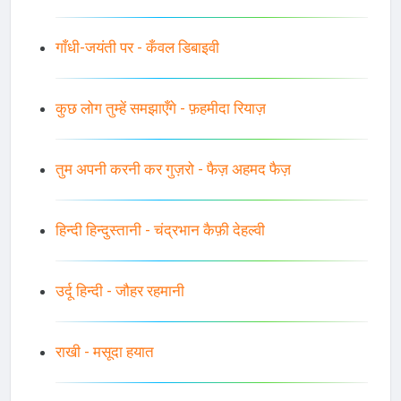
गाँधी-जयंती पर - कँवल डिबाइवी
कुछ लोग तुम्हें समझाएँगे - फ़हमीदा रियाज़
तुम अपनी करनी कर गुज़रो - फैज़ अहमद फैज़
हिन्दी हिन्दुस्तानी - चंद्रभान कैफ़ी देहल्वी
उर्दू हिन्दी - जौहर रहमानी
राखी - मसूदा हयात