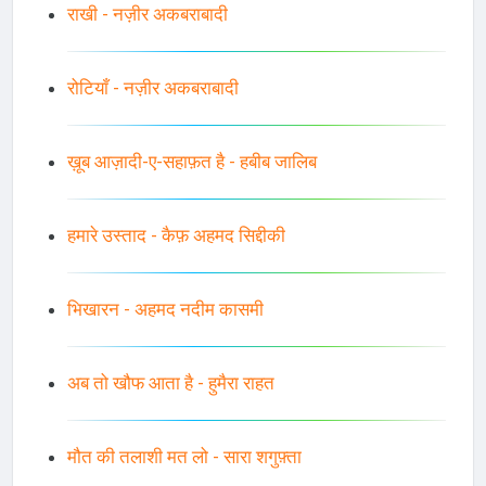
राखी - नज़ीर अकबराबादी
रोटियाँ - नज़ीर अकबराबादी
ख़ूब आज़ादी-ए-सहाफ़त है - हबीब जालिब
हमारे उस्ताद - कैफ़ अहमद सिद्दीकी
भिखारन - अहमद नदीम कासमी
अब तो खौफ आता है - हुमैरा राहत
मौत की तलाशी मत लो - सारा शगुफ़्ता