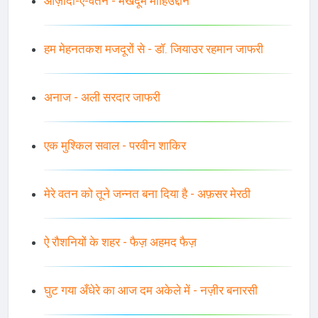
आज़ादी-ए-वतन - मखदूम मोहिउद्दीन
हम मेहनतकश मजदूरों से - डॉ. जियाउर रहमान जाफरी
अनाज - अली सरदार जाफरी
एक मुश्किल सवाल - परवीन शाकिर
मेरे वतन को तूने जन्नत बना दिया है - अफ़सर मेरठी
ऐ रौशनियों के शहर - फैज़ अहमद फैज़
घुट गया अँधेरे का आज दम अकेले में - नज़ीर बनारसी