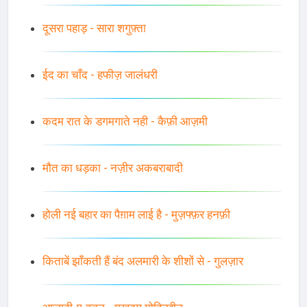
दूसरा पहाड़ - सारा शगुफ़्ता
ईद का चाँद - हफीज़ जालंधरी
कदम रात के डगमगाते नही - कैफ़ी आज़मी
मौत का धड़का - नज़ीर अकबराबादी
होली नई बहार का पैग़ाम लाई है - मुज़फ्फ़र हनफ़ी
किताबें झाँकती हैं बंद अलमारी के शीशों से - गुलज़ार