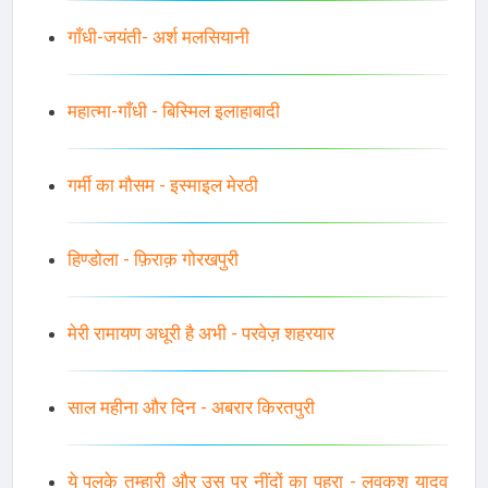
गाँधी-जयंती- अर्श मलसियानी
महात्मा-गाँधी - बिस्मिल इलाहाबादी
गर्मी का मौसम - इस्माइल मेरठी
हिण्डोला - फ़िराक़ गोरखपुरी
मेरी रामायण अधूरी है अभी - परवेज़ शहरयार
साल महीना और दिन - अबरार किरतपुरी
ये पलके तुम्हारी और उस पर नींदों का पहरा - लवकुश यादव