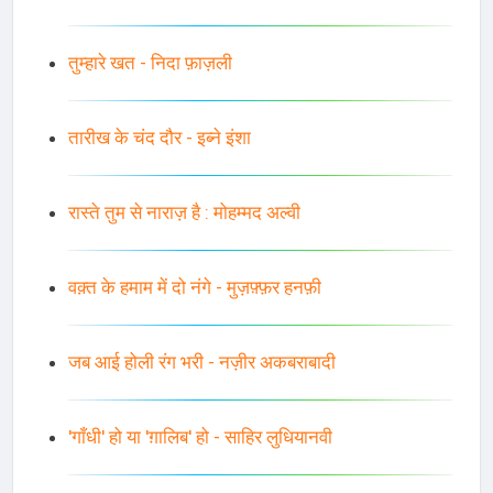
तुम्हारे खत - निदा फ़ाज़ली
तारीख के चंद दौर - इब्ने इंशा
रास्ते तुम से नाराज़ है : मोहम्मद अल्वी
वक़्त के हमाम में दो नंगे - मुज़फ़्फ़र हनफ़ी
जब आई होली रंग भरी - नज़ीर अकबराबादी
'गाँधी' हो या 'ग़ालिब' हो - साहिर लुधियानवी