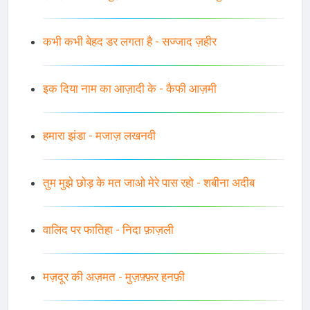
कभी कभी बेहद डर लगता है - सज्जाद ज़हीर
इक दिया नाम का आज़ादी के - कैफी आज़मी
हमारा झंडा - मजाज़ लखनवी
तुम मुझे छोड़ के मत जाओ मेरे पास रहो - शबीना अदीब
वालिद पर फातिहा - निदा फ़ाज़ली
मज़दूर की अज़मत - मुज़फ़्फ़र हनफ़ी