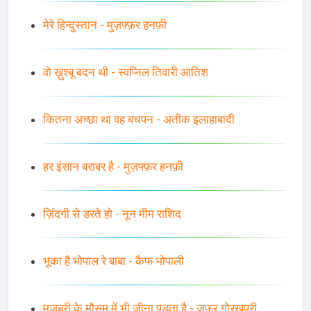
मेरे हिन्दुस्तान - मुज़फ़्फ़र हनफ़ी
वो ख़ुश्बू बदन थी - स्वप्निल तिवारी आतिश
कितना अच्छा था वह बचपन - अतीक इलाहाबादी
हर इंसान बराबर है - मुज़फ्फ़र हनफ़ी
ज़िंदगी से डरते हो - नून मीम राशिद
भूका है भोपाल रे बाबा - कैफ भोपाली
मजबूरी के मौसम में भी जीना पड़ता है - ज़फर गोरखपुरी