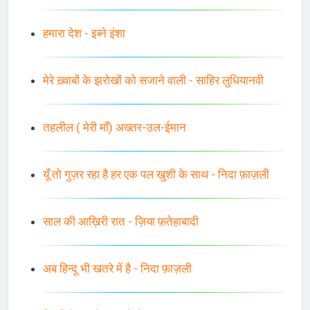
हमारा देश - इब्ने इंशा
मेरे ख़्वाबों के झरोखों को सजाने वाली - साहिर लुधियानवी
तहलील ( मेरी माँ) अख्तर-उल-ईमान
यूँ तो गुज़र रहा है हर एक पल खुशी के साथ - निदा फ़ाज़ली
साल की आख़िरी रात - ज़िया फ़तेहाबादी
अब हिन्दू भी खतरे में है - निदा फ़ाज़ली