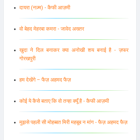
दायरा (नज़्म) - कैफी आज़मी
वो बेहद मेहरबा कमरा - जावेद अख्तर
खुदा ने दिल बनाकर क्या अनोखी शय बनाई है - ज़फर
गोरखपुरी
हम देखेंगे – फैज़ अहमद फैज़
कोई ये कैसे बताए कि वो तन्हा क्यूँ है - कैफी आज़मी
मुझसे पहली सी मोहब्बत मिरी महबूब न मांग - फैज़ अहमद फैज़