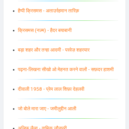
हैप्पी क्रिसमस - अताउर्रहमान तारिक़
क्रिसमस (नज़्म) - हैदर बयाबानी
बड़ा शहर और तन्हा आदमी - परवेज़ शहरयार
पढ़ना-लिखना सीखो ओ मेहनत करने वालों - सफ़दर हाशमी
दीवाली 1958 - प्रेम लाल शिफ़ा देहलवी
जो बोले मारा जाए - जमीलुद्दीन आली
अलिफ़ लैला - वामिक़ जौनपुरी