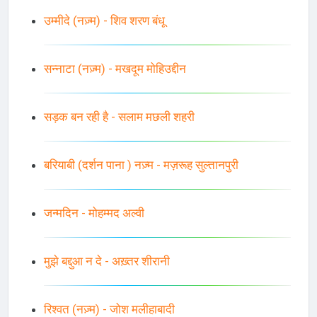
उम्मीदे (नज़्म) - शिव शरण बंधू
सन्नाटा (नज़्म) - मखदूम मोहिउद्दीन
सड़क बन रही है - सलाम मछली शहरी
बरियाबी (दर्शन पाना ) नज़्म - मज़रूह सुल्तानपुरी
जन्मदिन - मोहम्मद अल्वी
मुझे बद्दुआ न दे - अख़्तर शीरानी
रिश्वत (नज़्म) - जोश मलीहाबादी