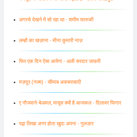
अगरचे देखने में सो रहा था - शमीम फारुकी
लम्हों का खज़ाना - मीना कुमारी नाज़
फिर एक दिन ऐसा आयेगा - अली सरदार जाफ़री
मज़दूर (नज़्म) - सीमाब अकबराबादी
ए नौजवाने-बेअमल, मायूस क्यों है आजकल - दिलावर फिगार
पढ़ा लिखा अगर होता खुदा अपना - गुलज़ार