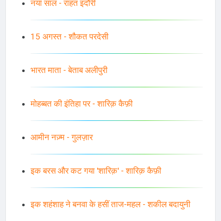
नया साल - राहत इंदौरी
15 अगस्त - शौकत परदेसी
भारत माता - बेताब अलीपुरी
मोहब्बत की इंतिहा पर - शारिक़ कैफ़ी
आमीन नज़्म - गुलज़ार
इक बरस और कट गया 'शारिक़' - शारिक़ कैफ़ी
इक शहंशाह ने बनवा के हसीं ताज-महल - शकील बदायुनी