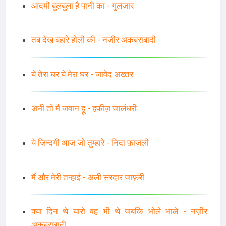
आदमी बुलबुला है पानी का - गुलज़ार
तब देख बहारे होली की - नज़ीर अकबराबादी
ये तेरा घर ये मेरा घर - जावेद अख्तर
अभी तो मै जवान हू - हफ़ीज़ जालंधरी
ये जिन्दगी आज जो तुम्हारे - निदा फ़ाज़ली
मैं और मेरी तन्हाई - अली सरदार जाफ़री
क्या दिन थे यारो वह भी थे जबकि भोले भाले - नज़ीर
अकबराबादी