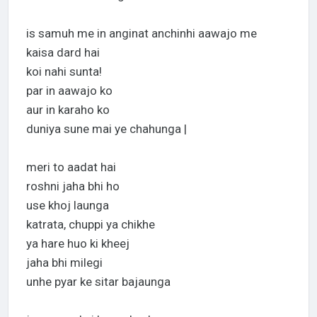
is samuh me in anginat anchinhi aawajo me
kaisa dard hai
koi nahi sunta!
par in aawajo ko
aur in karaho ko
duniya sune mai ye chahunga |
meri to aadat hai
roshni jaha bhi ho
use khoj launga
katrata, chuppi ya chikhe
ya hare huo ki kheej
jaha bhi milegi
unhe pyar ke sitar bajaunga