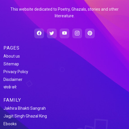
This website dedicated to Poetry, Ghazals, stories and other
litereature.
PAGES
About us
Sitemap
Privacy Policy
Disclaimer
संपर्क करे
FAMILY
Jakhira Bhakti Sangrah
Jagjit Singh Ghazal King
Ebooks