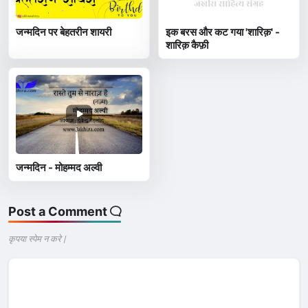
जन्मदिन पर बेहतरीन शायरी
इक बरस और कट गया 'शारिक़' -
शारिक़ कैफ़ी
जन्मदिन - मोहम्मद अल्वी
Post a Comment
कृपया स्पेम न करे |