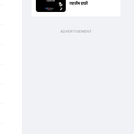
तहज़ीब हाफ़ी
ADVERTISEMENT