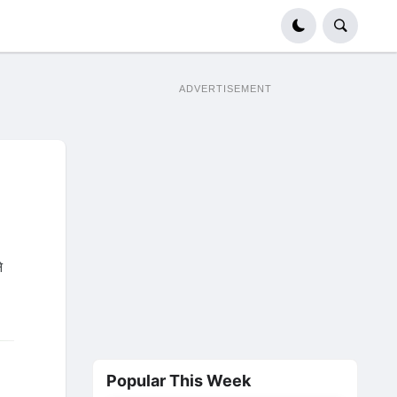
ADVERTISEMENT
े
Popular This Week