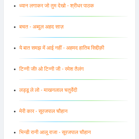
ध्यान लगाकर जो तुम देखो - श्रीधर पाठक
बचत - अब्दुल अहद साज़
ये बात समझ में आई नहीं - अहमद हातिब सिद्दीक़ी
टिन्नी जी! ओ टिन्नी जी - रमेश तैलंग
लड्डू ले लो - माखनलाल चतुर्वेदी
मेरी कार - सूरजपाल चौहान
भिन्डी रानी आलू राजा - सूरजपाल चौहान