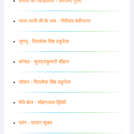
पत्तियों का चिड़ियाघर - अरविन्द गुप्ता
नाना-नानी जी के नाम - गोपीचंद श्रीनागर
जुगनू - त्रिलोक सिंह ठकुरेला
कोयल - सुभद्राकुमारी चौहान
जोकर - त्रिलोक सिंह ठकुरेला
मीठे बोल - सोहनलाल द्विवेदी
पतंग - प्रयाग शुक्ल