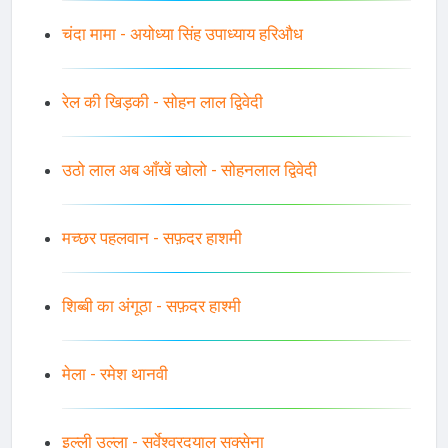
चंदा मामा - अयोध्या सिंह उपाध्याय हरिऔध
रेल की खिड़की - सोहन लाल द्विवेदी
उठो लाल अब आँखें खोलो - सोहनलाल द्विवेदी
मच्छर पहलवान - सफ़दर हाशमी
शिब्बी का अंगूठा - सफ़दर हाश्मी
मेला - रमेश थानवी
इल्ली उल्ला - सर्वेश्वरदयाल सक्सेना