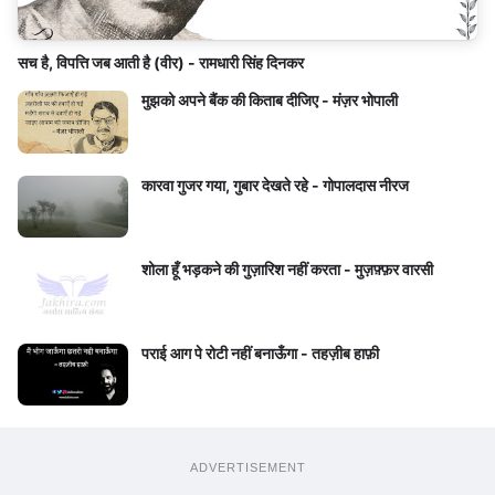
सच है, विपत्ति जब आती है (वीर) - रामधारी सिंह दिनकर
मुझको अपने बैंक की किताब दीजिए - मंज़र भोपाली
कारवा गुजर गया, गुबार देखते रहे - गोपालदास नीरज
शोला हूँ भड़कने की गुज़ारिश नहीं करता - मुज़फ़्फ़र वारसी
पराई आग पे रोटी नहीं बनाऊँगा - तहज़ीब हाफ़ी
ADVERTISEMENT