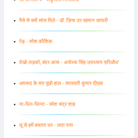
पैसे से क्यों सांस मिले - डॉ. ज़िया उर रहमान जाफरी
पेड़ - रमेश कौशिक
देखो लड़को, बंदर आया - अयोध्या सिंह उपाध्याय 'हरिऔध'
अमरूद के मत पूछो हाल - सरस्वती कुमार दीपक
ना-धिन-धिन्ना - रमेश चंद्र शाह
लू से हमें बचाता घर - लता पन्त