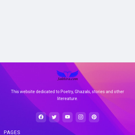
This website dedicated to Poetry, Ghazals, stories and other
litereature.
PAGES