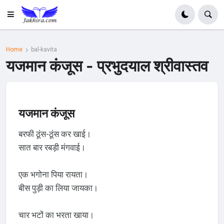
Home
bal-kavita
यजमान कंजूस - प्रभुदयाल श्रीवास्तव
यजमान कंजूस
बरफी ठूंस-ठूंस कर खाई।
सात बार रबड़ी मंगवाई।
एक भगोना पिया रायता।
बीस पुड़ी का लिया जायका।
चार भटों का भरता खाया।