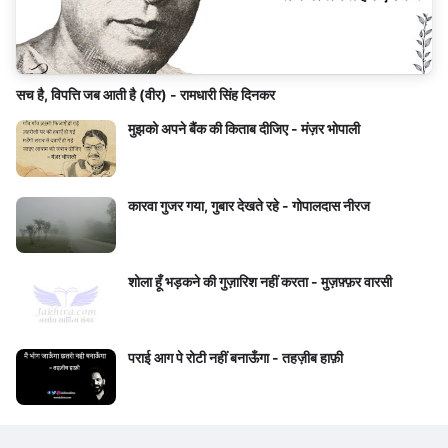
सच है, विपत्ति जब आती है (वीर) - रामधारी सिंह दिनकर
मुझको अपने बैंक की किताब दीजिए - मंज़र भोपाली
कारवा गुजर गया, गुबार देखते रहे - गोपालदास नीरज
शोला हूँ भड़कने की गुज़ारिश नहीं करता - मुज़फ़्फ़र वारसी
पराई आग पे रोटी नहीं बनाऊँगा - तहज़ीब हाफ़ी