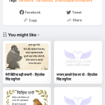
Tags
bal-kavita
bal-sahitya
prabhudayal-shrivastava
Facebook
Tweet
Share
Copy
You might like
मेरी बिटिया बड़ी सयानी - त्रिलोक
भगवन् हमको ऐसा वर दो - त्रिलोक
सिंह ठकुरेला
सिंह ठकुरेला