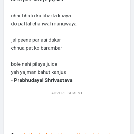
char bhato ka bharta khaya
do pattal chanwal mangwaya
jal peene par aai dakar
chhua pet ko barambar
bole nahi pilaya juice
yah yajman bahut kanjus
-
Prabhudayal Shrivastava
ADVERTISEMENT