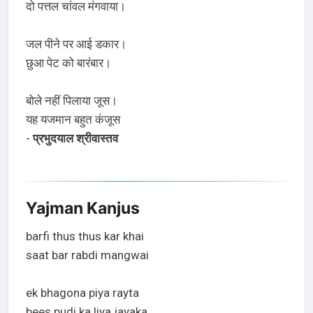
दो पत्तल चांवल मंगवाया।
जल पीने पर आई डकार।
छुआ पेट को बारंबार।
बोले नहीं पिलाया जूस।
यह यजमान बहुत कंजूस
-
प्रभुदयाल श्रीवास्तव
Yajman Kanjus
barfi thus thus kar khai
saat bar rabdi mangwai
ek bhagona piya rayta
bees pudi ka liya jayaka