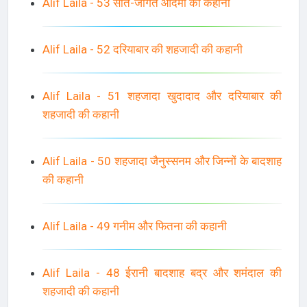
Alif Laila - 53 सोते-जागते आदमी की कहानी
Alif Laila - 52 दरियाबार की शहजादी की कहानी
Alif Laila - 51 शहजादा खुदादाद और दरियाबार की
शहजादी की कहानी
Alif Laila - 50 शहजादा जैनुस्सनम और जिन्नों के बादशाह
की कहानी
Alif Laila - 49 गनीम और फितना की कहानी
Alif Laila - 48 ईरानी बादशाह बद्र और शमंदाल की
शहजादी की कहानी