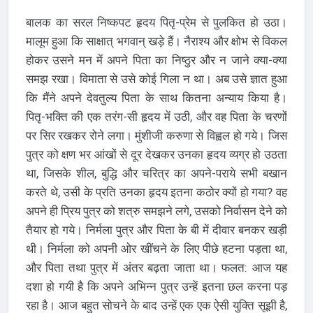
बालक का सरल निष्कपट हृदय पितृ-प्रेम से पुलकित हो उठा।
मालूम हुआ कि साक्षात् भगवान् खड़े हैं। नैराश्य और क्षोभ से विकल
होकर उसने मन में अपने पिता का निष्ठुर और न जाने क्या-क्या
समझ रखा। विमाता से उसे कोई गिला न था। अब उसे ज्ञात हुआ
कि मैंने अपने देवतुल्य पिता के साथ कितना अन्याय किया है।
पितृ-भक्ति की एक तरंग-सी हृदय में उठी, और वह पिता के चरणों
पर सिर रखकर रोने लगा। मुंशीजी करुणा से विह्वल हो गये। जिस
पुत्र को क्षण भर आंखों से दूर देखकर उनका हृदय व्यग्र हो उठता
था, जिसके शील, बुद्धि और चरित्र का अपने-पराये सभी बखान
करते थे, उसी के प्रति उनका हृदय इतना कठोर क्यों हो गया? वह
अपने ही प्रिय पुत्र को शत्रु समझने लगे, उसको निर्वासन देने को
तैयार हो गये। निर्मला पुत्र और पिता के बी में दीवार बनकर खड़ी
थी। निर्मला को अपनी ओर खींचने के लिए पीछे हटना पड़ता था,
और पिता तथा पुत्र में अंतर बढ़ता जाता था। फलत: आज यह
दशा हो गयी है कि अपने अभिन्न पुत्र उन्हें इतना छल करना पड़
रहा है। आज बहुत सोचने के बाद उन्हें एक एक ऐसी युक्ति सूझी है,