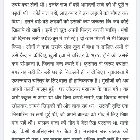
रुपये बचा लेती थी। इनके राज में वही आमदनी खर्च को भी पूरी न
पड़ती थी। कोई बात नहीं, लाड़-प्यार ने इन लड़कों को चौपट कर
दिया। इतने बड़े-बड़े लड़कों को इसकी क्या जरूरत कि जब कोई
खिलाये तो खायें। इन्हें तो खुद अपनी फिक्र करनी चाहिए। मुंशी
जी दिनभर उसी उधेड़-बुन में पड़े रहे। दो-चार मित्रों से भी जिक्र
किया। लोगों ने कहा-उसके खेल-कूद में बाधा न डालिए, अभी से
उसे कैद न कीजिए, खुली हवा में चरित्र के भ्रष्ट होने की उससे
कम संभावना है, जितना बन्द कमरे में। कुसंगत से जरूर बचाइए,
मगर यह नहीं कि उसे घर से निकलने ही न दीजिए। युवावस्था में
एकान्तवास चरित्र के लिए बहुत ही हानिकारक है। मुंशीजी को अब
अपनी गलती मालूम हुई। घर लौटकर मंसाराम के पास गये। वह
अभी स्कूल से आया था और बिना कपड़े उतारे, एक किताब सामने
खोलकर, सामने खिड़की की ओर ताक रहा था। उसकी दृष्टि एक
भिखारिन पर लगी हुई थी, जो अपने बालक को गोद में लिए भिक्षा
मांग रही थी। बालक माता की गोद में बैठा ऐसा प्रसन्न था, मानो
वह किसी राजसिंहासन पर बैठा हो। मंसाराम उस बालक को
देखकर रो पड़ा। यह बालक क्या मुझसे अधिक सुखी नहीं है? इस