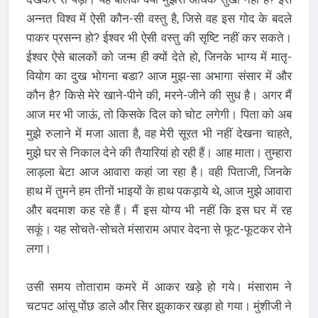
अन्नत विश्व में ऐसी कौन-सी वस्तु है, जिसे वह इस गोद के बदले
पाकर प्रसन्न हो? ईश्वर भी ऐसी वस्तु की सृष्टि नहीं कर सकते।
ईश्वर ऐसे बालकों को जन्म ही क्यों देते हो, जिनके भाग्य में मातृ-
वियोग का दुख भोगना बडा? आज मुझ-सा अभागा संसार में और
कौन है? किसे मेरे खाने-पीने की, मरने-जीने की सुध है। अगर मैं
आज मर भी जाऊं, तो किसके दिल को चोट लगेगी। पिता को अब
मुझे रुलाने में मजा आता है, वह मेरी सूरत भी नहीं देखना चाहते,
मुझे घर से निकाल देने की तैयारियां हो रही हैं। आह माता। तुम्हारा
लाड़ला बेटा आज आवारा कहां जा रहा है। वही पिताजी, जिनके
हाथ में तुमने हम तीनों भाइयों के हाथ पकड़ाये थे, आज मुझे आवारा
और बदमाश कह रहे हैं। मैं इस योग्य भी नहीं कि इस घर में रह
सकूं। यह सोचते-सोचते मंसाराम अपार वेदना से फूट-फूटकर रोने
लगा।
उसी समय तोताराम कमरे में आकर खड़े हो गये। मंसाराम ने
चटपट आंसू पोंछ डाले और सिर झुकाकर खड़ा हो गया। मुंशीजी ने