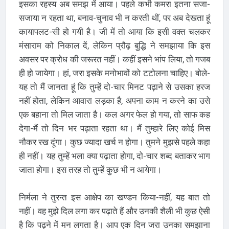
इसका रहस्य अब समझ में आया। पहले कभी कमरा इतना सजा-
सजाया न रहता था, बनाव-चुनाव भी न करती थीं, पर अब देखता हूं
कायापलट-सी हो गयी है। जी में तो आया कि इसी वक्त चलकर
मंसाराम को निकाल दें, लेकिन प्रौढ़ बुद्धि ने समझाया कि इस
अवसर पर क्रोध की जरूरत नहीं। कहीं इसने भांप लिया, तो गजब
ही हो जायेगा। हां, जरा इसके मनोभावों को टटोलना चाहिए। बोले-
यह तो मैं जानता हूं कि तुम्हें दो-चार मिनट पढ़ाने से उसका हरज
नहीं होता, लेकिन आवारा लड़का है, अपना काम न करने का उसे
एक बहाना तो मिल जाता है। कल अगर फेल हो गया, तो साफ कह
देगा-मैं तो दिन भर पढ़ाता रहता था। मैं तुम्हारे लिए कोई मिस
नौकर रख दूंगा। कुछ ज्यादा खर्च न होगा। तुमने मुझसे पहले कहा
ही नहीं। यह तुम्हें भला क्या पढ़ाता होगा, दो-चार शब्द बताकर भाग
जाता होगा। इस तरह तो तुम्हें कुछ भी न आयेगा।
निर्मला ने तुरन्त इस आक्षेप का खण्डन किया-नहीं, यह बात तो
नहीं। वह मुझे दिल लगा कर पढ़ाते हैं और उनकी शैली भी कुछ ऐसी
है कि पढ़ने में मन लगता है। आप एक दिन जरा उनका समझाना