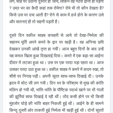
लगे, चाहे पैर उठाना दुस्तर हो जाये, लेकिन वह गठरी ढोनी ही पड़ेगी
? उम्र भर का कैदी कहां तक रोयेगा? रोये भी तो कौन देखता है?
किसे उस पर दया आती है? रोने से काम में हर्ज होने के कारण उसे
और यातनाएं ही तो सहनी पड़ती हैं।
दूसरे दिन वकील साहब कचहरी से आये तो देखा-निर्मला की
सहास्य मूर्ति अपने कमरे के द्वार पर खड़ी है। वह अनिन्द्य छवि
देखकर उनकी आंखें तृप्त हा गयीं। आज बहुत दिनों के बाद उन्हें
यह कमल खिला हुआ दिखलाई दिया। कमरे में एक बड़ा-सा आईना
दीवार में लटका हुआ था। उस पर एक परदा पड़ा रहता था। आज
उसका परदा उठा हुआ था। वकील साहब ने कमरे में कदम रखा, तो
शीशे पर निगाह पड़ी। अपनी सूरत साफ-साफ दिखाई दी। उनके
हृदय में चोट-सी लग गयी। दिन भर के परिश्रम से मुख की कांति
मलिन हो गयी थी, भांति-भांति के पौष्टिक पदार्थ खाने पर भी गालों
की झुर्रियां साफ दिखाई दे रही थीं। तोंद कसी होने पर भी किसी
मुंहजोर घोड़े की भांति बाहर निकली हुई थी। आईने के ही सामने
किन्तू दूसरी ओर ताकती हुई निर्मला भी खड़ी हुई थी। दोनों सूरतों