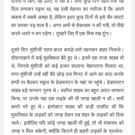
दोस्तों में रहेंगे, यह उलटे रो रहा है। अभी कुछ दिन पहले तक यह
दिल लगाकर पढ़ता था, यह उसी मेहनत का नतीजा है कि अपने
क्लास में सबसे अच्छा है, लेकिन इधर कुछ दिनों से इसे सैर-सपाटे
का चस्का पड़ चला है। अगर अभी से रोकथाम न की गयी, तो पीछे
करते-धरते न बन पड़ेगा। तुम्हारे लिए मैं एक मिस रख दूंगा।
दूसरे दिन मुंशीजी प्रात:काल कपड़े-लत्ते पहनकर बाहर निकले।
दीवानखाने में कई मुवक्किल बैठे हुए थे। इनमें एक राजा साहब भी
थे, जिनसे मुंशीजी को कई हजार सालाना मेहनताना मिलता था,
मगर मुंशीजी उन्हें वहीं बैठे छोड़ दस मिनट में आने का वादा करके
बग्घी पर बैठकर स्कूल के हेडमास्टर के यहां जा पहुंचे। हेडमास्टर
साहब बड़े सज्जन पुरुष थे। वकील साहब का बहुत आदर-सत्कार
किया, पर उनके यहा एक लड़के की भी जगह खाली न थी। सभी
कमरे भरे हुए थे। इंस्पेक्टर साहब की कड़ी ताकीद थी कि
मुफस्सिल के लड़कों को जगह देकर तब शहर के लड़कों को दिया
जाये। इसीलिए यदि कोई जगह खाली भी हुई, तो भी मंसाराम को
जगह न मिल सकेगी, क्योंकि कितने ही बाहरी लड़कों के प्रार्थना-