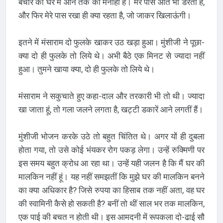
बेचारे को घर में आने तक की मनाही है। मेरे पास आते भी डरता है,
और फिर मेरे पास रखा ही क्या रहता है, जो जाकर खिलाऊंगी।
इतने में मंसाराम दो फुलके खाकर उठ खड़ा हुआ। मुंशीजी ने पूछा-
क्या दो ही फुलके तो लिये थे। अभी बैठे एक मिनट से ज्यादा नहीं
हुआ। तुमने खाया क्या, दो ही फुलके तो लिये थे।
मंसाराम ने सकुचाते हुए कहा-दाल और तरकारी भी तो थी। ज्यादा
खा जाता हूं, तो गला जलने लगता है, खट्टी डकारें आने लगतीं हैं।
मुंशीजी भोजन करके उठे तो बहुत चिंतित थे। अगर यों ही दुबला
होता गया, तो उसे कोई भंयकर रोग पकड़ लेगा। उन्हें रुक्मिणी पर
इस समय बहुत क्रोध आ रहा था। उन्हें यही जलन है कि मैं घर की
मालकिन नहीं हूं। यह नहीं समझतीं कि मुझे घर की मालकिन बनने
का क्या अधिकार है? जिसे रुपया का हिसाब तक नहीं अता, वह घर
की स्वामिनी कैसे हो सकती है? बनीं तो थीं साल भर तक मालकिन,
एक पाई की बचत न होती थी। इस आमदनी में रूपकला दो-ढाई सौ