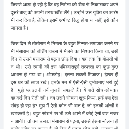
जिससे आशा हो रही है कि वह निर्मला को बीच से निकालकर अपने
दूसरे बाजू को अपनी तरफ खींच लेंगे। उन्होंने उस युक्ति का आरंभ
भी कर दिया है, लेकिन इसमें अभीष्ट सिद्ध होगा या नहीं, इसे कौन
जानता है।
जिस दिन से तोतोराम ने निर्मला के बहुत मिन्नत-समाजत करने पर
भी मंसाराम को बोर्डिंग हाउस में भेजने का निश्चय किया था, उसी
दिन से उसने मंसाराम से पढ़ना छोड़ दिया। यहां तक कि बोलती भी
न थी। उसे स्वामी की इस अविश्वासपूर्ण तत्परता का कुछ-कुछ
आभास हो गया था। ओफ्फोह। इतना शक्की मिजाज। ईश्वर ही
इस घर की लाज रखें। इनके मन में ऐसी-ऐसी दुर्भावनाएं भरी हुई
हैं। मुझे यह इतनी गयी-गुजरी समझते हैं। ये बातें सोच-सोचकर
वह कई दिन रोती रही। तब उसने सोचना शूरू किया, इन्हें क्या ऐसा
संदेह हो रहा है? मुझ में ऐसी कौन-सी बात है, जो इनकी आंखों में
खटकती है। बहुत सोचने पर भी उसे अपने में कोई ऐसी बात नजर
न आयी। तो क्या उसका मंसाराम से पढ़ना, उससे हंसना-बोलना ही
इनके संदेह का कारण है, तो फिर मैं पढ़ना छोड़ दूंगी, भूलकर भी