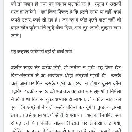
को तो जवान हो गया, पर स्वभाव बालकों-सा है। स्कूल में उसकी
मरन हो जायेगी। वहां किसे फिक्र है कि इसने खोया या नहीं, कहां
कपड़े उतारे, कहां सो रहा है। जब घर में कोई पूछने वाला नहीं, तो
बाहर कौन पूछेगा मैंने तुम्हें चेता दिया, आगे तुम जानो, तुम्हारा काम
जाने।
यह कहकर रुक्मिणी वहां से चली गयी।
वकील साहब सैर करके लौटे, तो निर्मला न तुरंत यह विषय छेड़
दिया-मंसाराम से वह आजकल थोड़ी अंग्रेजी पढ़ती थी। उसके
चले जाने पर फिर उसके पढ़ने का हरज न होगा? दूसरा कौन
पढ़ायेगा? वकील साहब को अब तक यह बात न मालूम थी। निर्मला
ने सोचा था कि जब कुछ अभ्यास हो जायेगा, तो वकील साहब को
एक दिन अंग्रेजी में बातें करके चकित कर दूंगी। कुछ थोड़ा-सा
ज्ञान तो उसे अपने भाइयों से ही हो गया था। अब वह नियमित रूप
से पढ़ रही थी। वकील साहब की छाती पर सांप-सा लोट गया,
त्योरियां बदलकर बोले-वे कब से पढ़ा रहा है, तुम्हें। मुझसे तुमने