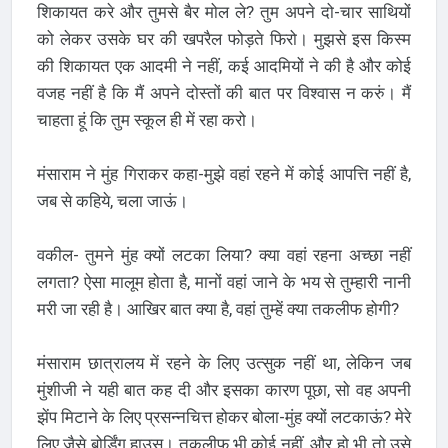
शिकायत करे और तुमसे बैर मोल ले? तुम अपने दो-चार साथियों
को लेकर उसके घर की खपरैल फोड़ते फिरो। मुझसे इस किस्म
की शिकायत एक आदमी ने नहीं, कई आदमियों ने की है और कोई
वजह नहीं है कि मैं अपने दोस्तों की बात पर विश्वास न करुं। मैं
चाहता हूं कि तुम स्कूल ही में रहा करो।
मंसाराम ने मुंह गिराकर कहा-मुझे वहां रहने में कोई आपत्ति नहीं है,
जब से कहिये, चला जाऊं।
वकील- तुमने मुंह क्यों लटका लिया? क्या वहां रहना अच्छा नहीं
लगता? ऐसा मालूम होता है, मानों वहां जाने के भय से तुम्हारी नानी
मरी जा रही है। आखिर बात क्या है, वहां तुम्हें क्या तकलीफ होगी?
मंसाराम छात्रालय में रहने के लिए उत्सुक नहीं था, लेकिन जब
मुंशीजी ने यही बात कह दी और इसका कारण पूछा, सो वह अपनी
झेंप मिटाने के लिए प्रसन्नचित्त होकर बोला-मुंह क्यों लटकाऊं? मेरे
लिए जैसे बोर्डिंग हाउस। तकलीफ भी कोई नहीं, और हो भी तो उसे