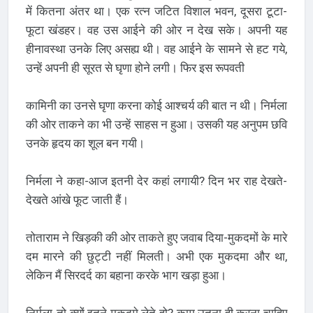
में कितना अंतर था। एक रत्न जटित विशाल भवन, दूसरा टूटा-
फूटा खंडहर। वह उस आईने की ओर न देख सके। अपनी यह
हीनावस्था उनके लिए असह्य थी। वह आईने के सामने से हट गये,
उन्हें अपनी ही सूरत से घृणा होने लगी। फिर इस रूपवती
कामिनी का उनसे घृणा करना कोई आश्चर्य की बात न थी। निर्मला
की ओर ताकने का भी उन्हें साहस न हुआ। उसकी यह अनुपम छवि
उनके हृदय का शूल बन गयी।
निर्मला ने कहा-आज इतनी देर कहां लगायी? दिन भर राह देखते-
देखते आंखे फूट जाती हैं।
तोताराम ने खिड़की की ओर ताकते हुए जवाब दिया-मुकदमों के मारे
दम मारने की छुट्टी नहीं मिलती। अभी एक मुकदमा और था,
लेकिन मैं सिरदर्द का बहाना करके भाग खड़ा हुआ।
निर्मला-तो क्यों इतने मुकदमे लेते हो? काम उतना ही करना चाहिए