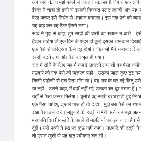
अब साद ने, जो मुझे पहले से जानता था, अपनी जेब से एक ताँबे
ईश्वर ने चाहा तो इसी से इसकी किस्मत पलट जाएगी और यह 
पैसा जरूर इसे निर्धन से धनवान बनाएगा। इस एक पैसे को व्यापार
यह कह कर वह फिर हँसने लगा।
साद ने मुझ से कहा, तुम सादी की बातों का ख्याल न करो। इ
ईश्वर चाहेगा तो एक दिन के अंदर ही तुम्हें इसका चमत्कार दिखा
एक पैसे से दरिद्रता कैसे दूर होगी। फिर भी मैंने धन्यवाद दे क
रस्सी बटने लगा और पैसे को भूल ही गया।
रात में सोने के लिए जब मैं कपड़े उतारने लगा तो वह पैसा 
मछवारे को एक पैसे की जरूरत पड़ी। उसका जाल कुछ टूट गया
किसी पड़ोसी से एक पैसा माँग ला। वह सब के घर गई किंतु उसे 
या नहीं। उसने कहा, मैं वहाँ नहीं गई, उसका घर दूर पड़ता है। 
यहाँ से पैसा जरूर मिलेगा। चुनांचे वह स्त्री बड़बड़ाती हुई 
एक पैसा चाहिए, तुम्हारे पास हो तो दे दो। मुझे उस पैसे का 
रखा पैसा इसे दे दे। मछुवारे की स्त्री ने मेरी पत्नी का बड
मेरा पति दिन निकलने के पहले ही मछलियाँ पकड़ने जाता है। मैं त
दूँगी। मेरी पत्नी ने इस पर कुछ नहीं कहा। मछवारे की स्त्री 
तो उसने खुशी से यह बात स्वीकार कर ली।