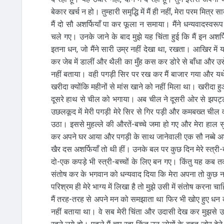
बेकार खर्च न हो। तुम्हारी समृद्धि में मैं ही नहीं, मेरा परम मि
मैं दो सौ अशर्फियाँ पा कर फूला न समाया। मैंने धन्यवादस्वर
चले गए। उनके जाने के बाद मुझे यह चिंता हुई कि मैं इन अशर्फि
इतना धन, जो मैंने सारी उम्र नहीं देखा था, रखता। आखिर में यह
कर जेब में डालीं और थैली का मुँह कस कर डोरे से बाँधा और उसे 
नहीं बताया। वही पगड़ी सिर पर रख कर मैं बाजार गया और यथ
खरीदा क्योंकि महीनों से मांस खाने को नहीं मिला था। खरीदा हुआ
दूसरे हाथ से चील को भगाया। अब चील ने दूसरी ओर से झपट्ट
उछलकूद में मेरी पगड़ी मेरे सिर से गिर पड़ी और कमबख्त चील
उठा। इससे मुहल्ले की औरतें-बच्चे जमा हो गए और मेरा हाल 
कर अपने घर आया और पगड़ी के साथ जानेवाली एक सौ नब्बे अशर
खैर दस अशर्फियाँ तो थी हीं। उनके बल पर कुछ दिन मेरे स्त्री
दो-एक कपड़े भी स्त्री-बच्चों के लिए बन गए। किंतु यह कब तक
संतोष कर के भगवान को धन्यवाद दिया कि मेरा अपना तो कुछ 
परिश्रम ही मेरे भाग्य में लिखा है तो मुझे उसी में संतोष करना चाह
मैं तरह-तरह से अपने मन को समझाता था फिर भी खोए हुए धन की
नहीं बताया था। वे सब मेरी चिंता और उदासी देख कर मुझसे उ