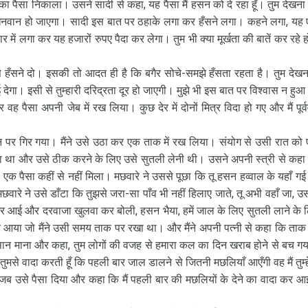
 का पैसा निकाला। उसने सादी से कहा, यह पैसा मैं हसन को दे रहा हूँ। तुम देखना
धनवान हो जाएगा। सादी इस बात पर ठहाके लगा कर हँसने लगा। कहने लगा, यह
 में लगा कर यह हजारों रुपए पैदा कर लेगा। तुम भी क्या मूर्खता की बातें कर रहे 
से हँसने दो। इसकी तो आदत ही है कि बगैर सोचे-समझे हँसता रहता है। तुम देख
ई देगा। इसी से तुम्हारी दरिद्रता दूर हो जाएगी। मुझे भी इस बात पर विश्वास न हुआ
र वह पैसा अपनी जेब में रख लिया। कुछ देर में दोनों मित्र विदा हो गए और मैं पूर्
जमीन पर गिर गया। मैंने उसे उठा कर एक ताक में रख लिया। संयोग से उसी रात को
 था और उसे ठीक करने के लिए उसे सुतली लेनी थी। उसने अपनी स्त्री से कहा
एक पैसा कहीं से नहीं मिला। मछवारे ने उससे पूछा कि तू हसन हव्वाल के यहाँ गई
मछवारे ने उसे डाँटा कि तुझसे जरा-सा पाँव भी नहीं हिलाए जाते, तू अभी वहाँ जा, उ
मेरे घर आई और दरवाजा खुलवा कर बोली, हसन भैया, हमें जाल के लिए सुतली लाने के 
ध्यान आया जो मैंने उसी समय ताक पर रखा था। और मैंने अपनी पत्नी से कहा कि ताक
़ा अहसान माना और कहा, तुम लोगों की वजह से हमारा कल का दिन खराब होने से बच ग
ुमसे वादा करती हूँ कि पहली बार जाल डालने से जितनी मछलियाँ आएँगी वह मैं तुम्हें
ने जब उसे पैसा दिया और कहा कि मैं पहली बार की मछलियों के देने का वादा कर आई 