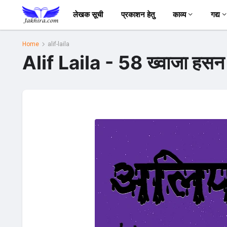
लेखक सूची
प्रकाशन हेतु
काव्य
गद्य
Home
alif-laila
Alif Laila - 58 ख्वाजा हसन 