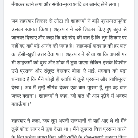
मँगाकर खाने लगा और संगीत-नृत्य आदि का आनंद लेने लगा।
जब शहरयार शिकार से लौटा तो शाहजमाँ ने बड़ी प्रसन्नतापूर्वक
उसका स्वागत किया। शहरयार ने उसे शिकार किए हुए बहुत से
जानवर दिखाए और कहा कि बड़े खेद की बात है कि तुम शिकार पर
नहीं गए, वहाँ बड़े आनंद की जगह है। शाहजमाँ बादशाह की हर बात
का हँसी-खुशी उत्तर देता था। शहरयार ने सोचा था कि वापसी पर
भी शाहजमाँ को दुख और शोक में डूबा पाएगा लेकिन इसके विपरीत
उसे प्रसन्न और संतुष्ट देखकर बोला 'ऐ भाई, भगवान को बड़ा
धन्यवाद है कि मैंने थोड़ी ही अवधि में तुम्हें प्रसन्न और व्याधिमुक्त
देखा। अब मैं तुम्हें सौगंध देकर एक बात पूछता हूँ, तुम वह बात
जरूर बताना। शाहजमाँ ने कहा, 'जो बात भी आप पूछेंगे मैं अवश्य
बताऊँगा।'
शहरयार ने कहा, 'जब तुम अपनी राजधानी से यहाँ आए थे तो मैंने
तुम्हें शोक सागर में डूबा देखा था। मैंने तुम्हारा चित्त प्रसन्न करने
के लिए अनेक उपाय किए, भाँति-भाँति के खेल-तमाशे करवाए किंतु