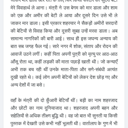
जाकर मार डालो और रात के लिए फिर किसी सरदार की सुंदरी बेटी
मेरे विवाहार्थ ले आना। मंत्री ने उस बेगम को मार डाला और शाम
को एक और अमीर की बेटी ले आया और दूसरे दिन उसे भी ले
जाकर मार डाला। इसी प्रकार शहरयार ने सैकड़ों अमीरों सरदारों
की बेटियों से विवाह किया और दूसरी सुबह उन्हें मरवा डाला। अब
सामान्य नागरिकों की बारी आई। साथ ही इस जघन्य अन्याय की
बात सब जगह फैल गई। सारे नगर में शोक, संताप और रोदन की
आवाजें उठने लगीं। कहीं पिता अपनी पुत्री को मृत्यु पर आठ-आठ
आँसू रोता था, कहीं लड़की की माता पछाड़ें खाती थी। जो कन्याएँ
अभी तक बच रही थीं उनके माता-पिता और सगे-संबंधी अत्यंत
दुखी रहते थे। कई लोग अपनी बेटियों को लेकर देश छोड़ गए और
अन्य देशों में जा बसे।
वहाँ के मंत्री की दो कुँआरी बेटियाँ थीं। बड़ी का नाम शहरजाद
और छोटी का नाम दुनियाजाद था। शहरजाद अपनी बहन और
सहेलियों से अधिक तीक्ष्ण बुद्धि थी। वह जो बात भी सुनती या किसी
पुस्तक में देखती उसे कभी नहीं भूलती थी। वार्तालाप के गुण में भी