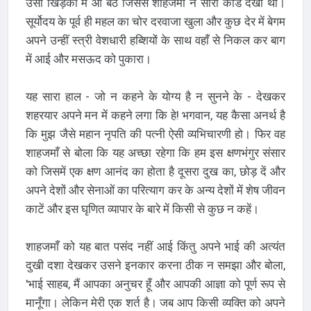
उसी खिड़की में आ बैठे जिससे शाहजमाँ ने सारा कांड देखा था।
सूर्योदय के पूर्व ही महल का चोर दरवाजा खुला और कुछ देर में बेगम
अपने उन्हीं स्त्री वेशधारी हब्शियों के साथ वहाँ से निकल कर बाग
में आई और मसऊद को पुकारा।
यह सारा हाल - जो न कहने के योग्य है न सुनने के - देखकर
शहरयार अपने मन में कहने लगा कि हे! भगवान, यह कैसा अनर्थ है
कि मुझ जैसे महान नृपति की पत्नी ऐसी व्यभिचारणी हो। फिर वह
शाहजमाँ से बोला कि यह अच्छा रहेगा कि हम इस क्षणभंगुर संसार
को जिसमें एक क्षण आनंद का होता है दूसरा दुख का, छोड़ दें और
अपने देशों और सेनाओं का परित्याग कर के अन्य देशों में शेष जीवन
काटें और इस घृणित व्यापार के बारे में किसी से कुछ न कहें।
शाहजमाँ को यह बात पसंद नहीं आई किंतु अपने भाई की अत्यंत
दुखी दशा देखकर उसने इनकार करना ठीक न समझा और बोला,
'भाई साहब, मैं आपका अनुचर हूँ और आपकी आज्ञा को पूर्ण रूप से
मानूँगा। लेकिन मेरी एक शर्त है। जब आप किसी व्यक्ति को अपने