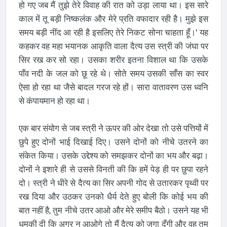
हो गए जब मैं तुझे तेरे विवाह की रात को उड़ा लाया था। इस सारे
काल में तू बड़ी निष्कलंक और मेरे प्रति वफादार रही है। मुझे इस
समय बड़ी नींद आ रही है इसलिए तेरे निकट सोना चाहता हूँ।' यह
कहकर वह महा भयानक आकृति वाला दैत्य उस स्त्री की जंघा पर
सिर रख कर सो रहा। उसका शरीर इतना विशाल था कि उसके
पाँव नदी के जल को छू रहे थे। सोते समय उसकी साँस का स्वर
ऐसा हो रहा था जैसे बादल गरज रहे हों। सारा वातावरण उस ध्वनि
से कंपायमान हो रहा था।
एक बार संयोग से जब स्त्री ने ऊपर की ओर देखा तो उसे पत्तियों में
छुपे हुए दोनों भाई दिखाई दिए। उसने दोनों को नीचे उतरने का
संकेत किया। उसके उद्देश्य को समझकर दोनों का भय और बढ़ा।
दोनों ने इशारे ही से उससे विनती की कि हमें पेड़ ही पर छुपा रहने
दो। स्त्री ने धीरे से दैत्य का सिर अपनी गोद से उतारकर पृथ्वी पर
रख दिया और उठकर उनको धैर्य देते हुए बोली कि कोई भय की
बात नहीं है, तुम नीचे उतर आओ और मेरे समीप बैठो। उसने यह भी
धमकी दी कि अगर न आओगे तो मैं दैत्य को जगा दूँगी और वह तुम