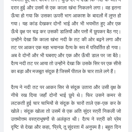
दरार हुई और उसमें से एक काला खंभा निकलने लगा। वह इतना
ऊँचा हो गया कि उसका ऊपरी भाग आकाश के बादलों में लुप्त हो
गया। यह कांड देखकर दोनों भाई और भी भयभीत हुए और एक
ऊँचे वृक्ष पर चढ़ कर उसकी डालियों और पत्तों में छुपकर बैठ गए।
उन्होंने देखा कि काला खंभा नदी के तट की ओर बढ़ने लगा और
तट पर आकर एक महा भयानक दैत्य के रूप में परिवर्तित हो गया।
अब वे दोनों और भी घबराए और एक और ऊँची डाल पर जा बैठे।
दैत्य नदी तट पर आया तो उन्होंने देखा कि उसके सिर पर एक सीसे
का बड़ा और मजबूत संदूक है जिसमें पीतल के चार ताले लगे हैं।
दैत्य ने नदी तट पर आकर सिर से संदूक उतारा और उसी वृक्ष के
नीचे रख दिया जहाँ दोनों भाई छुपे थे। फिर उसने कमर से
लटकती हुई चार चाभियों से संदूक के चारों ताले एक-एक कर के
खोले। संदूक खोला तो उसमें से एक अति सुंदर स्त्री निकली जो
उत्तमोत्तम वस्त्राभूषणों से अलंकृत थी। दैत्य ने स्त्री को प्रेम
दृष्टि से देखा और कहा, 'प्रिये, तू सुंदरता में अनुपम है। बहुत दिन