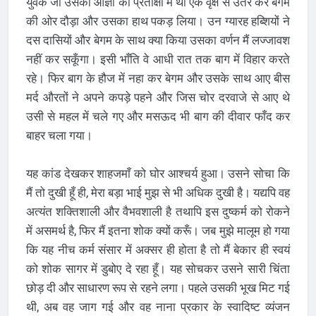
युवक जो उसकी आज्ञा की प्रतीक्षा में था एक वृक्ष से उतर कर बेगम
की ओर दौड़ा और उसका हाथ पकड़ लिया। उन ग्यारह हब्शियों ने
दस दासियों और बेगम के साथ क्या किया उसका वर्णन मैं लज्जावश
नहीं कर सकूँगा। इसी भाँति वे आधी रात तक बाग में विहार करते
रहे। फिर बाग के हौज में नहा कर बेगम और उसके साथ आए बीस
मर्द औरतों ने अपने कपड़े पहने और जिस चोर दरवाजे से आए थे
उसी से महल में चले गए और मसऊद भी बाग की दीवार फाँद कर
बाहर चला गया।
यह कांड देखकर शाहजमाँ को घोर आश्चर्य हुआ। उसने सोचा कि
मैं तो दुखी हूँ ही, मेरा बड़ा भाई मुझ से भी अधिक दुखी है। यद्यपि वह
अत्यंत शक्तिशाली और वैभवशाली है तथापि इस दुष्कर्म को रोकने
में असमर्थ है, फिर मैं इतना शोक क्यों करूँ। जब मुझे मालूम हो गया
कि यह नीच कर्म संसार में अक्सर ही होता है तो मैं बेकार ही स्वयं
को शोक सागर में डुबोए दे रहा हूँ। यह सोचकर उसने सारी चिंता
छोड़ दी और साधारण रूप से रहने लगा। पहले उसकी भूख मिट गई
थी, अब वह जाग गई और वह नाना प्रकार के स्वादिष्ट व्यंजन