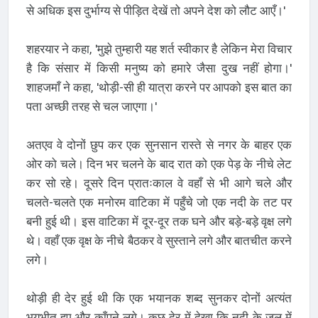
से अधिक इस दुर्भाग्य से पीड़ित देखें तो अपने देश को लौट आएँ।'
शहरयार ने कहा, 'मुझे तुम्हारी यह शर्त स्वीकार है लेकिन मेरा विचार
है कि संसार में किसी मनुष्य को हमारे जैसा दुख नहीं होगा।'
शाहजमाँ ने कहा, 'थोड़ी-सी ही यात्रा करने पर आपको इस बात का
पता अच्छी तरह से चल जाएगा।'
अतएव वे दोनों छुप कर एक सुनसान रास्ते से नगर के बाहर एक
ओर को चले। दिन भर चलने के बाद रात को एक पेड़ के नीचे लेट
कर सो रहे। दूसरे दिन प्रातःकाल वे वहाँ से भी आगे चले और
चलते-चलते एक मनोरम वाटिका में पहुँचे जो एक नदी के तट पर
बनी हुई थी। इस वाटिका में दूर-दूर तक घने और बड़े-बड़े वृक्ष लगे
थे। वहाँ एक वृक्ष के नीचे बैठकर वे सुस्ताने लगे और बातचीत करने
लगे।
थोड़ी ही देर हुई थी कि एक भयानक शब्द सुनकर दोनों अत्यंत
भयभीत हुए और काँपने लगे। कुछ देर में देखा कि नदी के जल में