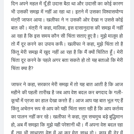
दिन अपने महल में यूँ ही उदास बैठा था और उदासी का कोई कारण
भी उसकी समझ में नहीं आ रहा था। इतने में उसका विश्वासयोग्य
मंत्री जाफर आया। खलीफा ने न उसकी ओर देखा न उससे कोई
बात की। मंत्री ने कहा, मालिक, इस दासानुदास की समझ में नहीं
आ रहा है कि इस समय कौन सी चिंता सताए हुए है। मुझे मालूम हो
तो मैं दूर करने का उपाय करूँ। खलीफा ने कहा, मुझे चिंता तो है
किंतु मेरी समझ में खुद नहीं आ रहा है कि मैं क्यों चिंतित हूँ। मेरी
चिंता दूर करने के पहले अगर बता सकते हो तो यह बताओ कि मेरी
चिंता क्या है?
जाफर ने कहा, सरकार मेरी समझ में तो यह बात आती है कि आज
महीने की पहली तारीख है जब आप वेश बदल कर बगदाद के गली-
कूचों में प्रजा का हाल देखा करते हैं। आज आप यह बात भूल गए हैं
किंतु अचेतन रूप से आप को यही चिंता सता रही है कि आप कर्तव्य
का पालन नहीं कर रहे। खलीफा ने कहा, तुम सचमुच बड़े बुद्धिमान
हो, अब मैं समझा कि मुझे यही परेशानी थी। मैं अपना वेश बदल रहा
हूँ, तुम भी साधारण वेश में आ कर मेरा साथ दो। कुछ ही देर में