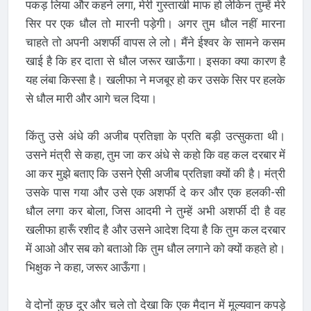
पकड़ लिया और कहने लगा, मेरी गुस्ताखी माफ हो लेकिन तुम्हें मेरे
सिर पर एक धौल तो मारनी पड़ेगी। अगर तुम धौल नहीं मारना
चाहते तो अपनी अशर्फी वापस ले लो। मैंने ईश्वर के सामने कसम
खाई है कि हर दाता से धौल जरूर खाऊँगा। इसका क्या कारण है
यह लंबा किस्सा है। खलीफा ने मजबूर हो कर उसके सिर पर हलके
से धौल मारी और आगे चल दिया।
किंतु उसे अंधे की अजीब प्रतिज्ञा के प्रति बड़ी उत्सुकता थी।
उसने मंत्री से कहा, तुम जा कर अंधे से कहो कि वह कल दरबार में
आ कर मुझे बताए कि उसने ऐसी अजीब प्रतिज्ञा क्यों की है। मंत्री
उसके पास गया और उसे एक अशर्फी दे कर और एक हलकी-सी
धौल लगा कर बोला, जिस आदमी ने तुम्हें अभी अशर्फी दी है वह
खलीफा हारूँ रशीद है और उसने आदेश दिया है कि तुम कल दरबार
में आओ और सब को बताओ कि तुम धौल लगाने को क्यों कहते हो।
भिक्षुक ने कहा, जरूर आऊँगा।
वे दोनों कुछ दूर और चले तो देखा कि एक मैदान में मूल्यवान कपड़े