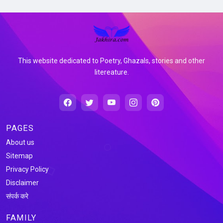
This website dedicated to Poetry, Ghazals, stories and other
litereature.
PAGES
About us
Sitemap
Privacy Policy
Disclaimer
संपर्क करे
FAMILY