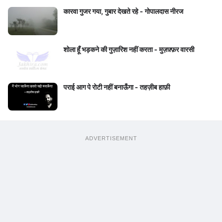
कारवा गुजर गया, गुबार देखते रहे - गोपालदास नीरज
शोला हूँ भड़कने की गुज़ारिश नहीं करता - मुज़फ़्फ़र वारसी
पराई आग पे रोटी नहीं बनाऊँगा - तहज़ीब हाफ़ी
ADVERTISEMENT