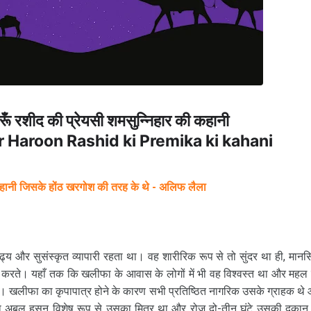
ँ रशीद की प्रेयसी शमसुन्निहार की कहानी
 Haroon Rashid ki Premika ki kahani
हानी जिसके होंठ खरगोश की तरह के थे - अलिफ लैला
ढ्य और सुसंस्कृत व्यापारी रहता था। वह शारीरिक रूप से तो सुंदर था ही, मान
न करते। यहाँ तक कि खलीफा के आवास के लोगों में भी वह विश्वस्त था और महल
थीं। खलीफा का कृपापात्र होने के कारण सभी प्रतिष्ठित नागरिक उसके ग्राहक थे
 अबुल हसन विशेष रूप से उसका मित्र था और रोज दो-तीन घंटे उसकी दुकान