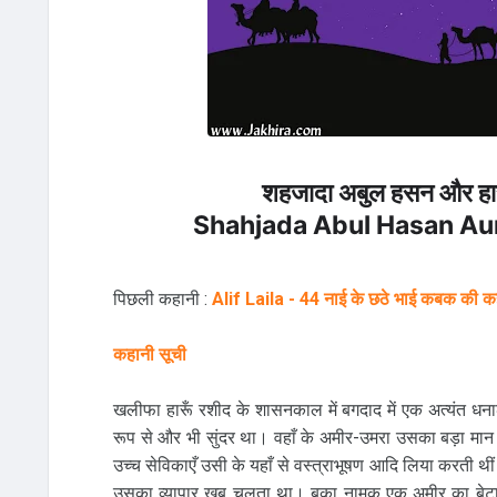
शहजादा अबुल हसन और हारू
Shahjada Abul Hasan Aur
पिछली कहानी :
Alif Laila - 44 नाई के छठे भाई कबक की क
कहानी सूची
खलीफा हारूँ रशीद के शासनकाल में बगदाद में एक अत्यंत धना
रूप से और भी सुंदर था। वहाँ के अमीर-उमरा उसका बड़ा मा
उच्च सेविकाएँ उसी के यहाँ से वस्त्राभूषण आदि लिया करती 
उसका व्यापार खूब चलता था। बका नामक एक अमीर का बेटा