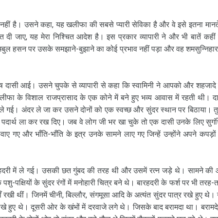
क नहीं है। उसने कहा, यह खलीफा की सबसे प्यारी सेविका है और वे इसे इतना मानते
दी जाए, यह मेरा निश्चित आदेश है। इस प्रकार व्यापारी ने और भी बातें कहीं
िन अबुल हसन पर उसके समझाने-बुझाने का कोई प्रभाव नहीं पड़ा और वह शमसुन्निहार
ष दासी आई। उसने चुपके से व्यापारी से कहा कि स्वामिनी ने आपको और शहजादे
खलीफा के विशाल राजप्रासाद के एक कोने में बने हुए भव्य आवास में रहती थी। द
से ले गई। अंदर ले जा कर उसने दोनों को एक स्वच्छ और सुंदर स्थान पर बिठाया। तु
े खाद्य पदार्थ ला कर रख दिए। जब वे लोग जी भर खा चुके तो एक दासी उनके लिए सुगं
लवाए गए और भाँति-भाँति के इत्र उनके सामने लाए गए जिन्हें उन्होंने अपने कपड़ों
हदरी में ले गई। उसकी छत गुंबद की तरह थी और उसमें रत्न जड़े थे। सामने की
पशु-पक्षियों के सुंदर रंगों में मनोहारी चित्र बने थे। बारहदरी के फर्श पर भी तरह-
 रखी थीं। जिनमें चीनी, बिल्लौर, संगमूसा आदि के अत्यंत सुंदर पात्र रखे हुए थे।
 लिखे हुए थे। दूसरी ओर के खंभों में दरवाजे लगे थे। जिसके बाद बरामदा था। बरामदे