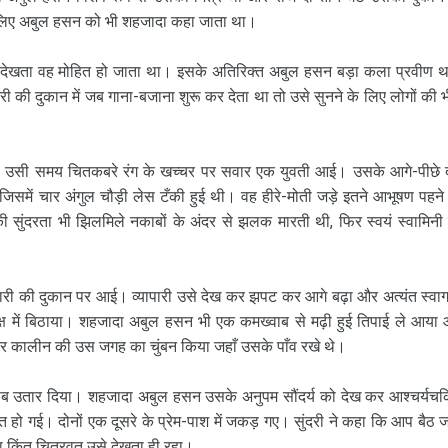
इसलिए अबुल हसन को भी शहजादा कहा जाता था।
से देखता वह मोहित हो जाता था। इसके अतिरिक्त अबुल हसन बड़ा कला प्रवीण 
ी की दुकान में जब गाना-बजाना शुरू कर देता था तो उसे सुनने के लिए लोगों की भ
ा। उसी समय चितकबरे रंग के खच्चर पर सवार एक युवती आई। उसके आगे-पीछे
 जिसमें चार अंगुल चौड़ी लेस टँकी हुई थी। वह हीरे-मोती जड़े इतने आभूषण पहने
 सुंदरता भी झिलमिले नकाबों के अंदर से झलक मारती थी, फिर स्वयं स्वामिनी
पारी की दुकान पर आई। व्यापारी उसे देख कर झपट कर आगे बढ़ा और अत्यंत स्वा
्ष में बिठाया। शहजादा अबुल हसन भी एक कमख्वाब से मढ़ी हुई तिपाई ले आया
र कालीन की उस जगह का चुंबन किया जहाँ उसके पाँव रखे थे।
नकाब उतार दिया। शहजादा अबुल हसन उसके अनुपम सौंदर्य को देख कर आश्चर्यच
हो गई। दोनों एक दूसरे के प्रेम-पाश में जकड़ गए। सुंदरी ने कहा कि आप बैठ जा
 किंतु चित्रवत उसे देखता ही रहा।