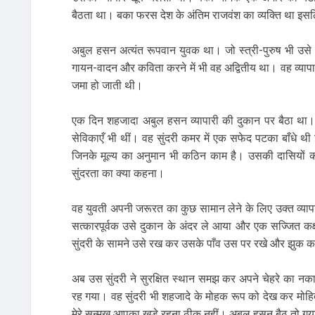
बैठता था। बका फरस देश के अंतिम राजवंश का व्यक्ति था 
अबुल हसन अत्यंत रूपवान युवक था। जो स्त्री-पुरुष भी उ
गायन-वादन और कविता करने में भी वह अद्वितीय था। वह व्यापार
जमा हो जाती थी।
एक दिन शहजादा अबुल हसन व्यापारी की दुकान पर बैठा थ
सेविकाएँ भी थीं। वह सुंदरी कमर में एक सफेद पटका बाँधे थी
जिनके मूल्य का अनुमान भी कठिन काम है। उसकी दासियों की
सुंदरता का क्या कहना।
वह युवती अपनी जरूरत का कुछ सामान लेने के लिए उक्त व्या
सत्कारपूर्वक उसे दुकान के अंदर ले आया और एक सज्जित कक
सुंदरी के सामने उसे रख कर उसके पाँव उस पर रखे और झुक क
अब उस सुंदरी ने सुरक्षित स्थान समझ कर अपने चेहरे का 
रह गया। वह सुंदरी भी शहजादे के मोहक रूप को देख कर मोहित 
मेरे सन्मुख आपका खड़े रहना ठीक नहीं। अबुल हसन बैठ तो गया