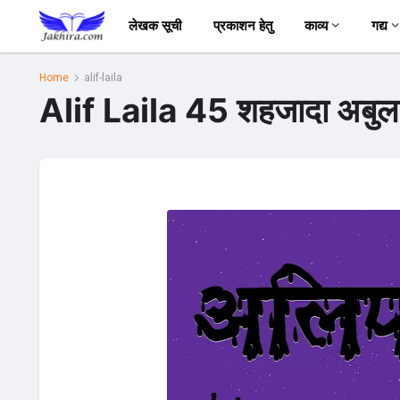
लेखक सूची
प्रकाशन हेतु
काव्य
गद्य
Home
alif-laila
Alif Laila 45 शहजादा अबुल 