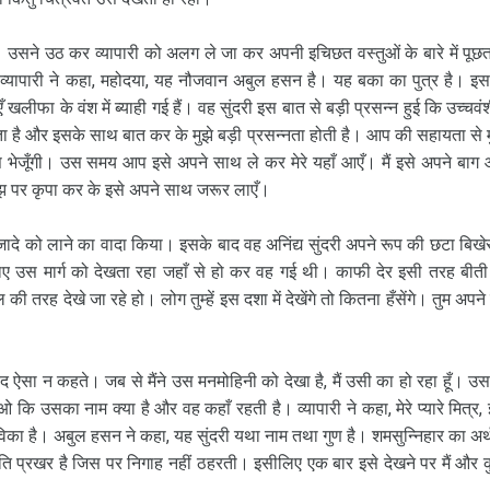
। उसने उठ कर व्यापारी को अलग ले जा कर अपनी इचिछत वस्तुओं के बारे में पूछ
यापारी ने कहा, महोदया, यह नौजवान अबुल हसन है। यह बका का पुत्र है। इ
ीफा के वंश में ब्याही गई हैं। वह सुंदरी इस बात से बड़ी प्रसन्न हुई कि उच्चवं
गता है और इसके साथ बात कर के मुझे बड़ी प्रसन्नता होती है। आप की सहायता से म
स भेजूँगी। उस समय आप इसे अपने साथ ले कर मेरे यहाँ आएँ। मैं इसे अपने बाग
 पर कृपा कर के इसे अपने साथ जरूर लाएँ।
जादे को लाने का वादा किया। इसके बाद वह अनिंद्य सुंदरी अपने रूप की छटा बिखे
उस मार्ग को देखता रहा जहाँ से हो कर वह गई थी। काफी देर इसी तरह बीती
ल की तरह देखे जा रहे हो। लोग तुम्हें इस दशा में देखेंगे तो कितना हँसेंगे। तुम अपने
यद ऐसा न कहते। जब से मैंने उस मनमोहिनी को देखा है, मैं उसी का हो रहा हूँ। उ
ओ कि उसका नाम क्या है और वह कहाँ रहती है। व्यापारी ने कहा, मेरे प्यारे मित्र,
िका है। अबुल हसन ने कहा, यह सुंदरी यथा नाम तथा गुण है। शमसुन्निहार का अर्थ
 भाँति प्रखर है जिस पर निगाह नहीं ठहरती। इसीलिए एक बार इसे देखने पर मैं और 