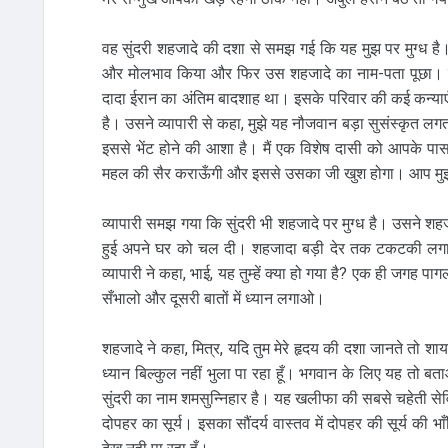
वह सुंदरी शहजादे की दशा से समझ गई कि यह मुझ पर मुग्ध है
और मोलभाव किया और फिर उस शहजादे का नाम-पता पूछा। व्
दादा ईरान का अंतिम बादशाह था। इसके परिवार की कई कन्याएँ खल
है। उसने व्यापारी से कहा, मुझे यह नौजवान बड़ा सुसंस्कृत ल
इससे भेंट होने की आशा है। मैं एक विशेष दासी को आपके पा
महल की सैर कराऊँगी और इससे उसका जी खुश होगा। आप मुझ
व्यापारी समझ गया कि सुंदरी भी शहजादे पर मुग्ध है। उसने शह
हुई अपने घर को चल दी। शहजादा बड़ी देर तक टकटकी लगाए 
व्यापारी ने कहा, भाई, यह तुम्हें क्या हो गया है? एक ही जगह पाग
सँभालो और दूसरी बातों में ध्यान लगाओ।
शहजादे ने कहा, मित्र, यदि तुम मेरे हृदय की दशा जानते तो शा
ध्यान बिल्कुल नहीं भुला पा रहा हूँ। भगवान के लिए यह तो बता
सुंदरी का नाम शमसुन्निहार है। यह खलीफा की सबसे चहेती सेव
दोपहर का सूर्य। इसका सौंदर्य वास्तव में दोपहर की सूर्य की