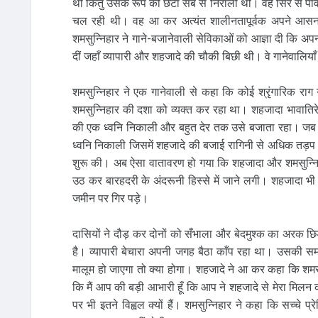
थीं किंतु उसके रूप की छटा सब से निराली थी। वह सिर से पाँव
चल रही थी। वह आ कर अत्यंत शालीनतापूर्वक अपने आसन 
शमसुन्निहार ने गाने-बजानेवाली सेविकाओं को आज्ञा दी कि अपन
दीं जहाँ व्यापारी और शहजादे की चौकी बिछी थी। वे गानेवालियाँ
शमसुन्निहार ने एक गानेवाली से कहा कि कोई श्रृंगारिक रा
शमसुन्निहार की दशा को व्यक्त कर रहा था। शहजादा भावातिरेक 
की एक ध्वनि निकाली और बहुत देर तक उसे बजाता रहा। जब उस
ध्वनि निकाली जिसमें शहजादे की बजाई रागिनी से अधिक तड़
शुरू की। अब ऐसा वातावरण हो गया कि शहजादा और शमसुन्निहा
उठ कर बारहदरी के अंदरूनी हिस्से में जाने लगी। शहजादा भी
जमीन पर गिर पड़े।
दासियों ने दौड़ कर दोनों को सँभाला और बेदमुश्क का अरक छिड़
है। व्यापारी बेचारा अपनी जगह बैठा काँप रहा था। उसकी 
मालूम हो जाएगा तो क्या होगा। शहजादे ने आ कर कहा कि शमसु
कि मैं आप की बड़ी आभारी हूँ कि आप ने शहजादे से मेरा मिलन 
पर भी इतने विह्वल क्यों हैं। शमसुन्निहार ने कहा कि सच्चे प्