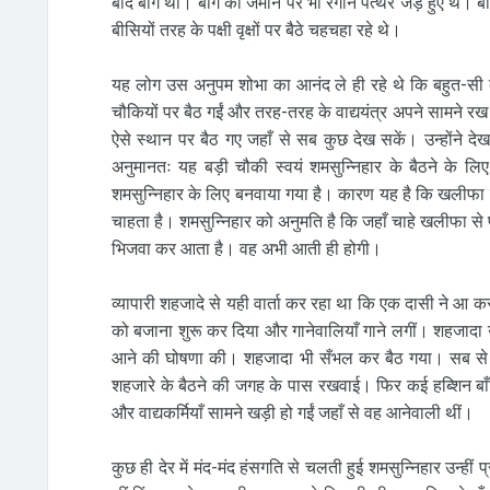
बाद बाग था। बाग की जमीन पर भी रंगीन पत्थर जड़े हुए थे। बारहद
बीसियों तरह के पक्षी वृक्षों पर बैठे चहचहा रहे थे।
यह लोग उस अनुपम शोभा का आनंद ले ही रहे थे कि बहुत-सी दास
चौकियों पर बैठ गईं और तरह-तरह के वाद्ययंत्र अपने सामने रख 
ऐसे स्थान पर बैठ गए जहाँ से सब कुछ देख सकें। उन्होंने द
अनुमानतः यह बड़ी चौकी स्वयं शमसुन्निहार के बैठने के ल
शमसुन्निहार के लिए बनवाया गया है। कारण यह है कि खलीफा के
चाहता है। शमसुन्निहार को अनुमति है कि जहाँ चाहे खलीफा से
भिजवा कर आता है। वह अभी आती ही होगी।
व्यापारी शहजादे से यही वार्ता कर रहा था कि एक दासी ने आ क
को बजाना शुरू कर दिया और गानेवालियाँ गाने लगीं। शहजादा उस 
आने की घोषणा की। शहजादा भी सँभल कर बैठ गया। सब से प
शहजारे के बैठने की जगह के पास रखवाई। फिर कई हब्शिन बाँद
और वाद्यकर्मियाँ सामने खड़ी हो गईं जहाँ से वह आनेवाली थीं।
कुछ ही देर में मंद-मंद हंसगति से चलती हुई शमसुन्निहार उन्ह