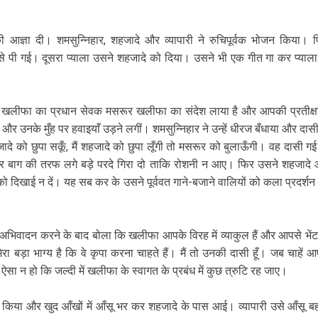
ी आज्ञा दी। शमसुन्निहार, शहजादे और व्यापारी ने रुचिपूर्वक भोजन किया। 
े पी गई। दूसरा प्याला उसने शहजादे को दिया। उसने भी एक गीत गा कर प्याला
ि खलीफा का प्रधान सेवक मसरूर खलीफा का संदेश लाया है और आपकी प्रतीक्षा 
र उनके मुँह पर हवाइयाँ उड़ने लगीं। शमसुन्निहार ने उन्हें धीरज बँधाया और दासी
दे को छुपा सकूँ, मैं शहजादे को छुपा लूँगी तो मसरूर को बुलाऊँगी। वह दासी गई
ो और बाग की तरफ लगे बड़े परदे गिरा दो ताकि रोशनी न आए। फिर उसने शहजादे
सी को दिखाई न दें। यह सब कर के उसने पूर्ववत गाने-बजाने वालियों को कला प्रदर्शन
िवादन करने के बाद बोला कि खलीफा आपके विरह में व्याकुल हैं और आपसे भेंट
ेरा बड़ा भाग्य है कि वे कृपा करना चाहते हैं। मैं तो उनकी दासी हूँ। जब चाहें आ
सा न हो कि जल्दी में खलीफा के स्वागत के प्रबंध में कुछ त्रुटि रह जाए।
िया और खुद आँखों में आँसू भर कर शहजादे के पास आई। व्यापारी उसे आँसू बह