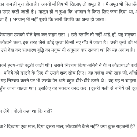
ाता का नाम ही बुरा होता है। अपनी माँ विष भी खिलाए तो अमृत है । मैं अमृत भी पिलाऊँ
रोते उम्र कटी जाती है। मालूम ही न हुआ कि भगवान ने किस लिए जन्म दिया था;
़ा आता है । भगवान् भी नहीं पूछते कि सारी विपत्ति का अन्त हो जाता।
याराम उसको रोते देख कर सहम उठा । उसे ग्लानि तो नहीं आई; हाँ, यह शङ्का 
टाने चला, इस तरह जैसे कोई कुत्ता किसी नए गाँव में जाता है। उसी कुत्ते की भा
से देख कर साधारण बुद्धि का मनुष्य भी अनुमान कर सकता था कि यह अनाथ है।
 उसकी हृदय-गति बढ़ती जाती थी। उसने निश्चय किया-बनिये ने घी न लौटाया,तो वहां
निये को डाटने के लिए भी उसने शब्द सोच लिए। वह कहेगा-क्यों साह जी, आँखों 
पर यह निश्चय करने पर भी उसके पैर आगे बहुत धीरे-धीरे उठते थे। वह यह न चाहता
पहुँच जाना चाहता था। इसलिए वह चक्कर काट कर ।दूसरी गली से बनिये की दू
न लेंगे। बोलो कहा था कि नहीं?
था? दिखाया एक माल, दिया दूसरा माल; लौटाओगे कैसे नहीं? क्या कुछ राहजनी है?