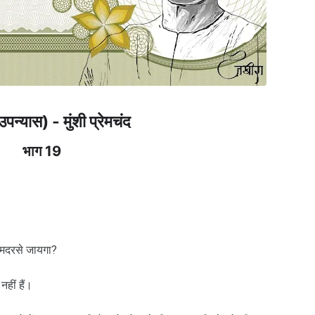
उपन्यास) - मुंशी प्रेमचंद
भाग 19
ही मदरसे जायगा?
नहीं हैं।