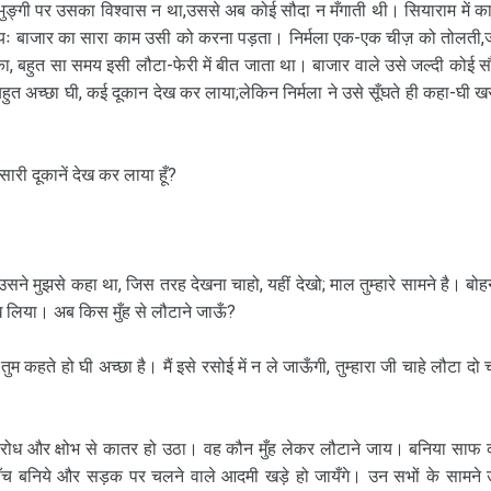
 भुङ्गी पर उसका विश्वास न था,उससे अब कोई सौदा न मँगाती थी। सियाराम में क
ः बाजार का सारा काम उसी को करना पड़ता। निर्मला एक-एक चीज़ को तोलती,
का, बहुत सा समय इसी लौटा-फेरी में बीत जाता था। बाजार वाले उसे जल्दी कोई स
त अच्छा घी, कई दूकान देख कर लाया;लेकिन निर्मला ने उसे सूँघते ही कहा-घी ख
सारी दूकानें देख कर लाया हूँ?
ने मुझसे कहा था, जिस तरह देखना चाहो, यहीं देखो; माल तुम्हारे सामने है। बोह
देख लिया। अब किस मुँह से लौटाने जाऊँ?
म कहते हो घी अच्छा है। मैं इसे रसोई में न ले जाऊँगी, तुम्हारा जी चाहे लौटा दो च
म क्रोध और क्षोभ से कातर हो उठा। वह कौन मुँह लेकर लौटाने जाय। बनिया साफ
ाँच बनिये और सड़क पर चलने वाले आदमी खड़े हो जायँगे। उन सभों के सामने 