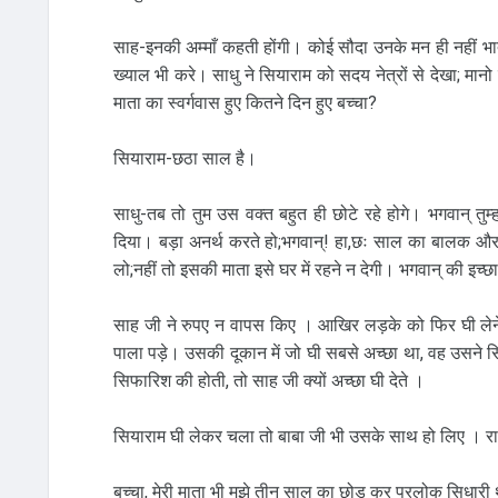
साह-इनकी अम्माँ कहती होंगी। कोई सौदा उनके मन ही नहीं भाता।
ख्याल भी करे। साधु ने सियाराम को सदय नेत्रों से देखा; मानो
माता का स्वर्गवास हुए कितने दिन हुए बच्चा?
सियाराम-छठा साल है।
साधु-तब तो तुम उस वक्त बहुत ही छोटे रहे होगे। भगवान् तुम्
दिया। बड़ा अनर्थ करते हो;भगवान्! हा,छः साल का बालक और र
लो;नहीं तो इसकी माता इसे घर में रहने न देगी। भगवान् की इच्छा
साह जी ने रुपए न वापस किए । आखिर लड़के को फिर घी लेने
पाला पड़े। उसकी दूकान में जो घी सबसे अच्छा था, वह उसने सिय
सिफारिश की होती, तो साह जी क्यों अच्छा घी देते ।
सियाराम घी लेकर चला तो बाबा जी भी उसके साथ हो लिए । रास्ते 
बच्चा, मेरी माता भी मुझे तीन साल का छोड़ कर परलोक सिधारी थ