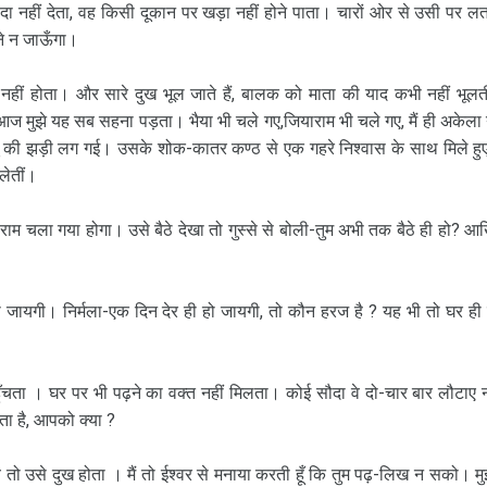
ौदा नहीं देता, वह किसी दूकान पर खड़ा नहीं होने पाता। चारों ओर से उसी पर लत
ाने न जाऊँगा।
ा नहीं होता। और सारे दुख भूल जाते हैं, बालक को माता की याद कभी नहीं भूल
ज मुझे यह सब सहना पड़ता। भैया भी चले गए,जियाराम भी चले गए, मैं ही अकेला
ँसू की झड़ी लग गई। उसके शोक-कातर कण्ठ से एक गहरे निश्वास के साथ मिले हुए
 लेतीं।
चला गया होगा। उसे बैठे देखा तो गुस्से से बोली-तुम अभी तक बैठे ही हो? आ
 हो जायगी। निर्मला-एक दिन देर ही हो जायगी, तो कौन हरज है ? यह भी तो घर ही
ुँचता । घर पर भी पढ़ने का वक्त नहीं मिलता। कोई सौदा वे दो-चार बार लौटाए न
़ता है, आपको क्या ?
ा तब तो उसे दुख होता । मैं तो ईश्वर से मनाया करती हूँ कि तुम पढ़-लिख न सको। मुझ