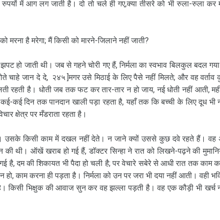
लिए रुपयों में आग लग जाती है। दो तो चले ही गए,क्या तीसरे को भी रुला-रुला कर 
 मरना है मरेगा; मैं किसी को मारने-जिलाने नहीं जाती?
झपट हो जाती थी। जब से गहने चोरी गए हैं, निर्मला का स्वभाव बिलकुल बदल गया 
े चाहे जान दे दे, २४५ ]मगर उसे मिठाई के लिए पैसे नहीं मिलते; और वह वर्ताव 
 टालती रहती है। धोती जब तक फट कर तार-तार न हो जाय, नई धोती नहीं आती, मही
 कई-कई दिन तक पानदान खाली पड़ा रहता है, यहाँ तक कि बच्ची के लिए दूध भी न
चार क्षेत्र पर मँडराता रहता है।
या है। उसके किसी काम में दखल नहीं देते। न जाने क्यों उससे कुछ दवे रहते हैं। वह
 न की थी। ऑखें खराब हो गई हैं, डॉक्टर सिन्हा ने रात को लिखने-पढ़ने की मुमान
गई है, दम की शिकायत भी पैदा हो चली है; पर वेचारे सबेरे से आधी रात तक काम क
ा न हो, काम करना ही पड़ता है। निर्मला को उन पर जरा भी दया नहीं आती। वही भवि
 है। किसी भिक्षुक की आवाज सुन कर वह झल्ला पड़ती है। वह एक कौड़ी भी खर्च न