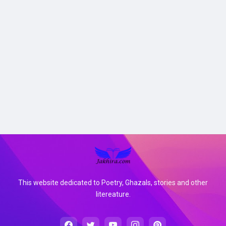
This website dedicated to Poetry, Ghazals, stories and other
litereature.