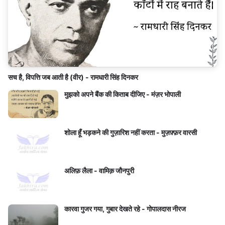
सच है, विपत्ति जब आती है (वीर) - रामधारी सिंह दिनकर
मुझको अपने बैंक की किताब दीजिए - मंज़र भोपाली
शोला हूँ भड़कने की गुज़ारिश नहीं करता - मुज़फ़्फ़र वारसी
अलिफ़ लैला - वामिक़ जौनपुरी
कारवा गुजर गया, गुबार देखते रहे - गोपालदास नीरज