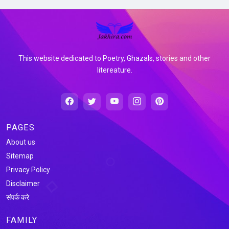
This website dedicated to Poetry, Ghazals, stories and other
litereature.
PAGES
About us
Sitemap
Privacy Policy
Disclaimer
संपर्क करे
FAMILY