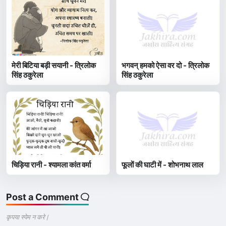
मेरी बिटिया बड़ी सयानी - त्रिलोक
भगवन् हमको ऐसा वर दो - त्रिलोक
सिंह ठकुरेला
सिंह ठकुरेला
चिड़िया रानी - श्यामला कांत वर्मा
फूलों की घाटी में - शोभनाथ लाल
Post a Comment
कृपया स्पेम न करे |