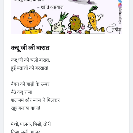
कद्दू जी की बारात
कद्दू जी की चली बारात,
हुई बताशों की बरसात!
बैंगन की गाड़ी के ऊपर
बैठे कद्दू राजा
शलजम और प्याज ने मिलकर
खूब बजाया बाजा!
मेथी, पालक, भिंडी, तोरी
टिंडा, मूली, गाजर,