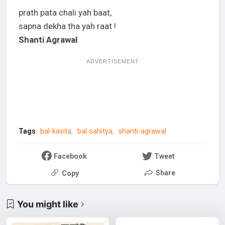
prath pata chali yah baat,
sapna dekha tha yah raat !
Shanti Agrawal
ADVERTISEMENT
Tags
bal-kavita
bal-sahitya
shanti-agrawal
Facebook
Tweet
Share
Copy
You might like