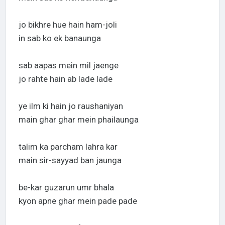
jo bikhre hue hain ham-joli
in sab ko ek banaunga
sab aapas mein mil jaenge
jo rahte hain ab lade lade
ye ilm ki hain jo raushaniyan
main ghar ghar mein phailaunga
talim ka parcham lahra kar
main sir-sayyad ban jaunga
be-kar guzarun umr bhala
kyon apne ghar mein pade pade