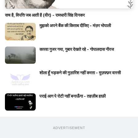
सच है, विपत्ति जब आती है (वीर) - रामधारी सिंह दिनकर
मुझको अपने बैंक की किताब दीजिए - मंज़र भोपाली
कारवा गुजर गया, गुबार देखते रहे - गोपालदास नीरज
शोला हूँ भड़कने की गुज़ारिश नहीं करता - मुज़फ़्फ़र वारसी
पराई आग पे रोटी नहीं बनाऊँगा - तहज़ीब हाफ़ी
ADVERTISEMENT