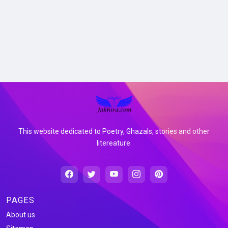
This website dedicated to Poetry, Ghazals, stories and other
litereature.
PAGES
About us