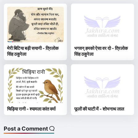
मेरी बिटिया बड़ी सयानी - त्रिलोक
भगवन् हमको ऐसा वर दो - त्रिलोक
सिंह ठकुरेला
सिंह ठकुरेला
चिड़िया रानी - श्यामला कांत वर्मा
फूलों की घाटी में - शोभनाथ लाल
Post a Comment