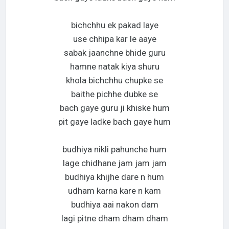
bichchhu ek pakad laye
use chhipa kar le aaye
sabak jaanchne bhide guru
hamne natak kiya shuru
khola bichchhu chupke se
baithe pichhe dubke se
bach gaye guru ji khiske hum
pit gaye ladke bach gaye hum
budhiya nikli pahunche hum
lage chidhane jam jam jam
budhiya khijhe dare n hum
udham karna kare n kam
budhiya aai nakon dam
lagi pitne dham dham dham