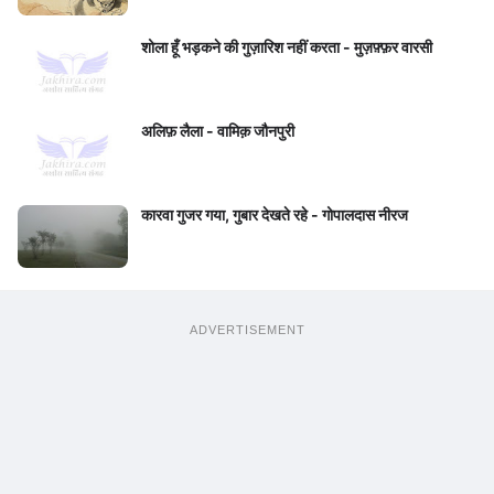
शोला हूँ भड़कने की गुज़ारिश नहीं करता - मुज़फ़्फ़र वारसी
अलिफ़ लैला - वामिक़ जौनपुरी
कारवा गुजर गया, गुबार देखते रहे - गोपालदास नीरज
ADVERTISEMENT