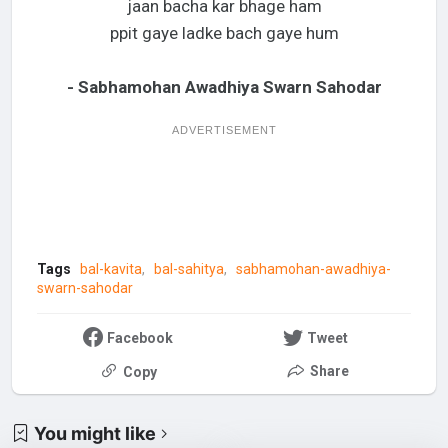
jaan bacha kar bhage ham
ppit gaye ladke bach gaye hum
- Sabhamohan Awadhiya Swarn Sahodar
ADVERTISEMENT
Tags
bal-kavita
bal-sahitya
sabhamohan-awadhiya-
swarn-sahodar
Facebook
Tweet
Share
Copy
You might like