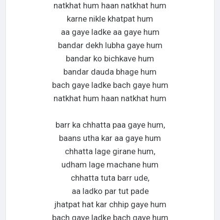
natkhat hum haan natkhat hum
karne nikle khatpat hum
aa gaye ladke aa gaye hum
bandar dekh lubha gaye hum
bandar ko bichkave hum
bandar dauda bhage hum
bach gaye ladke bach gaye hum
natkhat hum haan natkhat hum
barr ka chhatta paa gaye hum,
baans utha kar aa gaye hum
chhatta lage girane hum,
udham lage machane hum
chhatta tuta barr ude,
aa ladko par tut pade
jhatpat hat kar chhip gaye hum
bach gaye ladke bach gaye hum