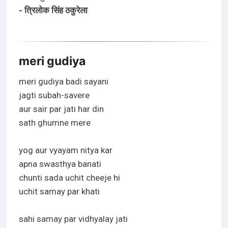
- त्रिलोक सिंह ठकुरेला
meri gudiya
meri gudiya badi sayani
jagti subah-savere
aur sair par jati har din
sath ghumne mere
yog aur vyayam nitya kar
apna swasthya banati
chunti sada uchit cheeje hi
uchit samay par khati
sahi samay par vidhyalay jati