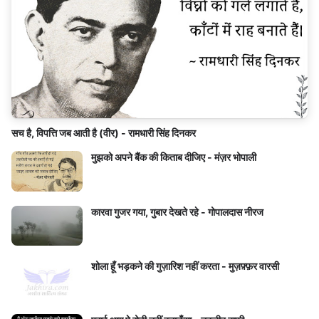
सच है, विपत्ति जब आती है (वीर) - रामधारी सिंह दिनकर
मुझको अपने बैंक की किताब दीजिए - मंज़र भोपाली
कारवा गुजर गया, गुबार देखते रहे - गोपालदास नीरज
शोला हूँ भड़कने की गुज़ारिश नहीं करता - मुज़फ़्फ़र वारसी