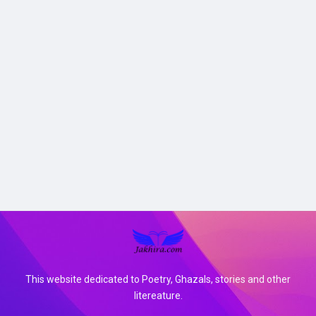
This website dedicated to Poetry, Ghazals, stories and other
litereature.