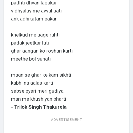
padhti dhyan lagakar
vidhyalay me avval aati
ank adhikatam pakar
khelkud me aage rahti
padak jeetkar lati
ghar aangan ko roshan karti
meethe bol sunati
maan se ghar ke kam sikhti
kabhi na aalas karti
sabse pyari meri gudiya
man me khushiyan bharti
- Trilok Singh Thakurela
ADVERTISEMENT