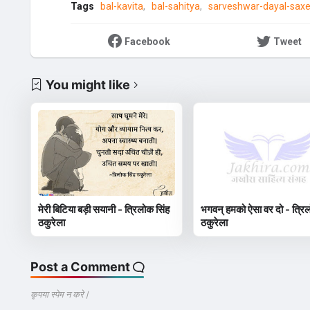
Tags
bal-kavita
bal-sahitya
sarveshwar-dayal-sax
Facebook
Tweet
You might like
मेरी बिटिया बड़ी सयानी - त्रिलोक सिंह
भगवन् हमको ऐसा वर दो - त्रिल
ठकुरेला
ठकुरेला
Post a Comment
कृपया स्पेम न करे |