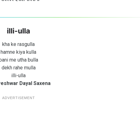
illi-ulla
kha ke rasgulla
hamne kiya kulla
pani me utha bulla
dekh rahe mulla
illi-ulla
veshwar Dayal Saxena
ADVERTISEMENT