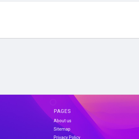
PAGES
About us
Sitemap
Privacy Policy