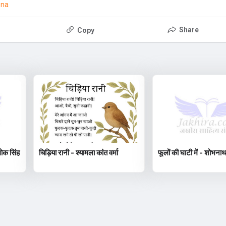
ena
Share
Copy
ोक सिंह
चिड़िया रानी - श्यामला कांत वर्मा
फूलों की घाटी में - शोभना