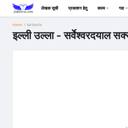
लेखक सूची
प्रकाशन हेतु
काव्य
गद्य
Home
bal-kavita
इल्ली उल्ला - सर्वेश्वरदयाल सक्