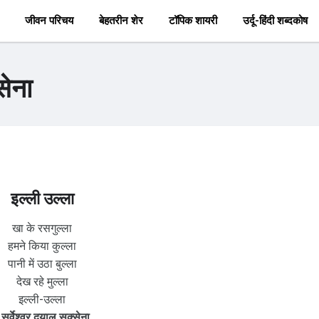
जीवन परिचय
बेहतरीन शेर
टॉपिक शायरी
उर्दू-हिंदी शब्दकोष
सेना
इल्ली उल्ला
खा के रसगुल्ला
हमने किया कुल्ला
पानी में उठा बुल्ला
देख रहे मुल्ला
इल्ली-उल्ला
-
सर्वेश्वर दयाल सक्सेना