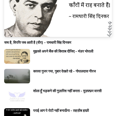
सच है, विपत्ति जब आती है (वीर) - रामधारी सिंह दिनकर
मुझको अपने बैंक की किताब दीजिए - मंज़र भोपाली
कारवा गुजर गया, गुबार देखते रहे - गोपालदास नीरज
शोला हूँ भड़कने की गुज़ारिश नहीं करता - मुज़फ़्फ़र वारसी
पराई आग पे रोटी नहीं बनाऊँगा - तहज़ीब हाफ़ी