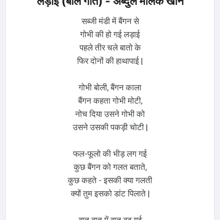
लड़ाई (बाल गीत) - अब्दुल मलिक खान
सब्जी मंडी में बैंगन से
गोभी की हो गई लड़ाई
पहले तीर चले बातो के
फिर दोनों की हाथापाई |
गोभी बोली, बैंगन काला
बैंगन कहता गोभी मोटी,
नोच दिया उसने गोभी को
उसने उसकी पकड़ी चोटी |
फल-फूलो की भीड़ लग गई
कुछ बैंगन को गलत बताते,
कुछ कहते - इसकी क्या गलती
क्यों तुम इसको डांट पिलाते |
बात बात में बात बढ़ गई