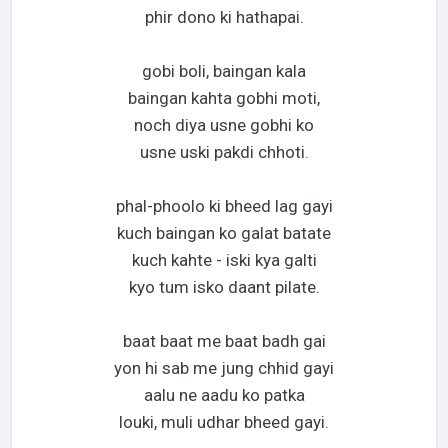
phir dono ki hathapai.
gobi boli, baingan kala
baingan kahta gobhi moti,
noch diya usne gobhi ko
usne uski pakdi chhoti.
phal-phoolo ki bheed lag gayi
kuch baingan ko galat batate
kuch kahte - iski kya galti
kyo tum isko daant pilate.
baat baat me baat badh gai
yon hi sab me jung chhid gayi
aalu ne aadu ko patka
louki, muli udhar bheed gayi.