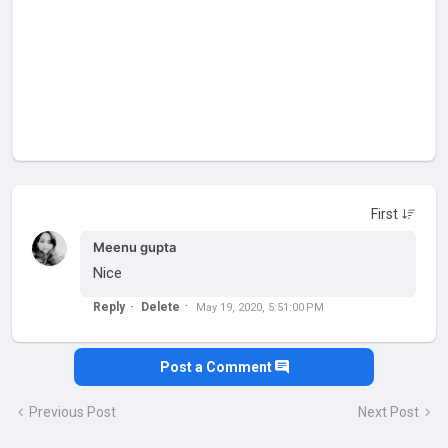
Meenu gupta
Nice
Reply
Delete
May 19, 2020, 5:51:00 PM
Post a Comment
Previous Post
Next Post