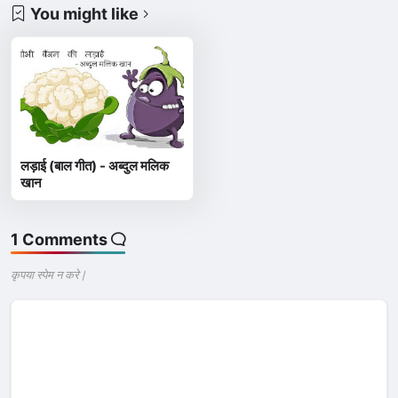
You might like
लड़ाई (बाल गीत) - अब्दुल मलिक
खान
1 Comments
कृपया स्पेम न करे |