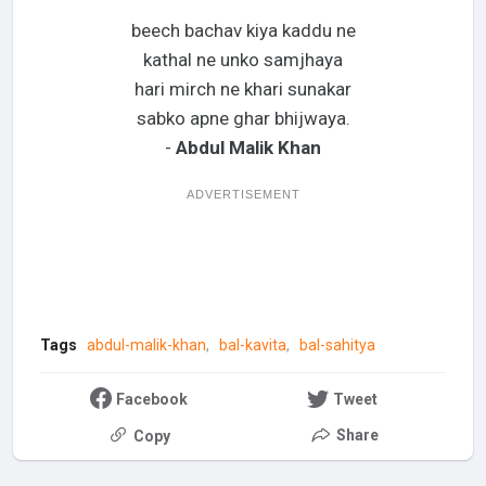
beech bachav kiya kaddu ne
kathal ne unko samjhaya
hari mirch ne khari sunakar
sabko apne ghar bhijwaya.
-
Abdul Malik Khan
ADVERTISEMENT
Tags
abdul-malik-khan
bal-kavita
bal-sahitya
Facebook
Tweet
Share
Copy