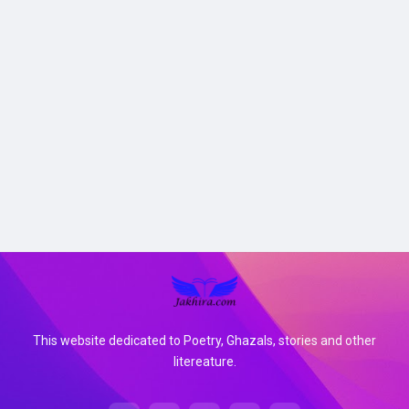
This website dedicated to Poetry, Ghazals, stories and other
litereature.