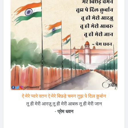
ऐ मेरे प्यारे वतन ऐ मेरे बिछड़े चमन तुझ पे दिल क़ुर्बान
तू ही मेरी आरज़ू तू ही मेरी आबरू तू ही मेरी जान
-
प्रेम धवन