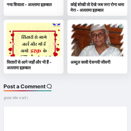
नया शिवाला - अल्लामा इक़बाल
कोई शोखी तो देखे जब जरा रोना थमा
मेरा - अल्लामा इक़बाल
सितारों से आगे जहाँ और भी हैं -
अब्दुल कावी देसनवी जीवनी
अल्लामा इक़बाल
Post a Comment
कृपया स्पेम न करे |