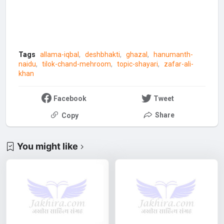
Tags
allama-iqbal
deshbhakti
ghazal
hanumanth-
naidu
tilok-chand-mehroom
topic-shayari
zafar-ali-
khan
Facebook
Tweet
Share
Copy
You might like