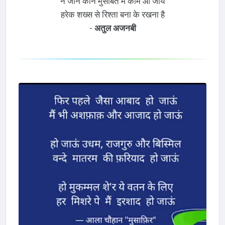
न जाने कौन मुसीबत में काम आ जाये
हरेक शख्स से रिश्ता बना के रखना है
-
अतुल अजनबी