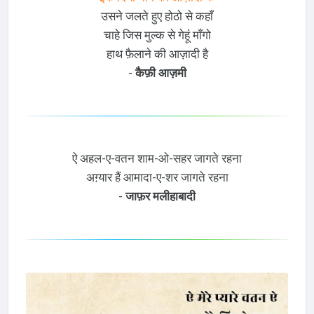
उसने जलते हुए होठो से कहाँ
चाहे जिस मुल्क से गेहूं माँगो
हाथ फ़ैलाने की आज़ादी है
-
कैफ़ी आज़मी
ऐ अहल-ए-वतन शाम-ओ-सहर जागते रहना
अग़्यार हैं आमादा-ए-शर जागते रहना
-
जाफ़र मलीहाबादी