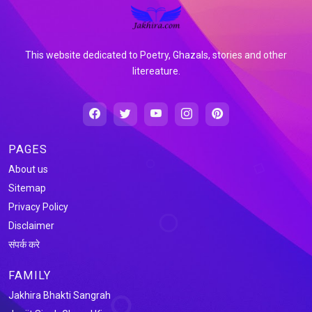
This website dedicated to Poetry, Ghazals, stories and other
litereature.
PAGES
About us
Sitemap
Privacy Policy
Disclaimer
संपर्क करे
FAMILY
Jakhira Bhakti Sangrah