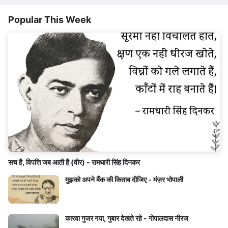
Popular This Week
सच है, विपत्ति जब आती है (वीर) - रामधारी सिंह दिनकर
मुझको अपने बैंक की किताब दीजिए - मंज़र भोपाली
कारवा गुजर गया, गुबार देखते रहे - गोपालदास नीरज