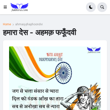
Home
ahmaq-phaphoondvi
हमारा देस - अहमक़ फफूँदवी