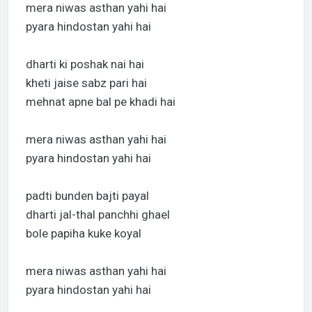
mera niwas asthan yahi hai
pyara hindostan yahi hai
dharti ki poshak nai hai
kheti jaise sabz pari hai
mehnat apne bal pe khadi hai
mera niwas asthan yahi hai
pyara hindostan yahi hai
padti bunden bajti payal
dharti jal-thal panchhi ghael
bole papiha kuke koyal
mera niwas asthan yahi hai
pyara hindostan yahi hai