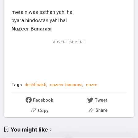
mera niwas asthan yahi hai
pyara hindostan yahi hai
Nazeer Banarasi
ADVERTISEMENT
Tags
deshbhakti
nazeer-banarasi
nazm
Facebook
Tweet
Share
Copy
You might like