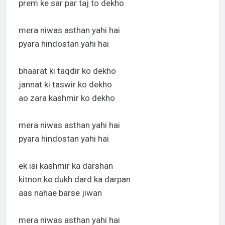
prem ke sar par taj to dekho
mera niwas asthan yahi hai
pyara hindostan yahi hai
bhaarat ki taqdir ko dekho
jannat ki taswir ko dekho
ao zara kashmir ko dekho
mera niwas asthan yahi hai
pyara hindostan yahi hai
ek isi kashmir ka darshan
kitnon ke dukh dard ka darpan
aas nahae barse jiwan
mera niwas asthan yahi hai