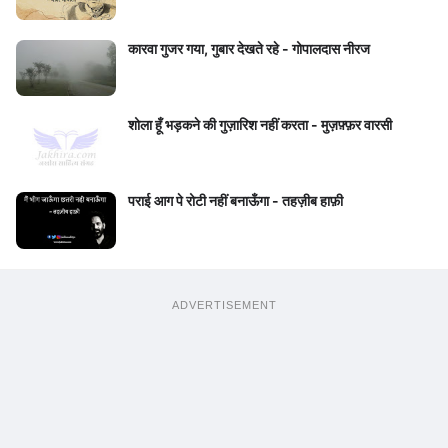
कारवा गुजर गया, गुबार देखते रहे - गोपालदास नीरज
शोला हूँ भड़कने की गुज़ारिश नहीं करता - मुज़फ़्फ़र वारसी
पराई आग पे रोटी नहीं बनाऊँगा - तहज़ीब हाफ़ी
ADVERTISEMENT