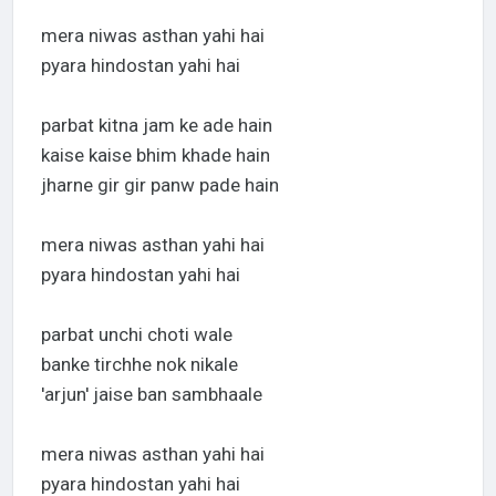
mera niwas asthan yahi hai
pyara hindostan yahi hai
parbat kitna jam ke ade hain
kaise kaise bhim khade hain
jharne gir gir panw pade hain
mera niwas asthan yahi hai
pyara hindostan yahi hai
parbat unchi choti wale
banke tirchhe nok nikale
'arjun' jaise ban sambhaale
mera niwas asthan yahi hai
pyara hindostan yahi hai