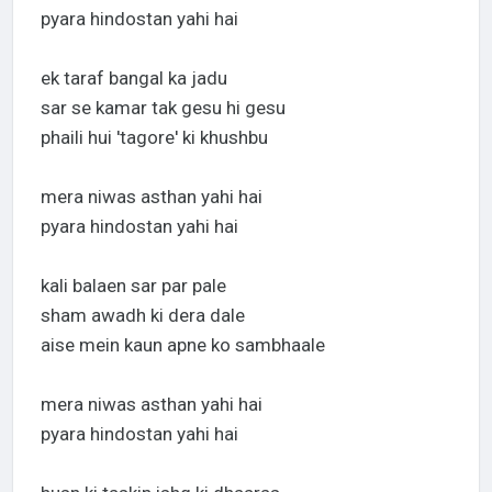
pyara hindostan yahi hai
ek taraf bangal ka jadu
sar se kamar tak gesu hi gesu
phaili hui 'tagore' ki khushbu
mera niwas asthan yahi hai
pyara hindostan yahi hai
kali balaen sar par pale
sham awadh ki dera dale
aise mein kaun apne ko sambhaale
mera niwas asthan yahi hai
pyara hindostan yahi hai