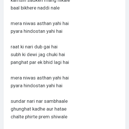
baal bikhere naddi nale
mera niwas asthan yahi hai
pyara hindostan yahi hai
raat ki nari dub gai hai
subh ki dewi jag chuki hai
panghat par ek bhid lagi hai
mera niwas asthan yahi hai
pyara hindostan yahi hai
sundar nari nar sambhaale
ghunghat kadhe aur hatae
chalte phirte prem shiwale