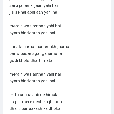
sare jahan ki jaan yahi hai
jis se hai apni aan yahi hai
mera niwas asthan yahi hai
pyara hindostan yahi hai
hansta parbat hansmukh jharna
panw pasare ganga jamuna
godi khole dharti mata
mera niwas asthan yahi hai
pyara hindostan yahi hai
ek to uncha sab se himala
us par mere desh ka jhanda
dharti par aakash ka dhoka