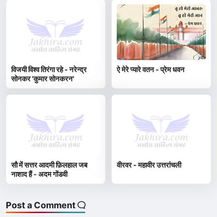
विजयी विश्व तिरंगा रहे - नरेन्द्र
ऐ मेरे प्यारे वतन - प्रेम धवन
सोनकर 'कुमार सोनकरन'
सौ में सत्तर आदमी फ़िलहाल जब
वीरवर - महावीर उत्तरांचली
नाशाद हैं - अदम गोंडवी
Post a Comment