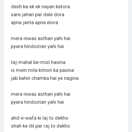
desh ka ek ek nayan katora
sare jahan par dale dora
apna janta apna elora
mera niwas asthan yahi hai
pyara hindostan yahi hai
taj-mahal be-misl hasina
is mein mila kitnon ka pasina
jab kahin chamka hai ye nagina
mera niwas asthan yahi hai
pyara hindostan yahi hai
ahd-e-wafa ki laj to dekho
shah ke dil par raj to dekho