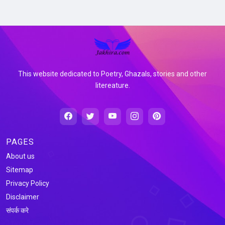
This website dedicated to Poetry, Ghazals, stories and other
litereature.
PAGES
About us
Sitemap
Privacy Policy
Disclaimer
संपर्क करे