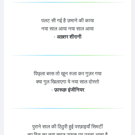
पलट सी गई है ज़माने की काया
नया साल आया नया साल आया
-
अख़्तर शीरानी
पिछ्ला बरस तो ख़ून रुला कर गुज़र गया
क्या गुल खिलाएगा ये नया साल दोस्तो
-
फ़ारूक़ इंजीनियर
पुराने साल की ठिठुरी हुई परछाइयाँ सिमटीं
नए दिन का नया सूरज उफ़ुक़ पर उठता आता है