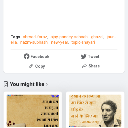
Tags
ahmad-faraz
ajay-pandey-sahaab
ghazal
jaun-
elia
nazm-subhash
new-year
topic-shayari
Facebook
Tweet
Share
Copy
You might like