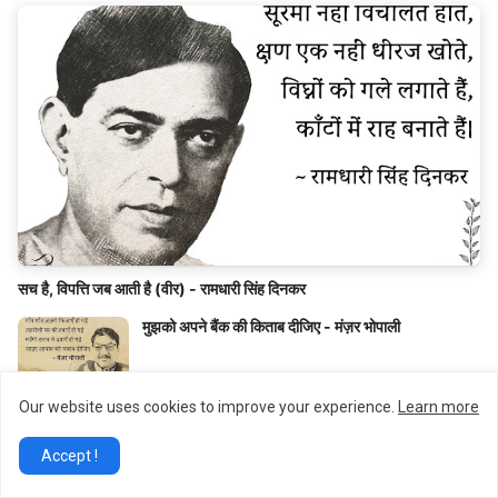
सच है, विपत्ति जब आती है (वीर) - रामधारी सिंह दिनकर
मुझको अपने बैंक की किताब दीजिए - मंज़र भोपाली
Our website uses cookies to improve your experience.
Learn more
कारवा गुजर गया, गुबार देखते रहे - गोपालदास नीरज
Accept !
शोला हूँ भड़कने की गुज़ारिश नहीं करता - मुज़फ़्फ़र वारसी