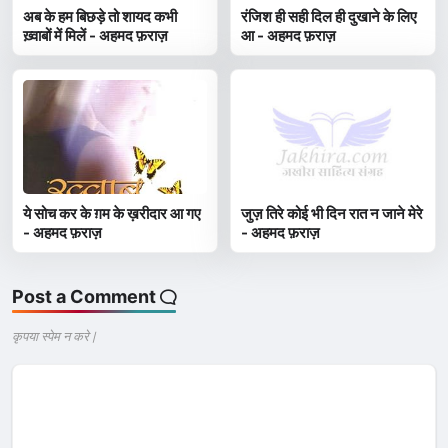
अब के हम बिछड़े तो शायद कभी
रंजिश ही सही दिल ही दुखाने के लिए
ख़्वाबों में मिलें - अहमद फ़राज़
आ - अहमद फ़राज़
ये सोच कर के ग़म के ख़रीदार आ गए
जुज़ तिरे कोई भी दिन रात न जाने मेरे
- अहमद फ़राज़
- अहमद फ़राज़
Post a Comment
कृपया स्पेम न करे |