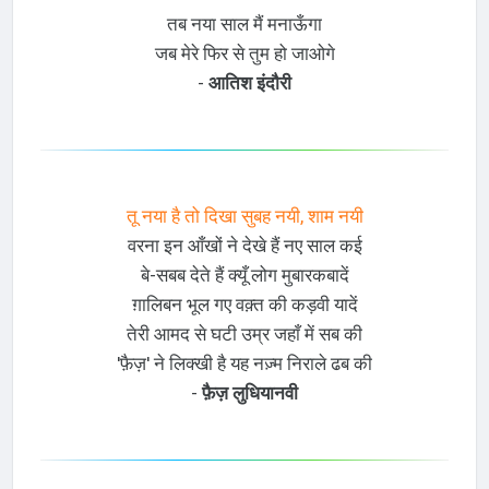
तब नया साल मैं मनाऊँगा
जब मेरे फिर से तुम हो जाओगे
-
आतिश इंदौरी
तू नया है तो दिखा सुबह नयी, शाम नयी
वरना इन आँखों ने देखे हैं नए साल कई
बे-सबब देते हैं क्यूँ लोग मुबारकबादें
ग़ालिबन भूल गए वक़्त की कड़वी यादें
तेरी आमद से घटी उम्र जहाँ में सब की
'फ़ैज़' ने लिक्खी है यह नज़्म निराले ढब की
-
फ़ैज़ लुधियानवी