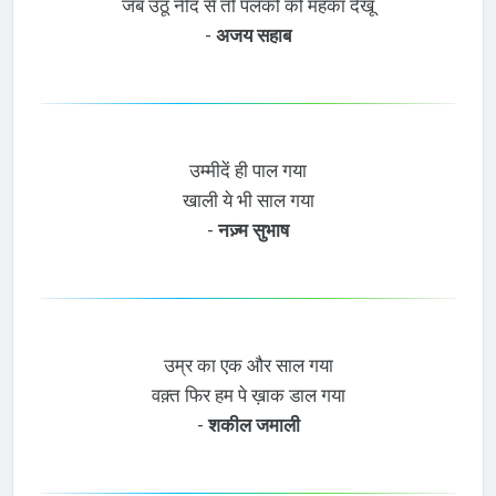
जब उठूं नींद से तो पलकों को महका देखूं
-
अजय सहाब
उम्मीदें ही पाल गया
खाली ये भी साल गया
-
नज़्म सुभाष
उम्र का एक और साल गया
वक़्त फिर हम पे ख़ाक डाल गया
-
शकील जमाली