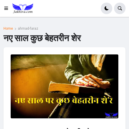
Home
ahmad-faraz
नए साल कुछ बेहतरीन शेर