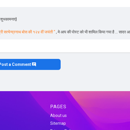
 शुभकामनाएं|
ी सत्येन्द्रनाथ बोस की १२४ वीं जयंती “
, मे आप की पोस्ट को भी शामिल किया गया है ... सादर आ
Post a Comment
PAGES
About us
Sitemap