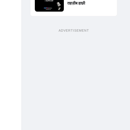
तहज़ीब हाफ़ी
ADVERTISEMENT