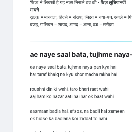
'फ़ैज़' ने लिक्खी है यह नज़्म निराले ढब की -
फ़ैज़ लुधियानवी
मायने
ख़ल्क़ = मानवता, हिंदसे = संख्या, जिद्दत = नया-पन, अगले = प
वजह, ग़ालिबन = शायद, आमद = आना, ढब = तरीक़ा
ae naye saal bata, tujhme naya
ae naye saal bata, tujhme naya-pan kya hai
har taraf khalq ne kyu shor macha rakha hai
roushni din ki wahi, taro bhari raat wahi
aaj ham ko nazar aati hai har ek baat wahi
aasmaan badla hai, afsos, na badli hai zameen
ek hidse ka badlana koi ziddat to nahi