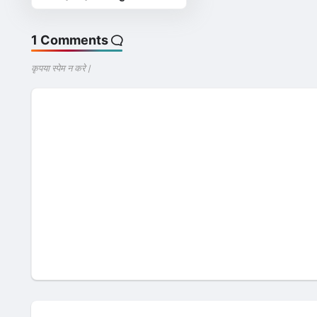
1 Comments
कृपया स्पेम न करे |