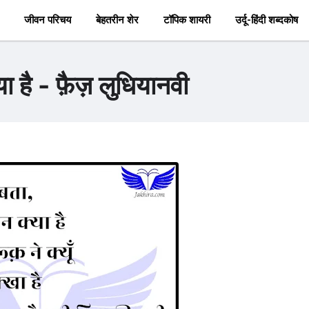
जीवन परिचय
बेहतरीन शेर
टॉपिक शायरी
उर्दू-हिंदी शब्दकोष
या है - फ़ैज़ लुधियानवी