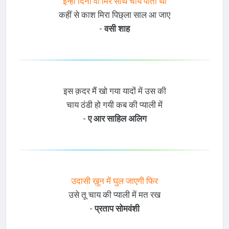
इन्ही दिनों वो मिरे साथ चाय पीता था
कहीं से काश मिरा पिछ्ला साल आ जाए
-
वसी शाह
इस क़दर मैं खो गया यादों में उस की
चाय ठंडी हो गयी कब की प्याली में
-
ए आर साहिल अलिग
उदासी ख़ून में घुल जाएगी फिर
उसे तू चाय की प्याली में मत रख
-
प्रताप सोमवंशी