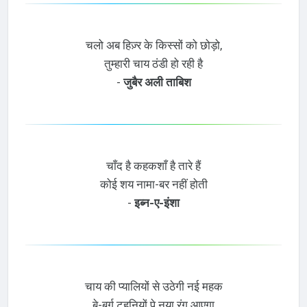
चलो अब हिज़्र के किस्सों को छोड़ो,
तुम्हारी चाय ठंडी हो रही है
-
जुबैर अली ताबिश
चाँद है कहकशाँ है तारे हैं
कोई शय नामा-बर नहीं होती
-
इब्न-ए-इंशा
चाय की प्यालियों से उठेगी नई महक
बे-बर्ग टहनियों पे नया रंग आएगा