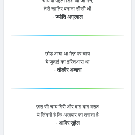
चाय वो पहली डिश थी जो मैंने,
तेरी ख़ातिर बनाना सीखी थी
-
ज्योति अग्रवाल
छोड़ आया था मेज़ पर चाय
ये जुदाई का इस्तिआरा था
-
तौक़ीर अब्बास
ज़रा सी चाय गिरी और दाग़ दाग़ वरक़
ये ज़िंदगी है कि अख़बार का तराशा है
-
आमिर सुहैल