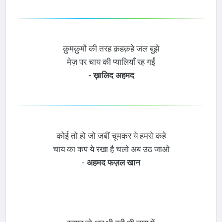
क़ुमक़ुमों की तरह क़हक़हे जल बुझे
मेज़ पर चाय की प्यालियाँ रह गईं
-
ख़ालिद अहमद
कोई तो हो जो जबीं चूमकर ये हमसे कहे
चाय का कप ये रखा है चलो अब उठ जाओ
-
अहमद फज़ल खान