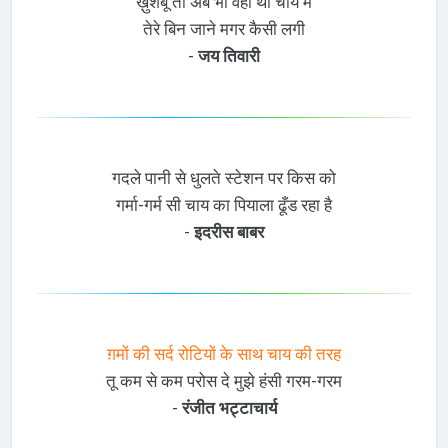
ख़ुशबू तो अब भी वही थी चाय में
तेरे बिन जाने मगर कैसी लगी
-
जय तिवारी
गदले पानी से धुलते स्टेशन पर किस को
गर्मा-गर्म सी चाय का पियाला ढूँड रहा है
-
इदरीस बाबर
ग़मों की सर्द रोटियों के साथ चाय की तरह
तू कम से कम परोस दे मुझे हंसी गरम-गरम
-
रंजीत भट्टाचार्य