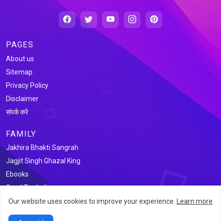
PAGES
About us
Sitemap
Privacy Policy
Disclaimer
संपर्क करे
FAMILY
Jakhira Bhakti Sangrah
Jagjit Singh Ghazal King
Ebooks
Saral Tax India
Our website uses cookies to improve your experience.
Learn more