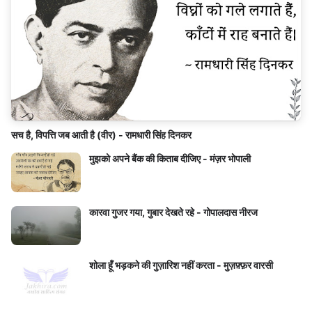
सच है, विपत्ति जब आती है (वीर) - रामधारी सिंह दिनकर
मुझको अपने बैंक की किताब दीजिए - मंज़र भोपाली
कारवा गुजर गया, गुबार देखते रहे - गोपालदास नीरज
शोला हूँ भड़कने की गुज़ारिश नहीं करता - मुज़फ़्फ़र वारसी