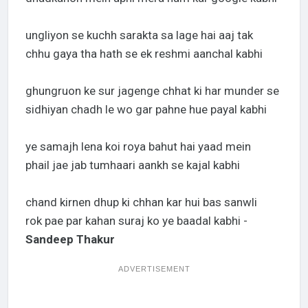
ungliyon se kuchh sarakta sa lage hai aaj tak
chhu gaya tha hath se ek reshmi aanchal kabhi
ghungruon ke sur jagenge chhat ki har munder se
sidhiyan chadh le wo gar pahne hue payal kabhi
ye samajh lena koi roya bahut hai yaad mein
phail jae jab tumhaari aankh se kajal kabhi
chand kirnen dhup ki chhan kar hui bas sanwli
rok pae par kahan suraj ko ye baadal kabhi -
Sandeep Thakur
ADVERTISEMENT