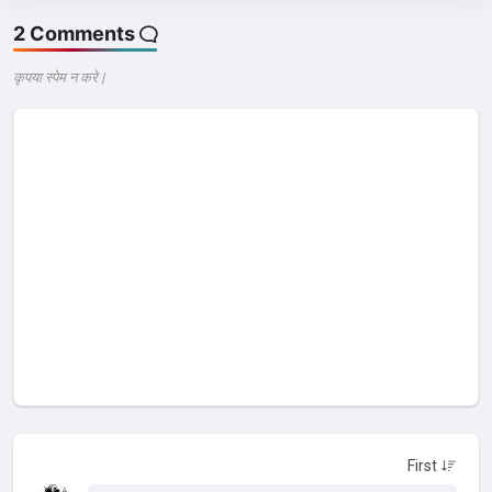
2 Comments
कृपया स्पेम न करे |