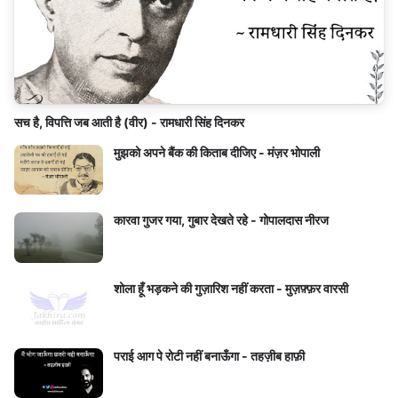
सच है, विपत्ति जब आती है (वीर) - रामधारी सिंह दिनकर
मुझको अपने बैंक की किताब दीजिए - मंज़र भोपाली
कारवा गुजर गया, गुबार देखते रहे - गोपालदास नीरज
शोला हूँ भड़कने की गुज़ारिश नहीं करता - मुज़फ़्फ़र वारसी
पराई आग पे रोटी नहीं बनाऊँगा - तहज़ीब हाफ़ी