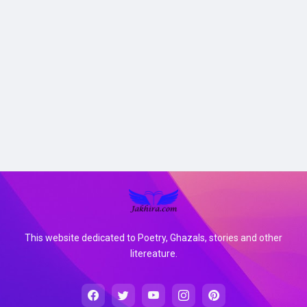
This website dedicated to Poetry, Ghazals, stories and other
litereature.