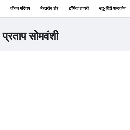
जीवन परिचय
बेहतरीन शेर
टॉपिक शायरी
उर्दू-हिंदी शब्दकोष
 प्रताप सोमवंशी