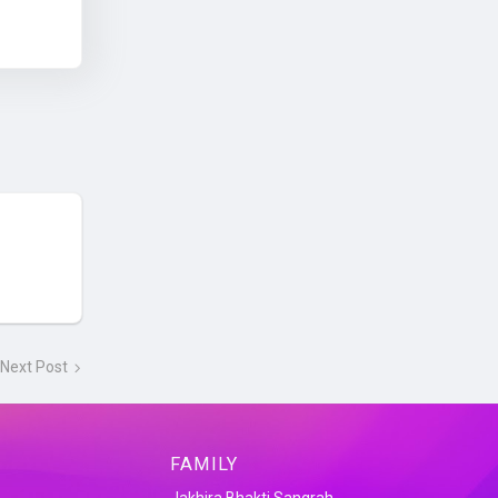
Next Post
FAMILY
Jakhira Bhakti Sangrah