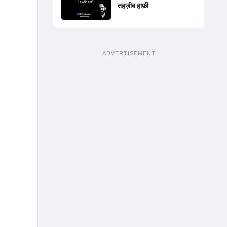
तहज़ीब हाफ़ी
ADVERTISEMENT