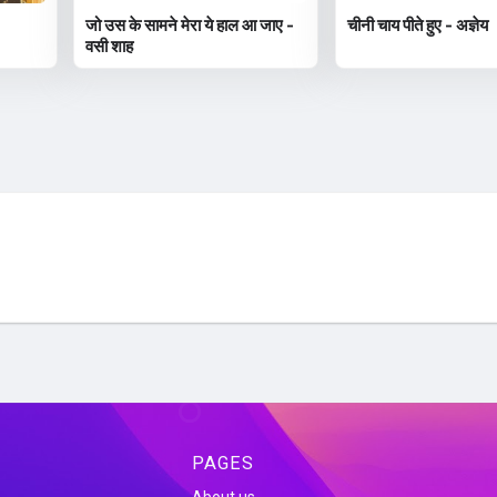
जो उस के सामने मेरा ये हाल आ जाए -
चीनी चाय पीते हुए - अज्ञेय
वसी शाह
PAGES
About us