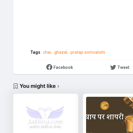
Tags
chai
ghazal
pratap-somvanshi
Facebook
Tweet
You might like