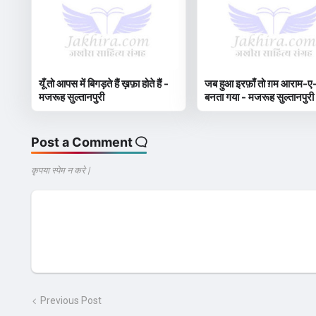
यूँ तो आपस में बिगड़ते हैं ख़फ़ा होते हैं -
जब हुआ इरफ़ाँ तो ग़म आराम-ए-
मजरूह सुल्तानपुरी
बनता गया - मजरूह सुल्तानपुरी
Post a Comment
कृपया स्पेम न करे |
Previous Post