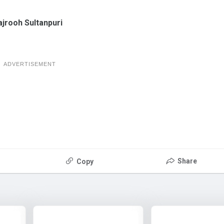
jrooh Sultanpuri
ADVERTISEMENT
Share
Copy