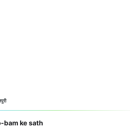
पुरी
-o-bam ke sath