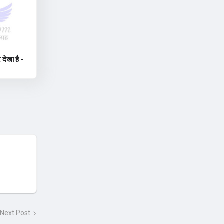
देखा है -
Next Post