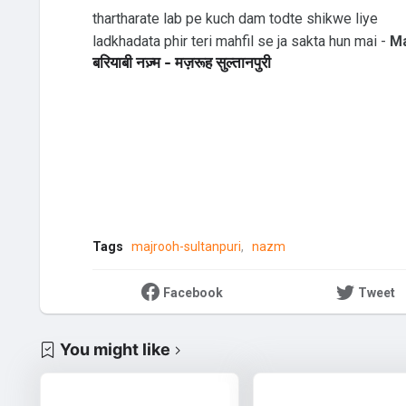
thartharate lab pe kuch dam todte shikwe liye
ladkhadata phir teri mahfil se ja sakta hun mai -
Ma
बरियाबी नज़्म - मज़रूह सुल्तानपुरी
Tags
majrooh-sultanpuri
nazm
Facebook
Tweet
You might like