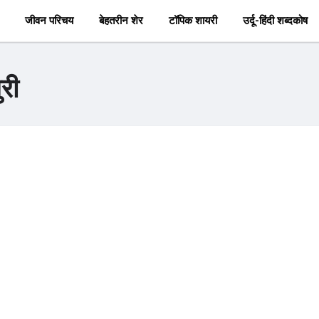
जीवन परिचय
बेहतरीन शेर
टॉपिक शायरी
उर्दू-हिंदी शब्दकोष
री