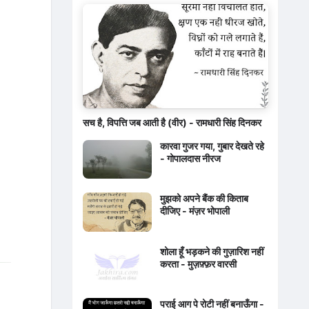
सच है, विपत्ति जब आती है (वीर) - रामधारी सिंह दिनकर
कारवा गुजर गया, गुबार देखते रहे
- गोपालदास नीरज
मुझको अपने बैंक की किताब
दीजिए - मंज़र भोपाली
शोला हूँ भड़कने की गुज़ारिश नहीं
करता - मुज़फ़्फ़र वारसी
पराई आग पे रोटी नहीं बनाऊँगा -