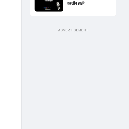
तहज़ीब हाफ़ी
ADVERTISEMENT