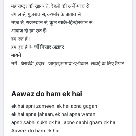
महाराष्ट्र की ख़ाक से, देहली की अर्ज़े-पाक से
बंगाल से, गुजरात से, कश्मीर के बाग़ात से
नेफ़ा से, राजस्थान से, कुल ख़ाके-हिन्दोस्तान से
आवाज़ दो हम एक हैं!
हम एक हैं!!
हम एक हैं!!!-
जाँ निसार अख़्तर
मायने
नर्गे =घेराबंदी ,बेदार =जागृत;आमादा-ए-पैकार=लढाई के लिए तैयार
Aawaz do ham ek hai
ek hai apni zameen, ek hai apna gagan
ek hai apna jahaan, ek hai apna watan
apne sabhi sukh ek hai, apne sabhi gham ek hai
Aawaz do ham ek hai