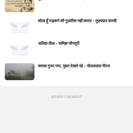
शोला हूँ भड़कने की गुज़ारिश नहीं करता - मुज़फ़्फ़र वारसी
अलिफ़ लैला - वामिक़ जौनपुरी
कारवा गुजर गया, गुबार देखते रहे - गोपालदास नीरज
ADVERTISEMENT