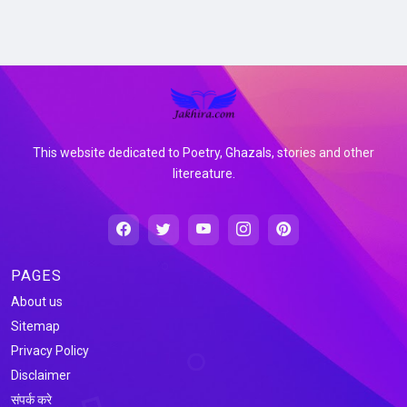
This website dedicated to Poetry, Ghazals, stories and other
litereature.
PAGES
About us
Sitemap
Privacy Policy
Disclaimer
संपर्क करे