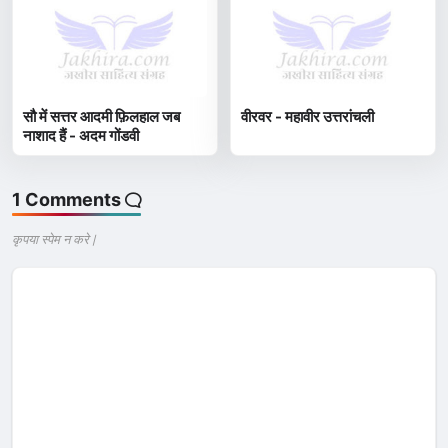
सौ में सत्तर आदमी फ़िलहाल जब
वीरवर - महावीर उत्तरांचली
नाशाद हैं - अदम गोंडवी
1 Comments
कृपया स्पेम न करे |