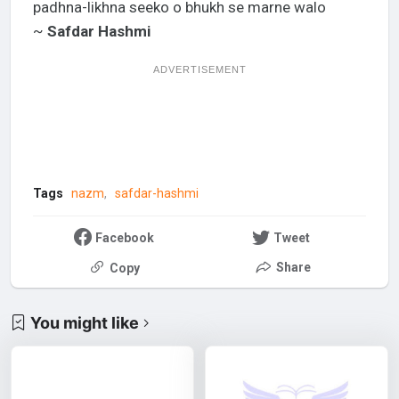
padhna-likhna seeko o bhukh se marne walo
~
Safdar Hashmi
ADVERTISEMENT
Tags
nazm
safdar-hashmi
Facebook
Tweet
Share
Copy
You might like