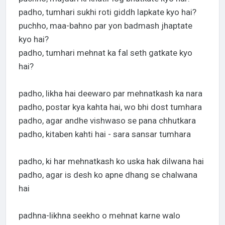
padho, tumhari sukhi roti giddh lapkate kyo hai?
puchho, maa-bahno par yon badmash jhaptate
kyo hai?
padho, tumhari mehnat ka fal seth gatkate kyo
hai?
padho, likha hai deewaro par mehnatkash ka nara
padho, postar kya kahta hai, wo bhi dost tumhara
padho, agar andhe vishwaso se pana chhutkara
padho, kitaben kahti hai - sara sansar tumhara
padho, ki har mehnatkash ko uska hak dilwana hai
padho, agar is desh ko apne dhang se chalwana
hai
padhna-likhna seekho o mehnat karne walo