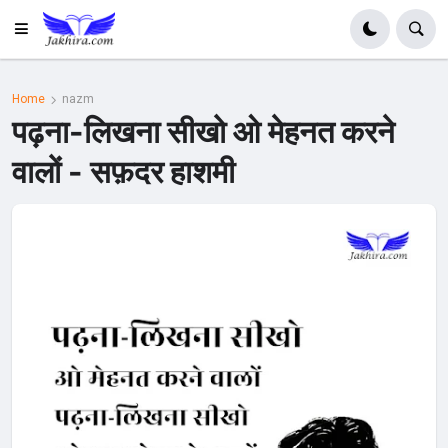
Home
nazm
पढ़ना-लिखना सीखो ओ मेहनत करने
वालों - सफ़दर हाशमी