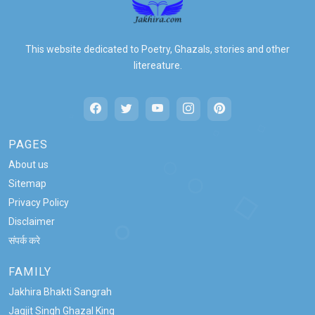
This website dedicated to Poetry, Ghazals, stories and other
litereature.
PAGES
About us
Sitemap
Privacy Policy
Disclaimer
संपर्क करे
FAMILY
Jakhira Bhakti Sangrah
Jagjit Singh Ghazal King