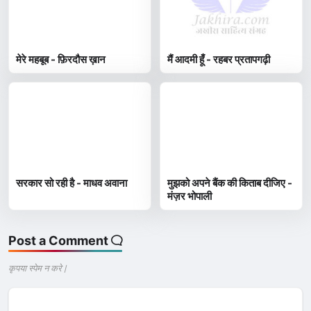
मेरे महबूब - फ़िरदौस ख़ान
मैं आदमी हूँ - रहबर प्रतापगढ़ी
सरकार सो रही है - माधव अवाना
मुझको अपने बैंक की किताब दीजिए -
मंज़र भोपाली
Post a Comment
कृपया स्पेम न करे |