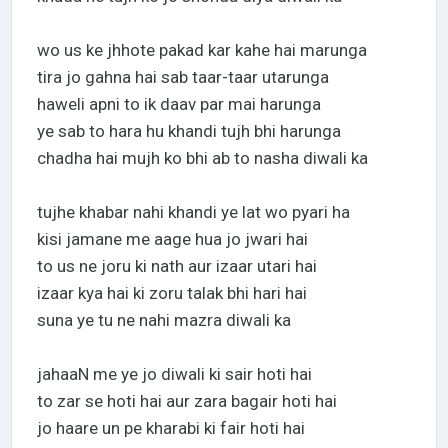
wo us ke jhhote pakad kar kahe hai marunga
tira jo gahna hai sab taar-taar utarunga
haweli apni to ik daav par mai harunga
ye sab to hara hu khandi tujh bhi harunga
chadha hai mujh ko bhi ab to nasha diwali ka
tujhe khabar nahi khandi ye lat wo pyari ha
kisi jamane me aage hua jo jwari hai
to us ne joru ki nath aur izaar utari hai
izaar kya hai ki zoru talak bhi hari hai
suna ye tu ne nahi mazra diwali ka
jahaaN me ye jo diwali ki sair hoti hai
to zar se hoti hai aur zara bagair hoti hai
jo haare un pe kharabi ki fair hoti hai