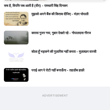
सच है, विपत्ति जब आती है (वीर) - रामधारी सिंह दिनकर
मुझको अपने बैंक की किताब दीजिए - मंज़र भोपाली
कारवा गुजर गया, गुबार देखते रहे - गोपालदास नीरज
शोला हूँ भड़कने की गुज़ारिश नहीं करता - मुज़फ़्फ़र वारसी
पराई आग पे रोटी नहीं बनाऊँगा - तहज़ीब हाफ़ी
ADVERTISEMENT