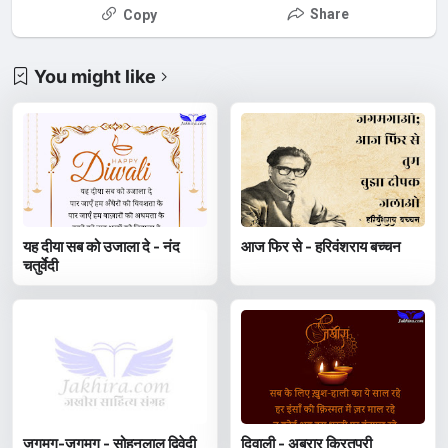
Share
Copy
You might like
यह दीया सब को उजाला दे - नंद
आज फिर से - हरिवंशराय बच्चन
चतुर्वेदी
जगमग-जगमग - सोहनलाल द्विवेदी
दिवाली - अबरार किरतपुरी