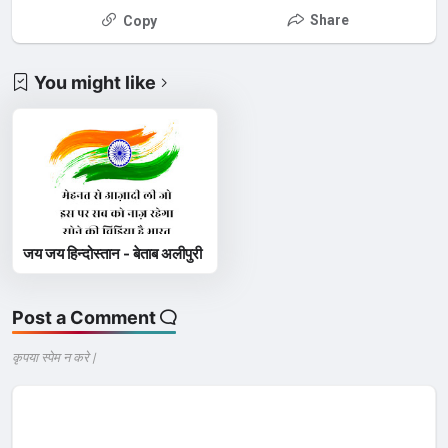
Share
Copy
You might like
जय जय हिन्दोस्तान - बेताब अलीपुरी
Post a Comment
कृपया स्पेम न करे |