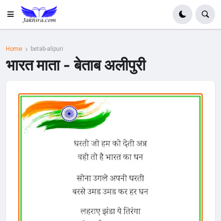
Home
betab-alipuri
भारत माता - बेताब अलीपुरी