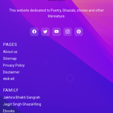
This website dedicated to Poetry, Ghazals, stories and other
litereature.
PAGES
About us
Sitemap
Privacy Policy
Disclaimer
संपर्क करे
FAMILY
Jakhira Bhakti Sangrah
Jagjit Singh Ghazal King
Ebooks