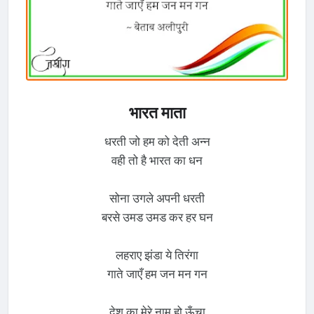
भारत माता
धरती जो हम को देती अन्न
वही तो है भारत का धन
सोना उगले अपनी धरती
बरसे उमड उमड कर हर घन
लहराए झंडा ये तिरंगा
गाते जाएँ हम जन मन गन
देश का मेरे नाम हो ऊँचा