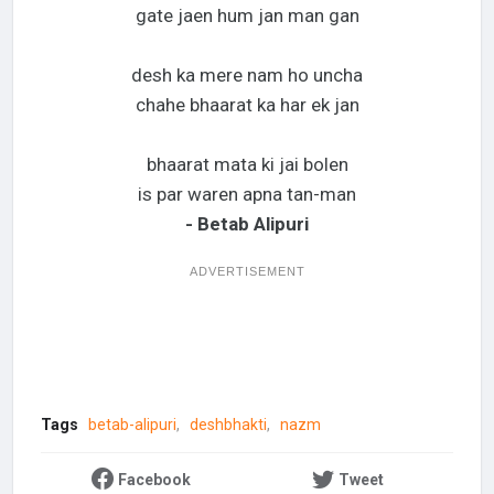
gate jaen hum jan man gan
desh ka mere nam ho uncha
chahe bhaarat ka har ek jan
bhaarat mata ki jai bolen
is par waren apna tan-man
- Betab Alipuri
ADVERTISEMENT
Tags
betab-alipuri
deshbhakti
nazm
Facebook
Tweet