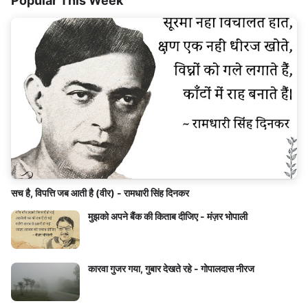
Popular This Week
सच है, विपत्ति जब आती है (वीर) - रामधारी सिंह दिनकर
मुझको अपने बैंक की किताब दीजिए - मंज़र भोपाली
कारवा गुजर गया, गुबार देखते रहे - गोपालदास नीरज