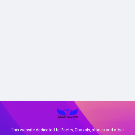
This website dedicated to Poetry, Ghazals, stories and other