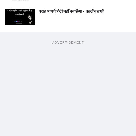
पराई आग पे रोटी नहीं बनाऊँगा - तहज़ीब हाफ़ी
ADVERTISEMENT