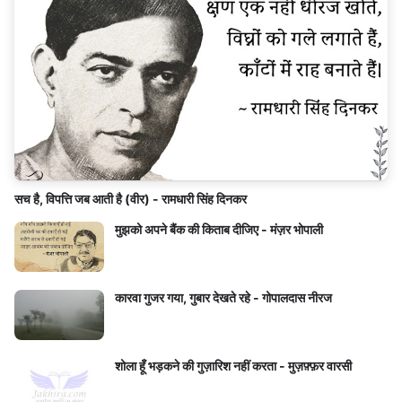
सच है, विपत्ति जब आती है (वीर) - रामधारी सिंह दिनकर
मुझको अपने बैंक की किताब दीजिए - मंज़र भोपाली
कारवा गुजर गया, गुबार देखते रहे - गोपालदास नीरज
शोला हूँ भड़कने की गुज़ारिश नहीं करता - मुज़फ़्फ़र वारसी