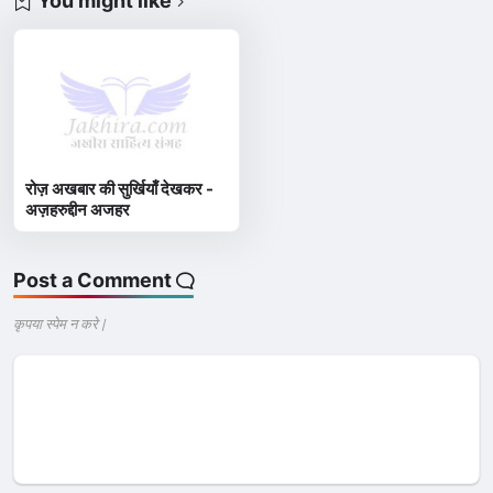
You might like
रोज़ अखबार की सुर्खियाँ देखकर -
अज़हरुद्दीन अजहर
Post a Comment
कृपया स्पेम न करे |