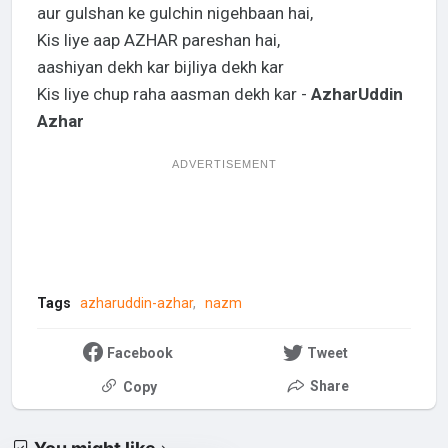
aur gulshan ke gulchin nigehbaan hai,
Kis liye aap AZHAR pareshan hai,
aashiyan dekh kar bijliya dekh kar
Kis liye chup raha aasman dekh kar -
AzharUddin
Azhar
ADVERTISEMENT
Tags
azharuddin-azhar
nazm
Facebook
Tweet
Share
Copy