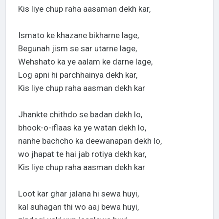
Kis liye chup raha aasaman dekh kar,
Ismato ke khazane bikharne lage,
Begunah jism se sar utarne lage,
Wehshato ka ye aalam ke darne lage,
Log apni hi parchhainya dekh kar,
Kis liye chup raha aasman dekh kar
Jhankte chithdo se badan dekh lo,
bhook-o-iflaas ka ye watan dekh lo,
nanhe bachcho ka deewanapan dekh lo,
wo jhapat te hai jab rotiya dekh kar,
Kis liye chup raha aasman dekh kar
Loot kar ghar jalana hi sewa huyi,
kal suhagan thi wo aaj bewa huyi,