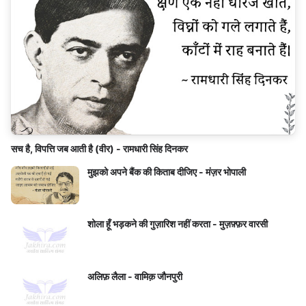
सच है, विपत्ति जब आती है (वीर) - रामधारी सिंह दिनकर
मुझको अपने बैंक की किताब दीजिए - मंज़र भोपाली
शोला हूँ भड़कने की गुज़ारिश नहीं करता - मुज़फ़्फ़र वारसी
अलिफ़ लैला - वामिक़ जौनपुरी