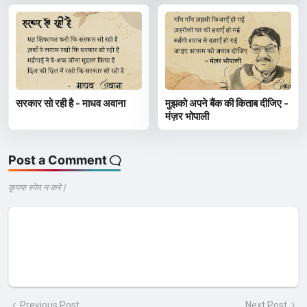
सरकार सो रही है - माधव अवाना
मुझको अपने बैंक की किताब दीजिए -
मंज़र भोपाली
Post a Comment
कृपया स्पेम न करे |
Previous Post
Next Post