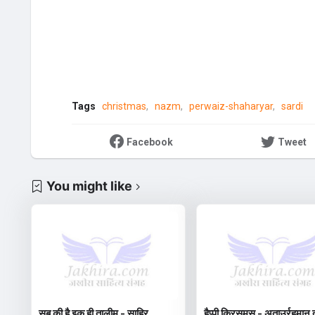
Tags
christmas
nazm
perwaiz-shaharyar
sardi
Facebook
Tweet
You might like
सब की है इक ही तालीम - साहिर
हैप्पी क्रिसमस - अताउर्रहमान