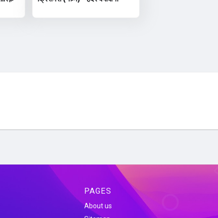
PAGES
About us