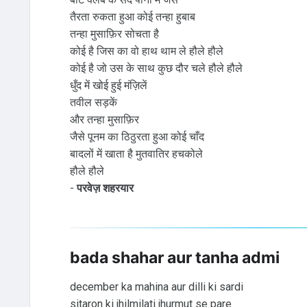
तैरता रुकता हुआ कोई तन्हा हुबाब
तन्हा मुसाफ़िर सोचता है
कोई है जिस का वो हाथ थाम ले हौले हौले
कोई है जो उस के साथ कुछ दौर चले हौले हौले
धुँद में खोई हुई मंज़िलें
तवील सड़कें
और तन्हा मुसाफ़िर
जैसे पूनम का ठिठुरता हुआ कोई चाँद
बादलों में खाता है मुतवातिर हचकोले
हौले हौले
-
परवेज़ शहरयार
bada shahar aur tanha admi
december ka mahina aur dilli ki sardi
sitaron ki jhilmilati jhurmut se pare