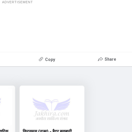
ADVERTISEMENT
Share
Copy
 तारिक़
क्रिसमस (नज़्म) - हैदर बयाबानी