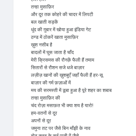
तन्हा मुसाफ़िर
और दूर तक कोहरे की चादर में लिपटी
बल खाती सड़कें
धुंद की ग़ुबार में खोया हुआ इंडिया गेट
ठण्ड में ठोकरें खाता मुसाफ़िर
ख़ुश नसीब है
बादलों में घुस जाता है चाँद
मेरी क्रिसमस की रौनक़ें फैली हैं तमाम
सितारों से रौशन सजे धजे बाज़ार
लज़ीज़ खानों की ख़ुशबुएँ जहाँ फैली हैं हर-सू
बाज़ार की गर्म फ़ज़ाओं में
मय की सरमस्ती में डूबा हुआ है पूरे शहर का शबाब
तन्हा मुसाफ़िर की
चंद रोज़ा मसाफ़त भी क्या शय है यारो!
हम-वतनों से दूर
अपनों से दूर
जमुना तट पर जैसे बिन माँझी के नाव
बोट क्लब के सर्द पानी में जैसे