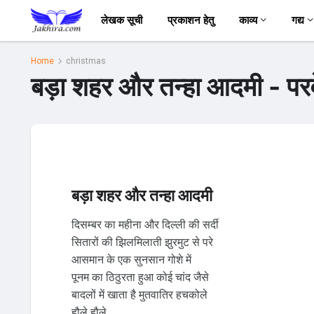
लेखक सूची
प्रकाशन हेतु
काव्य
गद्य
Home
christmas
बड़ा शहर और तन्हा आदमी - प
बड़ा शहर और तन्हा आदमी
दिसम्बर का महीना और दिल्ली की सर्दी
सितारों की झिलमिलाती झुरमुट से परे
आसमान के एक सुनसान गोशे में
पूनम का ठिठुरता हुआ कोई चांद जैसे
बादलों में खाता है मुतवातिर हचकोले
हौले हौले