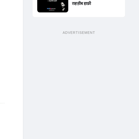
तहज़ीब हाफ़ी
ADVERTISEMENT