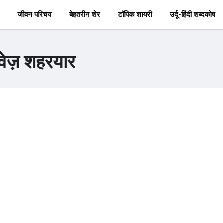
जीवन परिचय
बेहतरीन शेर
टॉपिक शायरी
उर्दू-हिंदी शब्दकोष
रवेज़ शहरयार