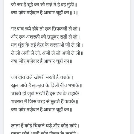
जो सर है चूहे का सो मजे़ में है वह मुंडी॥
क्या ज़ोर मजे़दार है आचार चूहों का॥0॥
गर पांच रूपे होवें तो एक छिपकली ले लो।
और एक अशरफ़ी को छछूंदर सड़ी ले लो॥
मत घूंस के तईं देख के तरसाओ जी ले लो।
ले लो अजी ले लो, अजी ले लो अजी ले लो॥
क्या ज़ोर मजे़दार है आचार चूहों का॥
जब दांत तले खोपरी भरती है चराके।
खुल जाते हैं लज़्ज़त के दिलों बीच भभाके॥
चखते ही जुबां भरती है इस ढब के तड़ाके।
शबरात में जिस तरह से छुटते हैं पटाके॥
क्या ज़ोर मजे़दार है आचार चूहों का॥
लाता है कोई चिकने घड़े और कोई कोरे।
प्याला कोई थाली कोई पीतल के कटोरे॥