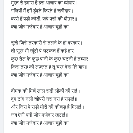
मुद्दत से हमारा है इस आचार का व्यौपार॥
गलियों में हमें ढूंढ़ते फिरते हैं ख़रीदार।
बरसे हैं पड़ी कौड़ी, रूपे पैसों की बौछार॥
क्या ज़ोर मजे़दार है आचार चूहों का॥
सूखे जिसे तरकारी से तलने के हों दरकार।
तो सूखे भी खूंटी पे लटकते हैं कई हार॥
कुछ तेल के कुछ पानी के कुछ चटनी है तय्यार।
किस तरह की लज़्ज़त है तू चख देख मेरे यार॥
क्या ज़ोर मजे़दार है आचार चूहों का॥
दीमक की मिर्च लाल सड़ी लीकों की राई।
दुम टांग नली खोपरी नस नस है सड़ाई॥
और जिस पे सड़ी मोरी की कीचड़ है मिलाई।
जब ऐसी बनी ज़ोर मजे़दार खटाई॥
क्या ज़ोर मजे़दार है आचार चूहों का॥