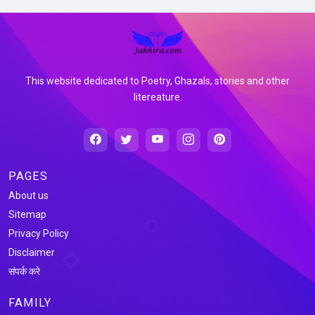
This website dedicated to Poetry, Ghazals, stories and other
litereature.
PAGES
About us
Sitemap
Privacy Policy
Disclaimer
संपर्क करे
FAMILY