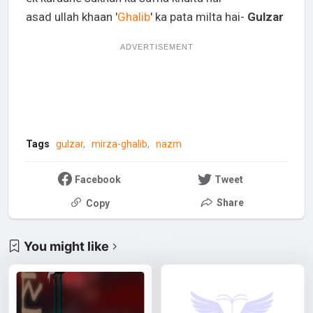
asad ullah khaan '
Ghalib
' ka pata milta hai-
Gulzar
ADVERTISEMENT
Tags
gulzar
mirza-ghalib
nazm
Facebook
Tweet
Share
Copy
You might like