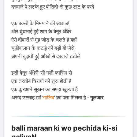
दरवाजे पे लटके हुए बोसिदो-से कुछ टाट के परदे
एक बकरी के मिमयाने की आवाज!
और धुंधलाई हुई शाम के बेनूर अँधेरे
ऐसे दीवारों से मुह जोड़ के चलते है यहाँ
चूडीवालान के कटड़े की बड़ी बी जैसे
अपनी बुझती हुई आँखों से दरवाजे टटोले
इसी बेनूर अँधेरी-सी गली कासिम से
एक तरतीब चिरागों की शुरू होती है
एक कुरआने सुखन का सफ़्हा खुलता है
असद उल्लाह खां '
ग़ालिब
' का पता मिलता है -
गुलजार
balli maraan ki wo pechida ki-si