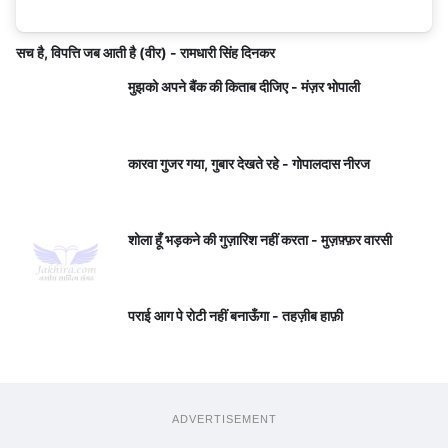
सच है, विपत्ति जब आती है (वीर) - रामधारी सिंह दिनकर
मुझको अपने बैंक की किताब दीजिए - मंज़र भोपाली
कारवा गुजर गया, गुबार देखते रहे - गोपालदास नीरज
शोला हूँ भड़कने की गुज़ारिश नहीं करता - मुज़फ़्फ़र वारसी
पराई आग पे रोटी नहीं बनाऊँगा - तहज़ीब हाफ़ी
ADVERTISEMENT