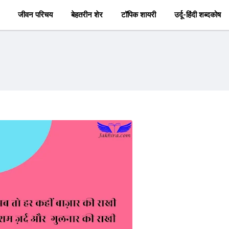
जीवन परिचय
बेहतरीन शेर
टॉपिक शायरी
उर्दू-हिंदी शब्दकोष