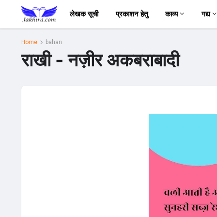
लेखक सूची
प्रकाशन हेतु
काव्य
गद्य
Home
bahan
राखी - नज़ीर अकबराबादी