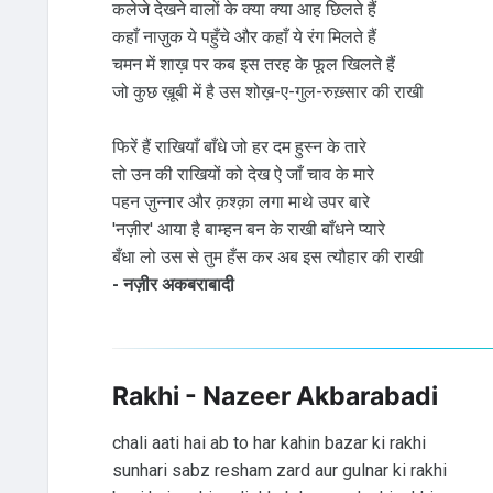
कलेजे देखने वालों के क्या क्या आह छिलते हैं
कहाँ नाज़ुक ये पहुँचे और कहाँ ये रंग मिलते हैं
चमन में शाख़ पर कब इस तरह के फूल खिलते हैं
जो कुछ ख़ूबी में है उस शोख़-ए-गुल-रुख़्सार की राखी
फिरें हैं राखियाँ बाँधे जो हर दम हुस्न के तारे
तो उन की राखियों को देख ऐ जाँ चाव के मारे
पहन ज़ुन्नार और क़श्क़ा लगा माथे उपर बारे
'नज़ीर' आया है बाम्हन बन के राखी बाँधने प्यारे
बँधा लो उस से तुम हँस कर अब इस त्यौहार की राखी
- नज़ीर अकबराबादी
Rakhi - Nazeer Akbarabadi
chali aati hai ab to har kahin bazar ki rakhi
sunhari sabz resham zard aur gulnar ki rakhi