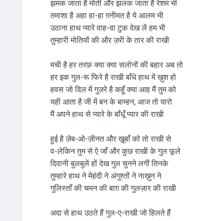
झमक जाता है मोती और झलक जाता है रेशम भी
तमाशा है अहा हा-हा ग़नीमत है ये आलम भी
उठाना हाथ प्यारे वाह-वा टुक देख लें हम भी
तुम्हारी मोतियों की और ज़री के तार की राखी
मची है हर तरफ़ क्या क्या सलोनों की बहार अब तो
हर इक गुल-रू फिरे है राखी बाँधे हाथ में ख़ुश हो
हवस जो दिल में गुज़रे है कहूँ क्या आह मैं तुम को
यही आता है जी में बन के बाम्हन, आज तो यारो
मैं अपने हाथ से प्यारे के बाँधूँ प्यार की राखी
हुई है ज़ेब-ओ-ज़ीनत और ख़ूबाँ को तो राखी से
व-लेकिन तुम से ऐ जाँ और कुछ राखी के गुल फूले
दिवानी बुलबुलें हों देख गुल चुनने लगीं तिनके
तुम्हारे हाथ ने मेहंदी ने अंगुश्तों ने नाख़ुन ने
गुलिस्ताँ की चमन की बाग़ की गुलज़ार की राखी
अदा से हाथ उठते हैं गुल-ए-राखी जो हिलते हैं