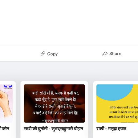
Share
Copy
टी कौन
राखी की चुनौती - सुभद्राकुमारी चौहान
राखी - मसूदा हयात