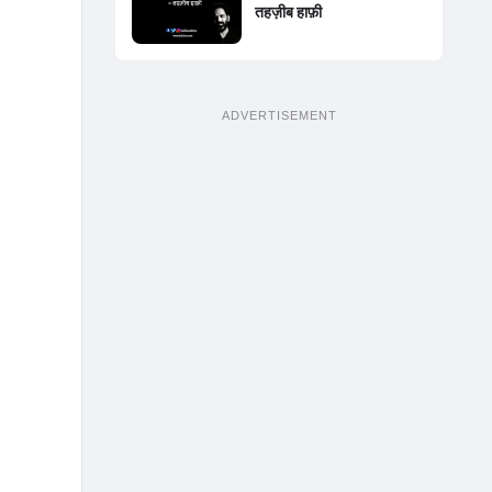
तहज़ीब हाफ़ी
ADVERTISEMENT