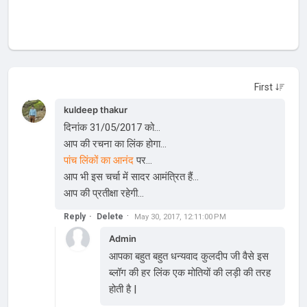
kuldeep thakur
दिनांक 31/05/2017 को...
आप की रचना का लिंक होगा...
पांच लिंकों का आनंद
पर...
आप भी इस चर्चा में सादर आमंत्रित हैं...
आप की प्रतीक्षा रहेगी...
Reply
Delete
May 30, 2017, 12:11:00 PM
Admin
आपका बहुत बहुत धन्यवाद कुलदीप जी वैसे इस
ब्लॉग की हर लिंक एक मोतियों की लड़ी की तरह
होती है |