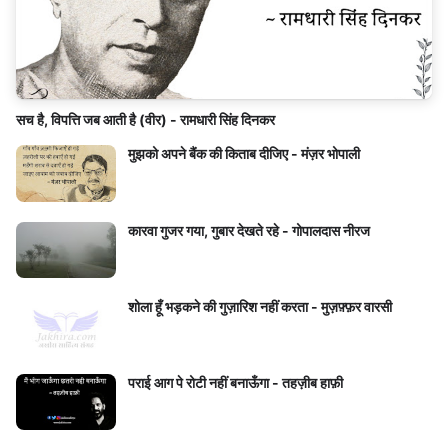
सच है, विपत्ति जब आती है (वीर) - रामधारी सिंह दिनकर
मुझको अपने बैंक की किताब दीजिए - मंज़र भोपाली
कारवा गुजर गया, गुबार देखते रहे - गोपालदास नीरज
शोला हूँ भड़कने की गुज़ारिश नहीं करता - मुज़फ़्फ़र वारसी
पराई आग पे रोटी नहीं बनाऊँगा - तहज़ीब हाफ़ी