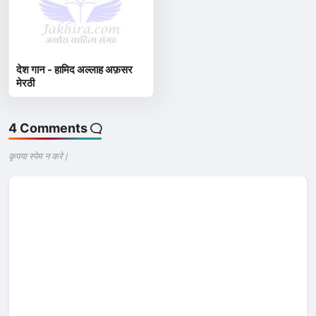
देश गान - हामिद अल्लाह अफ़सर
मेरठी
4 Comments
कृपया स्पेम न करे |