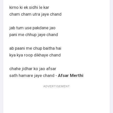
kirno ki ek sidhi le kar
cham cham utra jaye chand
jab tum use pakdane jao
pani me chhup jaye chand
ab paani me chup baitha hai
kya kya roop dikhaye chand
chahe jidhar ko jao afsar
sath hamare jaye chand -
Afsar Merthi
ADVERTISEMENT