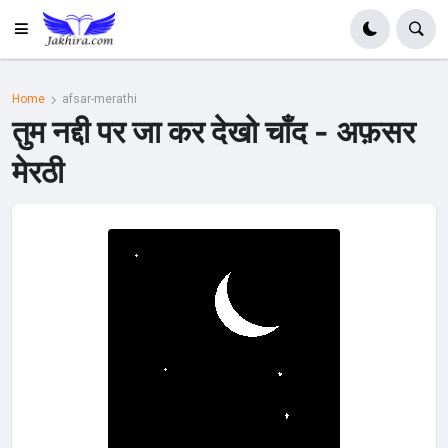
Home
afsar-merathi
तुम नद्दी पर जा कर देखो चाँद - अफ़सर
मेरठी