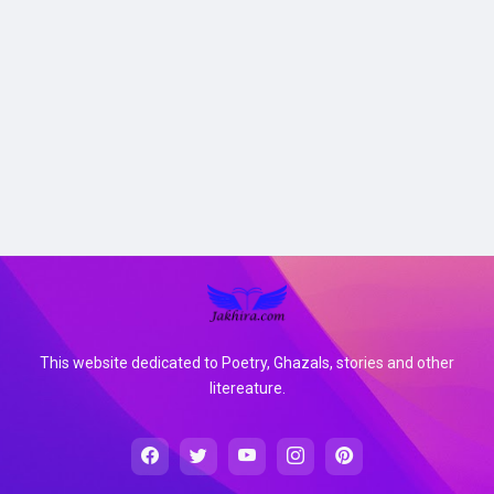
This website dedicated to Poetry, Ghazals, stories and other
litereature.