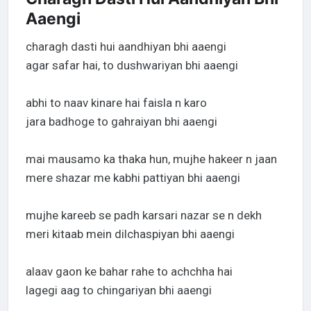
Aaengi
charagh dasti hui aandhiyan bhi aaengi
agar safar hai, to dushwariyan bhi aaengi
abhi to naav kinare hai faisla n karo
jara badhoge to gahraiyan bhi aaengi
mai mausamo ka thaka hun, mujhe hakeer n jaan
mere shazar me kabhi pattiyan bhi aaengi
mujhe kareeb se padh karsari nazar se n dekh
meri kitaab mein dilchaspiyan bhi aaengi
alaav gaon ke bahar rahe to achchha hai
lagegi aag to chingariyan bhi aaengi