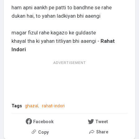
ham apni aankh pe patti to bandhne se rahe
dukan hai, to yahan ladkiyan bhi aaengi
magar fizul rahe kagazo ke guldaste
khayal tha ki yahan titliyan bhi aaengi -
Rahat
Indori
ADVERTISEMENT
Tags
ghazal
rahat-indori
Facebook
Tweet
Share
Copy