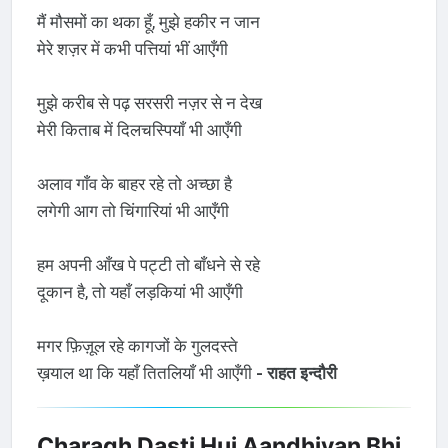
मैं मौसमों का थका हूँ, मुझे हकीर न जान
मेरे शज़र में कभी पत्तियां भीं आएँगी
मुझे करीब से पढ़ सरसरी नज़र से न देख
मेरी किताब में दिलचस्पियाँ भी आएँगी
अलाव गाँव के बाहर रहे तो अच्छा है
लगेगी आग तो चिंगारियां भी आएँगी
हम अपनी आँख पे पट्टी तो बाँधने से रहे
दूकान है, तो यहाँ लड़कियां भी आएँगी
मगर फ़िज़ूल रहे कागजों के गुलदस्ते
ख़याल था कि यहाँ तितलियाँ भी आएँगी
- राहत इन्दौरी
Charagh Dasti Hui Aandhiyan Bhi