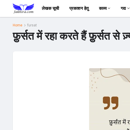
लेखक सूची
प्रकाशन हेतु
काव्य
गद्य
Home
fursat
फ़ुर्सत में रहा करते हैं फ़ुर्सत से 