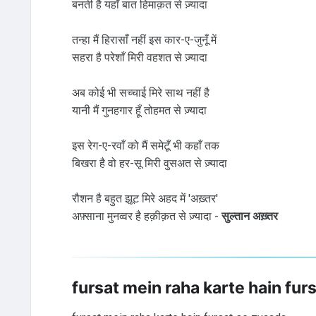
बनती है यहाँ बात हिमाक़त से ज़्यादा
तन्हा मैं हिरासाँ नहीं इस कार-ए-जुनूँ में
सहरा है परेशाँ मिरी वहशत से ज़्यादा
अब कोई भी सच्चाई मिरे साथ नहीं है
यानी मैं गुनहगार हूँ तोहमत से ज़्यादा
इस रेग-ए-रवाँ को मैं समेटूँ भी कहाँ तक
बिखरा है वो हर-सू मिरी वुसअत से ज़्यादा
रौशन है बहुत झूट मिरे अहद में 'अख़्तर'
अफ़्साना मुनव्वर है हक़ीक़त से ज़्यादा -
सुल्तान अख़्तर
fursat mein raha karte hain fur