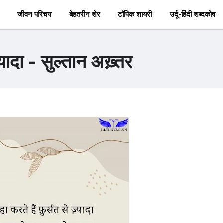
जीवन परिचय
बेहतरीन शेर
टॉपिक शायरी
उर्दू-हिंदी शब्दकोष
ज़्यादा - सुल्तान अख़्तर