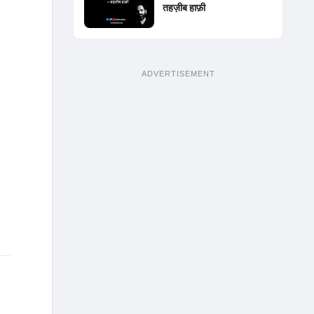
तहज़ीब हाफ़ी
ADVERTISEMENT