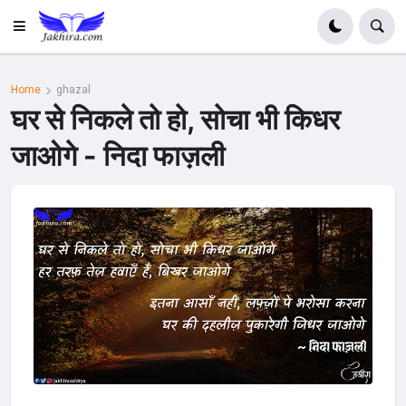
Home
ghazal
घर से निकले तो हो, सोचा भी किधर
जाओगे - निदा फाज़ली