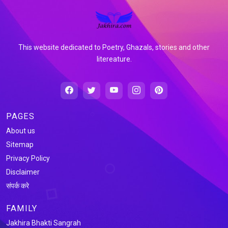
This website dedicated to Poetry, Ghazals, stories and other
litereature.
PAGES
About us
Sitemap
Privacy Policy
Disclaimer
संपर्क करे
FAMILY
Jakhira Bhakti Sangrah