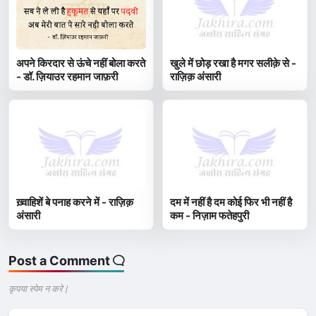
अपने किरदार से ऊंचे नहीं बोला करते
खुले में छोड़ रखा है मगर सलीक़े से -
- डॉ. ज़ियाउर रहमान जाफ़री
राज़िक़ अंसारी
ख़्वाहिशें बे पनाह करने में - राज़िक़
दम में नहीं है दम कोई फिर भी नहीं है
अंसारी
कम - निज़ाम फतेहपुरी
Post a Comment
कृपया स्पेम न करे |