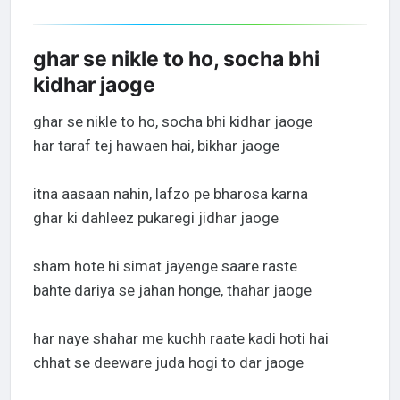
ghar se nikle to ho, socha bhi
kidhar jaoge
ghar se nikle to ho, socha bhi kidhar jaoge
har taraf tej hawaen hai, bikhar jaoge
itna aasaan nahin, lafzo pe bharosa karna
ghar ki dahleez pukaregi jidhar jaoge
sham hote hi simat jayenge saare raste
bahte dariya se jahan honge, thahar jaoge
har naye shahar me kuchh raate kadi hoti hai
chhat se deeware juda hogi to dar jaoge