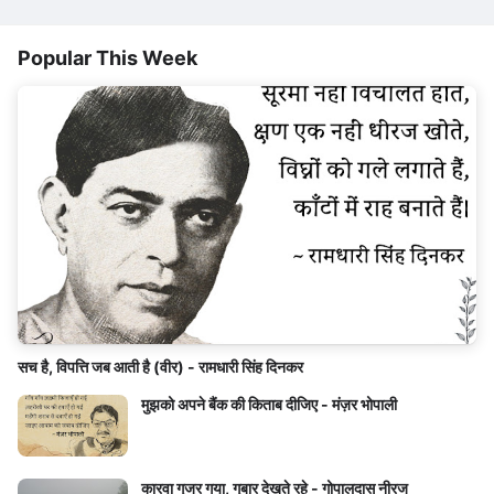
Popular This Week
सच है, विपत्ति जब आती है (वीर) - रामधारी सिंह दिनकर
मुझको अपने बैंक की किताब दीजिए - मंज़र भोपाली
कारवा गुजर गया, गुबार देखते रहे - गोपालदास नीरज