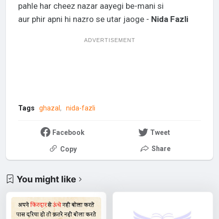
pahle har cheez nazar aayegi be-mani si
aur phir apni hi nazro se utar jaoge -
Nida Fazli
ADVERTISEMENT
Tags
ghazal
nida-fazli
Facebook
Tweet
Share
Copy
You might like