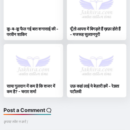
कू-ब-कू फैल गई बात शनासाई की -
यूँ तो आपस में बिगड़ते हैं ख़फ़ा होते हैं
परवीन शाकिर
- मजरूह सुल्तानपुरी
साया गुलदान में कम है कि शजर में
उफ़ कहां लाई ये बेज़ारी हमें - रेख़्ता
कम है? - चराग़ शर्मा
पटौलवी
Post a Comment
कृपया स्पेम न करे |