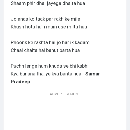
Shaam phir dhal jayega dhalta hua
Jo anaa ko taak par rakh ke mile
Khush hota hu’n main use milta hua
Phoonk ke rakhta hai jo har ik kadam
Chaal chalta hai bahut barta hua
Puchh lenge hum khuda se bhi kabhi
Kya banana tha, ye kya banta hua -
Samar
Pradeep
ADVERTISEMENT