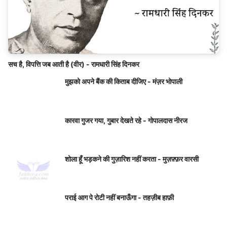
सच है, विपत्ति जब आती है (वीर) - रामधारी सिंह दिनकर
मुझको अपने बैंक की किताब दीजिए - मंज़र भोपाली
कारवा गुजर गया, गुबार देखते रहे - गोपालदास नीरज
शोला हूँ भड़कने की गुज़ारिश नहीं करता - मुज़फ़्फ़र वारसी
पराई आग पे रोटी नहीं बनाऊँगा - तहज़ीब हाफ़ी