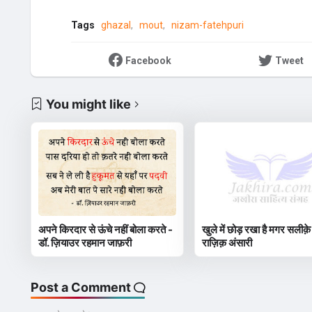
Tags
ghazal
mout
nizam-fatehpuri
Facebook
Tweet
You might like
अपने किरदार से ऊंचे नहीं बोला करते -
खुले में छोड़ रखा है मगर सलीक़े
डॉ. ज़ियाउर रहमान जाफ़री
राज़िक़ अंसारी
Post a Comment