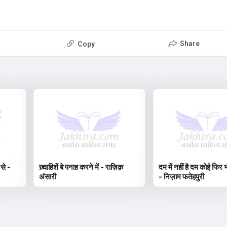
Share
Copy
 से -
ख़्वाहिशें बे पनाह करने में - राज़िक़
दम में नहीं है दम कोई फिर भ
अंसारी
- निज़ाम फतेहपुरी