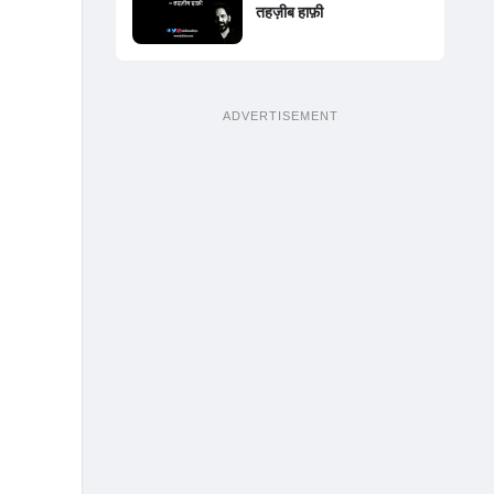
तहज़ीब हाफ़ी
ADVERTISEMENT