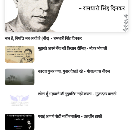
सच है, विपत्ति जब आती है (वीर) - रामधारी सिंह दिनकर
मुझको अपने बैंक की किताब दीजिए - मंज़र भोपाली
कारवा गुजर गया, गुबार देखते रहे - गोपालदास नीरज
शोला हूँ भड़कने की गुज़ारिश नहीं करता - मुज़फ़्फ़र वारसी
पराई आग पे रोटी नहीं बनाऊँगा - तहज़ीब हाफ़ी