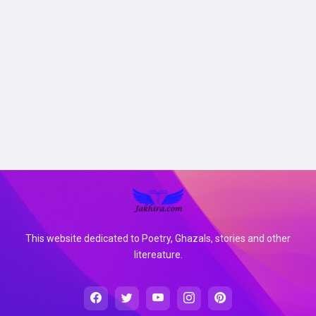
This website dedicated to Poetry, Ghazals, stories and other
litereature.