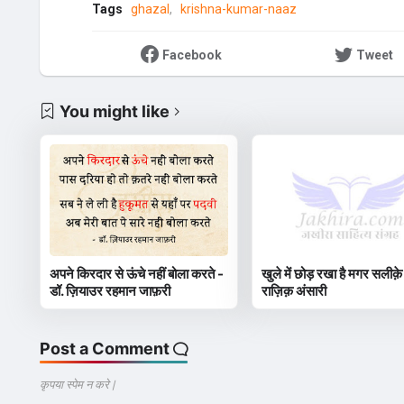
Tags
ghazal
krishna-kumar-naaz
Facebook
Tweet
You might like
अपने किरदार से ऊंचे नहीं बोला करते -
खुले में छोड़ रखा है मगर सलीक़े
डॉ. ज़ियाउर रहमान जाफ़री
राज़िक़ अंसारी
Post a Comment
कृपया स्पेम न करे |