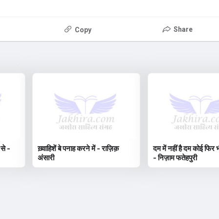
Share
Copy
 से -
ख़्वाहिशें बे पनाह करने में - राज़िक़
दम में नहीं है दम कोई फिर भ
अंसारी
- निज़ाम फतेहपुरी