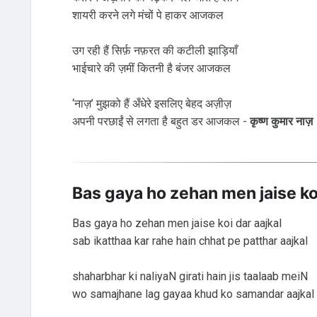
शायरी करने लगे मंचों पे हाकर आजकल
उग रही हैं सिर्फ़ नफ़रत की कटीली झाड़ियाँ
भाईचारे की ज़मीं कितनी है बंजर आजकल
‘नाज़’ मुझको हैं अँधेरे इसलिए बेहद अज़ीज़
अपनी परछाईं से लगता है बहुत डर आजकल -
कृष्ण कुमार नाज़
Bas gaya ho zehan men jaise koi
Bas gaya ho zehan men jaise koi dar aajkal
sab ikatthaa kar rahe hain chhat pe patthar aajkal
shaharbhar ki naliyaN girati hain jis taalaab meiN
wo samajhane lag gayaa khud ko samandar aajkal