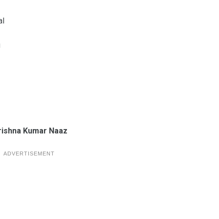
al
g
rishna Kumar Naaz
ADVERTISEMENT