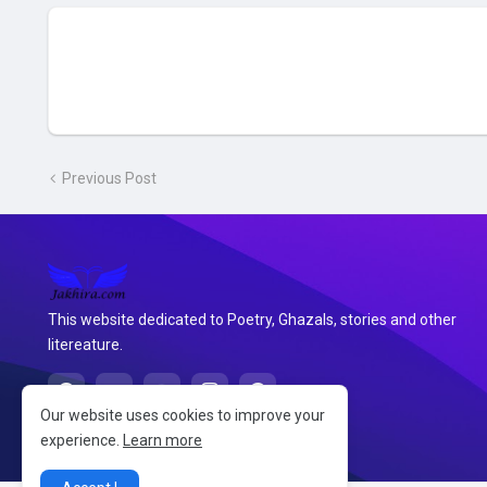
Previous Post
This website dedicated to Poetry, Ghazals, stories and other
litereature.
Our website uses cookies to improve your
experience.
Learn more