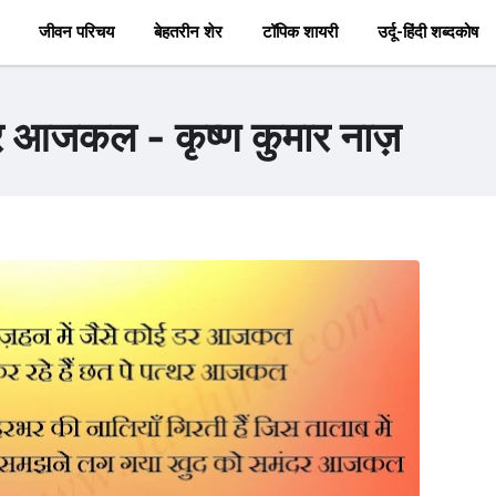
जीवन परिचय
बेहतरीन शेर
टॉपिक शायरी
उर्दू-हिंदी शब्दकोष
 डर आजकल - कृष्ण कुमार नाज़