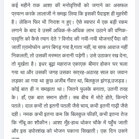
कई महीने तक आशा की मनोवृत्तियों को जगाने का असफल
प्रयत्न करके लालाजी ने समझ लिया कि इसकी पैदाइश ही मुहर्रमी
है। लेकिन फिर भी निराश न हुए। ऐसे व्यापार में एक बड़ी रकम
लगाने के बाद वे उसमें अधिक-से-अधिक लाभ उठाने की वणिक-
प्रवृत्ति को कैसे त्याग देते ? विनोद की नयी-नयी योजनाएँ पैदा की
जातीं ग़्रामोफोन अगर बिगड़ गया है,गाता नहीं, या साफ आवाज नहीं
निकलती, तो उसकी मरम्मत करानी पड़ेगी। उसे उठाकर रख देना,
तो मूर्खता है। इधर बूढ़ा महाराज एकाएक बीमार होकर घर चला
गया था और उसकी जगह उसका सत्रह-अठारह साल का जवान
लड़का आ गया था क़ुछ अजीब गँवार था, बिलकुल झंगड़,उजड्ड।
कोई बात ही न समझता था। जितने फुलके बनाता, उतनी तरह
के। हाँ, एक बात समान होती। सब बीच में मोटे होते, किनारे
पतले। दाल कभी तो इतनी पतली जैसे चाय, कभी इतनी गाढ़ी जैसे
दही। नमक कभी इतना कम कि बिलकुल फीकी, कभी इतना तेज
कि नींबू का शौकीन। आशा मुँह-हाथ धोकर चौके में पहुँच जाती
और इस डपोरशंख को भोजन पकाना सिखाती। एक दिन उसने