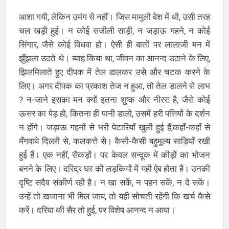
आशा गयी, लेकिन उमंग से नहीं। जिस मामूली वेश में थी, उसी तरह
चल खड़ी हुई। न कोई सजीली साड़ी, न जड़ाऊ गहने, न कोई
सिंगार, जैसे कोई विधवा हो। ऐसी ही बातों पर लालाजी मन में
झुँझला उठते थे। ब्याह किया था, जीवन का आनन्द उठाने के लिए,
झिलमिलाते हुए दीपक में तेल डालकर उसे और चटक करने के
लिए। अगर दीपक का प्रकाश तेज न हुआ, तो तेल डालने से लाभ
? न-जाने इसका मन क्यों इतना शुष्क और नीरस है, जैसे कोई
ऊसर का पेड़ हो, कितना ही पानी डालो, उसमें हरी पत्तियों के दर्शन
न होंगे। जड़ाऊ गहनों से भरी पेटारियाँ खुली हुई हैं,कहाँ-कहाँ से
मँगवाये दिल्ली से, कलकत्ते से। कैसी-कैसी बहुमूल्य साड़ियाँ रखी
हुई हैं। एक नहीं, सैकड़ों। पर केवल सन्दूक में कीड़ों का भोजन
बनने के लिए। दरिद्र घर की लड़कियों में यही ऐब होता है। उनकी
दृष्टि सदैव संकीर्ण रही है। न खा सकें, न पहन सकें, न दे सकें।
उन्हें तो खजाना भी मिल जाय, तो यही सोचती रहेंगी कि खर्च कैसे
करें। दरिया की सैर तो हुई, पर विशेष आनन्द न आया।