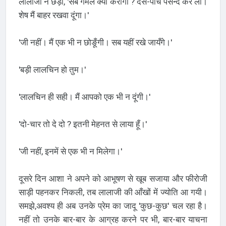
लालाजी ने छेड़ा, 'सब गमले क्या करोगी ? दस-पाँच पसन्द कर लो।
शेष मैं बाहर रखवा दूंगा।'
'जी नहीं। मैं एक भी न छोङूँगी। सब यहीं रखे जायँगे।'
'बड़ी लालचिन हो तुम।'
'लालचिन ही सही। मैं आपको एक भी न दूंगी।'
'दो-चार तो दे दो ? इतनी मेहनत से लाया हूँ।'
'जी नहीं, इनमें से एक भी न मिलेगा।'
दूसरे दिन आशा ने अपने को आभूषण से खूब सजाया और फीरोजी
साड़ी पहनकर निकली, तब लालाजी की आँखों में ज्योति आ गयी।
समझे,अवश्य ही अब उनके प्रेम का जादू 'कुछ-कुछ' चल रहा है।
नहीं तो उनके बार-बार के आग्रह करने पर भी, बार-बार याचना