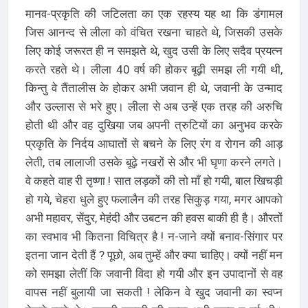
मानव-प्रकृति की जटिलता का एक रहस्य यह था कि डंगामल
जिस आनन्द से लीला को वंचित रखना चाहते थे, जिसकी उसके
लिए कोई जरूरत ही न समझते थे, खुद उसी के लिए सदैव प्रयत्न
करते रहते थे। लीला 40 वर्ष की होकर बूढ़ी समझ ली गयी थी,
किन्तु वे तैंतालीस के होकर अभी जवान ही थे, जवानी के उन्माद
और उल्लास से भरे हुए। लीला से अब उन्हें एक तरह की अरुचि
होती थी और वह दुखिया जब अपनी त्रुटियों का अनुभव करके
प्रकृति के निर्दय आघातों से बचने के लिए रंग व रोगन की आड़
लेती, तब लालाजी उसके बूढ़े नखरों से और भी घृणा करने लगते।
वे कहते वाह री तृष्णा ! सात लड़कों की तो माँ हो गयी, बाल खिचड़ी
हो गये, चेहरा धुले हुए फलालैन की तरह सिकुड़ गया, मगर आपको
अभी महावर, सेंदुर, मेहंदी और उबटन की हवस बाकी ही है। औरतों
का स्वभाव भी कितना विचित्र है ! न-जाने क्यों बनाव-सिंगार पर
इतना जान देती हैं ? पूछो, अब तुम्हें और क्या चाहिए। क्यों नहीं मन
को समझा लेतीं कि जवानी विदा हो गयी और इन उपादानों से वह
वापस नहीं बुलायी जा सकती ! लेकिन वे खुद जवानी का स्वप्न