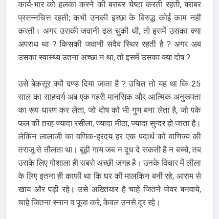
कार्य-भार को हलका करने की बराबर चेष्टा करती रहती, बराबर
प्रसन्नचित्त रहती; कभी उनकी इच्छा के विरुद्ध कोई काम नहीं
करती। अगर उसकी जवानी ढल चुकी थी, तो इसमें उसका क्या
अपराध था ? किसकी जवानी सदैव स्थिर रहती है ? अगर अब
उसका स्वास्थ्य उतना अच्छा न था, तो इसमें उसका क्या दोष ?
उसे बेकसूर क्यों दण्ड दिया जाता है ? उचित तो यह था कि 25
साल का साहचर्य अब एक गहरी मानसिक और आत्मिक अनुरूपता
का रूप धारण कर लेता, जो दोष को भी गुण बना लेता है, जो पके
फल की तरह ज्यादा रसीला, ज्यादा मीठा, ज्यादा सुन्दर हो जाता है।
लेकिन लालाजी का वणिक-ह्रदय हर एक पदार्थ को वाणिज्य की
तराजू से तौलता था। बूढ़ी गाय जब न दूध दे सकती है न बच्चे, तब
उसके लिए गोशाला ही सबसे अच्छी जगह है। उनके विचार में लीला
के लिए इतना ही काफी था कि घर की मालकिन बनी रहे; आराम से
खाय और पड़ी रहे। उसे अख्तियार है चाहे जितने जेवर बनवाये,
चाहे जितना स्नान व पूजा करे, केवल उनसे दूर रहे।