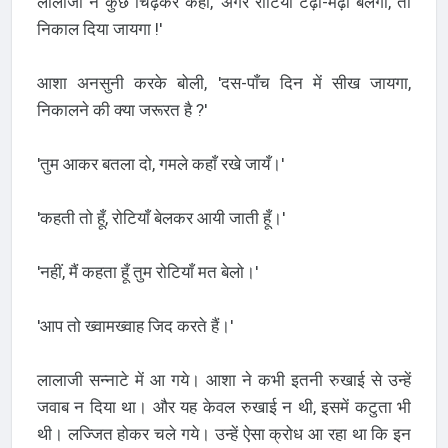
लालाजी ने कुछ चिढ़कर कहा, 'अगर रोटियाँ टेढ़ी-मेढ़ी बेलेगा, तो
निकाल दिया जायगा !'
आशा अनसुनी करके बोली, 'दस-पाँच दिन में सीख जायगा,
निकालने की क्या जरूरत है ?'
'तुम आकर बतला दो, गमले कहाँ रखे जायँ।'
'कहती तो हूँ, रोटियाँ बेलकर आयी जाती हूँ।'
'नहीं, मैं कहता हूँ तुम रोटियाँ मत बेलो।'
'आप तो ख्वामख्वाह जिद करते हैं।'
लालाजी सन्नाटे में आ गये। आशा ने कभी इतनी रुखाई से उन्हें
जवाब न दिया था। और यह केवल रुखाई न थी, इसमें कटुता भी
थी। लज्जित होकर चले गये। उन्हें ऐसा क्रोध आ रहा था कि इन