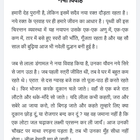
नया विवाह
हमारी देह पुरानी है, लेकिन इसमें सदैव नया रक्त दौड़ता रहता है।
नये रक्त के प्रवाह पर ही हमारे जीवन का आधार है। पृथ्वी की इस
चिरन्तन व्यवस्था में यह नयापन उसके एक-एक अणु में, एक-एक
कण में, तार में बसे हुए स्वरों की भाँति, गूँजता रहता है और यह सौ
साल की बुढ़िया आज भी नवेली दुल्हन बनी हुई है।
जब से लाला डंगामल ने नया विवाह किया है, उनका यौवन नये सिरे
से जाग उठा है। जब पहली स्त्री जीवित थी, तब वे घर में बहुत कम
रहते थे। प्रात: से दस ग्यारह बजे तक तो पूजा-पाठ ही करते रहते
थे। फिर भोजन करके दूकान चले जाते। वहाँ से एक बजे रात
लौटते और थके-माँदे सो जाते। यदि लीला कभी कहती, जरा और
सबेरे आ जाया करो, तो बिगड़ जाते और कहते तुम्हारे लिए क्या
दूकान छोड़ दूं, या रोजगार बन्द कर दूं ? यह वह जमाना नहीं है कि
एक लोटा जल चढ़ाकर लक्ष्मी प्रसन्न कर ली जायँ। आज उनकी
चौखट पर माथा रगड़ना पड़ता है; तब भी उनका मुँह सीधा नहीं
होता। लीला बेचारी चुप हो जाती।