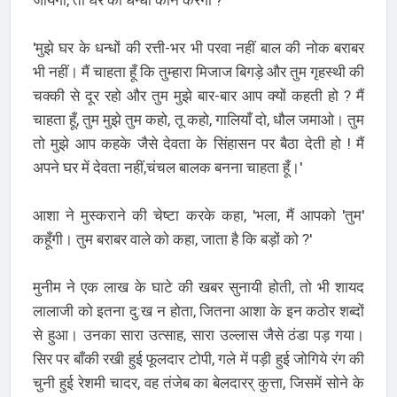
'मुझे घर के धन्धों की रत्ती-भर भी परवा नहीं बाल की नोक बराबर
भी नहीं। मैं चाहता हूँ कि तुम्हारा मिजाज बिगड़े और तुम गृहस्थी की
चक्की से दूर रहो और तुम मुझे बार-बार आप क्यों कहती हो ? मैं
चाहता हूँ, तुम मुझे तुम कहो, तू कहो, गालियाँ दो, धौल जमाओ। तुम
तो मुझे आप कहके जैसे देवता के सिंहासन पर बैठा देती हो ! मैं
अपने घर में देवता नहीं,चंचल बालक बनना चाहता हूँ।'
आशा ने मुस्कराने की चेष्टा करके कहा, 'भला, मैं आपको 'तुम'
कहूँगी। तुम बराबर वाले को कहा, जाता है कि बड़ों को ?'
मुनीम ने एक लाख के घाटे की खबर सुनायी होती, तो भी शायद
लालाजी को इतना दु:ख न होता, जितना आशा के इन कठोर शब्दों
से हुआ। उनका सारा उत्साह, सारा उल्लास जैसे ठंडा पड़ गया।
सिर पर बाँकी रखी हुई फूलदार टोपी, गले में पड़ी हुई जोगिये रंग की
चुनी हुई रेशमी चादर, वह तंजेब का बेलदारर् कुत्ता, जिसमें सोने के