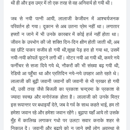
थी ही और इस उम्र में तो एक तरह से वह अनिवार्य हो गयी थी।
जब से नयी पत्नी आयी, लालाजी केजीवन में आश्चर्यजनक
परिवर्तन हो गया। दूकान से अब उतना प्रेम नहीं था। लगातार
हफ्तों न जाने में भी उनके कारबार में कोई हर्ज नहीं होता था।
जीवन के उपभोग की जो शक्ति दिन-दिन क्षीण होती जाती थी, अब
वह छींटे पाकर सजीव हो गयी थी,सूखा पेड़ हरा हो गया था, उसमें
नयी-नयी कोपलें फूटने लगी थीं। मोटर नयी आ गयी थी, कमरे नये
फर्नीचर से सजा दिये गये थे, नौकरों की भी संख्या बढ़ गयी थी,
रेडियो आ पहुँचा था और प्रतिदिन नये-नये उपहार आते रहते थे।
लालाजी की बूढ़ी जवानी जवानों की जवानी से भी प्रखर हो गयी
थी, उसी तरह जैसे बिजली का प्रकाश चन्द्रमा के प्रकाश से
ज्यादा स्वच्छ और मनोरंजक होता है। लालाजी को उनके मित्र
इस रूपान्तर पर बधाइयाँ देते, जब वे गर्व के साथ कहते भाई, हम तो
हमेशा जवान रहे और हमेशा जवान रहेंगे। बुढ़ापा यहाँ आये तो उसके
मुँह में कालिख लगाकर गधो पर उलटा सवार कराके शहर से
निकाल दें। जवानी और बुढ़ापे को न जाने क्यों लोग अवस्था से