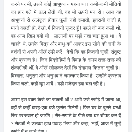
करने पर भी, उसने कोई आभूषण न पहना था। कभी-कभी मोतियों
का हार गले में डाल लेती थी, वह भी ऊपरी मन से। आज वह
आभूषणों से अलंकृत होकर फूली नहीं समाती, इतरायी जाती है,
मानो कहती हो, देखो, मैं कितनी सुन्दर हूँ ! पहले जो बन्द कली थी,
वह आज खिल गयी थी। लालाजी पर घड़ों नशा चढ़ा हुआ था। वे
चाहते थे, उनके मित्र और बन्धु-वर्ग आकर इस सोने की रानी के
दर्शनों से अपनी आँखें ठंडी करें। देखें कि वह कितनी सुखी, संतुष्ट
और प्रसन्न है। जिन विद्रोहियों ने विवाह के समय तरह-तरह की
शंकाएँ की थीं, वे आँखें खोलकर देखें कि डंगामल कितना सुखी है।
विश्वास, अनुराग और अनुभव ने चमत्कार किया है ! उन्होंने प्रस्ताव
किया चलो, कहीं घूम आयें। बड़ी मजेदार हवा चल रही है।
आशा इस वक्त कैसे जा सकती थी ? अभी उसे रसोई में जाना था,
वहाँ से कहीं बारह-एक बजे फुर्सत मिलेगी। फिर घर के दूसरे धन्धों
सिर पर'सवार' हो जायँगे। सैर-सपाटे के पीछे क्या घर चौपट कर दें
? सेठजी ने उसका हाथ पकड़ लिया और कहा, 'नहीं, आज मैं तुम्हें
रसोई में न जाने दूंगा।'