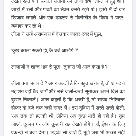
देखते रहते थे। उनकी जवानी की तृष्णा अभी शान्त न हुई थी।
जाड़ों में रसों और पाकों का सेवन करते रहते थे। हफ्ते में दो बार
खिजाब लगाते और एक डाक्टर से मंकीग्लैंड के विषय में पत्र-
व्यवहार कर रहे थे।
लीला ने उन्हें असमंजस में देखकर कातर-स्वर में पूछा,
'क़ुछ बतला सकते हो, कै बजे आओगे ?'
लालाजी ने शान्त भाव से पूछा, 'तुम्हारा जी आज कैसा है ?'
लीला क्या जवाब दे ? अगर कहती है कि बहुत खराब है, तो शायद वे
महाशय वहीं बैठ जायँ और उसे जली-कटी सुनाकर अपने दिल का
बुखार निकालें। अगर कहती है कि अच्छी हूँ, तो शायद निश्चिन्त
होकर दो बजे तक कहीं खबर लें। इस दुविधा में डरते-डरते बोली,
'अब तक तो हलकी थी, लेकिन अब कुछ भारी हो रही है। तुम
जाओ, दूकान पर लोग तुम्हारी राह देखते होंगे। हाँ, ईश्वर के लिए
एक-दो न बजा देना। लड़के सो जाते हैं, मुझे जरा भी अच्छा नहीं