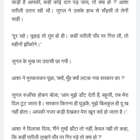
साड़ी है आपकी, कहीं कोई दाग पड़ जाय, तो क्या हो ?' आशा
पतीली उतार रही थी। जुगल ने उसके हाथ से सँड़सी ले लेनी
चाही।
'दूर रहो। फूहड़ तो तुम हो ही। कहीं पतीली पाँव पर गिरा ली, तो
महीनों झींकोगे।'
जुगल के मुख पर उदासी छा गयी।
आशा ने मुस्कराकर पूछा, 'क्यों, मुँह क्यों लटक गया सरकार का ?'
जुगल रुआँसा होकर बोला, 'आप मुझे डाँट देती हैं, बहूजी, तब मेरा
दिल टूट जाता है। सरकार कितना ही घुड़कें, मुझे बिलकुल ही दु:ख
नहीं होता। आपकी नजर कड़ी देखकर मेरा खून सर्द हो जाता है।'
आशा ने दिलासा दिया, 'मैंने तुम्हें डाँटा तो नहीं, केवल यही तो कहा,
कि कहीं पतीली तुम्हारे पाँव पर गिर पड़े तो क्या हो ?'